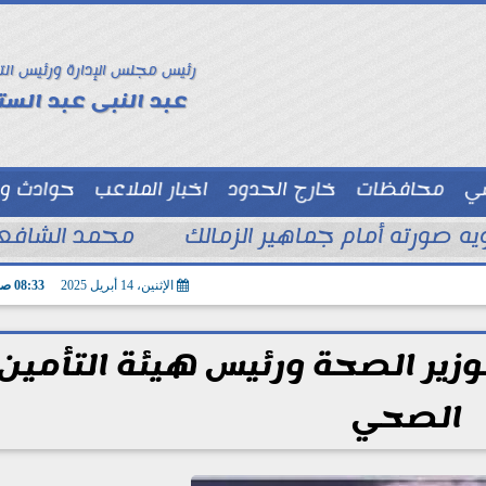
رئيس مجلس الإدارة ورئيس الت
عبد النبى عبد الستا
سي
محافظات
خارج الحدود
اخبار الملاعب
حوادث و
توك شو
ويه صورته أمام جماهير الزمالك
محمد الشافعي
الإثنين، 14 أبريل 2025
08:33 صـ
وزير الصحة ورئيس هيئة التأمين
الصحي