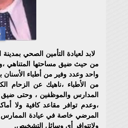
د
لابد لعيادة التأمين الصحي بمدين
من حيث ضيق مساحتها المتناهي ،و
واحد وعدد وفير من أطباء الأسنان ب
من الأطباء ،ناهيك عن الزحام ا
المدارس والموظفين ، وحتى ضيق ال
،وعدم توافر مقاعد كافية ولا أما
المرضي خاصة في عيادة الممارس ال
ولاتتوافر أي وسائل التشخيص.