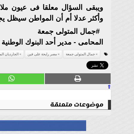
ويبقى السؤال معلقا فى عيون مل
وأكثر عدلا أم أن المواطن سيظل يجرى
#جمال المتولى جمعة
المحامى - مدير أحد البنوك الوطنية 
جمال المتولى جمعة
مصر رايحة على فين
الجارديان ال
⇧
موضوعات متعلقة