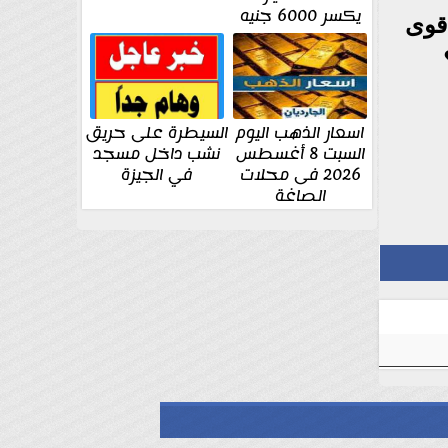
يكسر 6000 جنيه
قوى
اسعار الذهب اليوم
السيطرة على حريق
السبت 8 أغسطس
نشب داخل مسجد
2026 فى محلات
في الجيزة
الصاغة