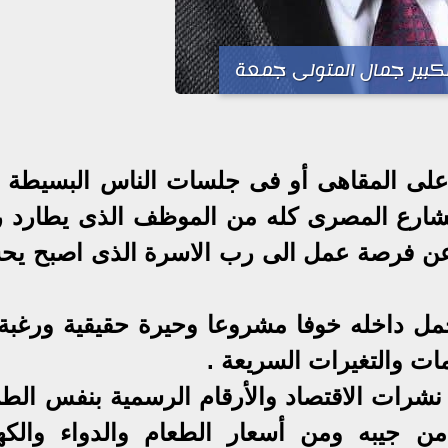
لكبير جمال المتولى جمعة
 على المقاهى أو فى جلسات الناس البسيطة 
شارع المصرى كله من الموظف الذى يطارد را
 عن فرصة عمل الى رب الاسرة الذى اصبح ي
ل داخله خوفا مشروعا وحيرة حقيقية ورغبة
ت والتغيرات السريعة .
نشرات الاقتصاد والأرقام الرسمية بنفس الطر
من جيبه ومن أسعار الطعام والدواء والكهر