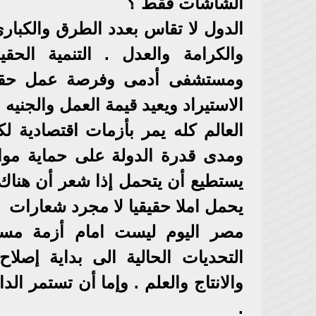
الشاشات فقط ؟
الدول لا تقاس بعدد الطرق والكبارى
والكرامة والعدل . التنمية الح
ومستشفى أدمى وفرصة عمل حقيقية
الاستيراد ويعيد قيمة العمل والجنيه 
العالم كله يمر بأزمات اقتصادية ل
ومدى قدرة الدولة على حماية مواط
يستطيع أن يتحمل إذا شعر أن هناك ع
يحمل املا حقيقيا لا مجرد شعارات
مصر اليوم ليست امام أزمة مستح
التحديات الحالية الى بداية إصلا
والانتاج والعلم . وإما أن تستمر ال
.