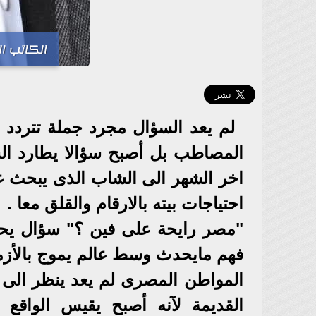
الكاتب ا
لم يعد السؤال مجرد جملة تتردد
المصاطب بل أصبح سؤالا يطارد ال
اخر الشهر الى الشاب الذى يبحث
احتياجات بيته بالارقام والقلق معا .
"مصر رايحة على فين ؟" سؤال يحم
فهم مايحدث وسط عالم يموج بالأزما
المواطن المصرى لم يعد ينظر الى 
القديمة لآنه أصبح يقيس الواقع 