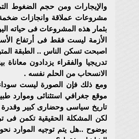
والإيجارات ومن حجم الضغوط التى 
مشروعات عملاقة وانجازات ضخمة يت
بثمار هذه المشروعات فى حياته اليو
الأزمة ليست فقط فى أرتفاع الأسعا
اصبحت تسكن الناس .. الطبقة المتو
تدريجيا والفقراء يزدادون معاناة ب
الانسحاب من الحلم نفسه .
ومع ذلك فإن الصورة ليست سوداء 
موقع جغرافي استثنائى وموارد طبي
تاريخ سياسى وحضارى كبير وقدرة 
لكن المشكلة الحقيقية تكمن فى ت
بوضوح ..هل يتم توجيه الموارد نحو 