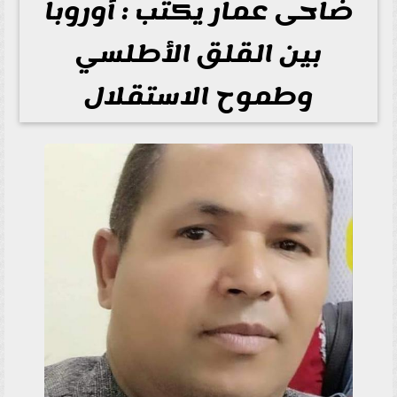
ضاحى عمار يكتب : أوروبا
بين القلق الأطلسي
وطموح الاستقلال