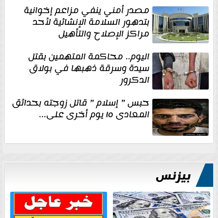
مصدر أمني ينفي مزاعم إخوانية
بتدهور السلامة الإنشائية لأحد
مراكز الإصلاح والتأهيل
اليوم.. محاكمة المتهمين بقتل
سيدة وسرقة ذهبها في بولاق
الدكرور
حبس ” إسلام ” قاتل زوجته بحدائق
المعادى ١٥ يوم أخرى على...
بيزنس