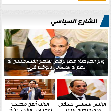
الشارع السياسي
وزير الخارجية: مصر ترفض تهجير الفلسطينيين أو
الضم أو المساس بالوضع في...
الرئيس السيسي يستقبل
النائب أيمن محسب:
ملك البحرين لتعزيز
توجيهات الرئيس بشأن