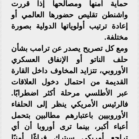
حماية أمنها ومصالحها إذا قررت
واشنطن تقليص حضورها العالمي أو
إعادة ترتيب أولوياتها الدولية بصورة
مختلفة.
ومع كل تصريح يصدر عن ترامب بشأن
حلف الناتو أو الإنفاق العسكري
الأوروبي، تتزايد المخاوف داخل القارة
القديمة من احتمال دخول العلاقات
عبر الأطلسي مرحلة أكثر اضطرابًا.
فالرئيس الأمريكي ينظر إلى الحلفاء
الأوروبيين باعتبارهم مطالبين بتحمل
أعباء أكبر، بينما ترى أوروبا أن أي
تراجع أمريكي سيترك فراغًا أمنيًا