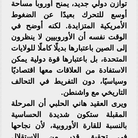
توازن دولي جديد، يمنح أوروبا مساحة
أوسع للتحرك بعيدًا عن الضغوط
الأمريكية المتزايدة. لكنه أوضح في
الوقت نفسه أن الأوروبيين لا ينظرون
إلى الصين باعتبارها بديلًا كاملًا للولايات
المتحدة، بل باعتبارها قوة دولية يمكن
الاستفادة من العلاقات معها اقتصاديًا
وسياسيًا، دون التفريط في التحالف
التاريخي مع واشنطن.
ويرى العقيد هاني الحلبي أن المرحلة
المقبلة ستكون شديدة الحساسية
بالنسبة للقارة الأوروبية، لأن نجاحها
في تحقيق قدر من الاستقلال