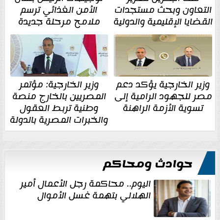
التعاون وبحث مستجدات
الأمن الغذائي ترسم
القضايا الإقليمية والدولية
ملامح مرحلة جديدة
وزير الخارجية يؤكد دعم
وزير الخارجية: مؤتمر
مصر للجهود الرامية إلى
المصريين بالخارج منصة
تسوية الأزمة الراهنة
وطنية تربط العقول
والخبرات المصرية بالدولة
حوادث ومحاكم
اليوم.. محاكمة رجل الأعمال أمير
الهلالي بتهمة غسل الأموال