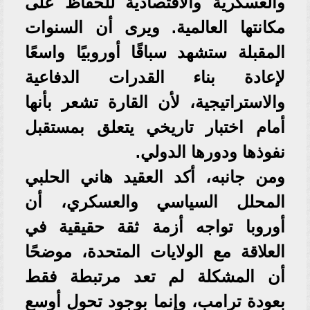
والعسكرية والاقتصادية للحفاظ على
مكانتها العالمية. ويرى أن السنوات
المقبلة ستشهد سباقًا أوروبيًا واسعًا
لإعادة بناء القدرات الدفاعية
والاستراتيجية، لأن القارة تشعر بأنها
أمام اختبار تاريخي يتعلق بمستقبل
نفوذها ودورها الدولي.
ومن جانبه، أكد العقيد هاني الحلبي
المحلل السياسي والعسكري، أن
أوروبا تواجه أزمة ثقة حقيقية في
العلاقة مع الولايات المتحدة، موضحًا
أن المشكلة لم تعد مرتبطة فقط
بعودة ترامب، وإنما بوجود تحول أوسع