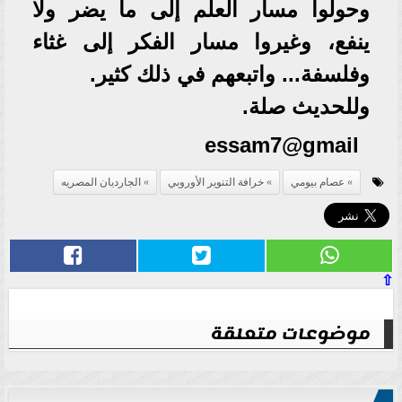
وحولوا مسار العلم إلى ما يضر ولا
ينفع، وغيروا مسار الفكر إلى غثاء
وفلسفة... واتبعهم في ذلك كثير.
وللحديث صلة.
essam7@gmail
عصام بيومي
خرافة التنوير الأوروبي
الجارديان المصريه
⇧
موضوعات متعلقة