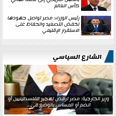
كأس العالم
رئيس الوزراء: مصر تواصل جهودها
لخفض التصعيد والحفاظ على
الاستقرار الإقليمي
الشارع السياسي
وزير الخارجية: مصر ترفض تهجير الفلسطينيين أو
الضم أو المساس بالوضع في...