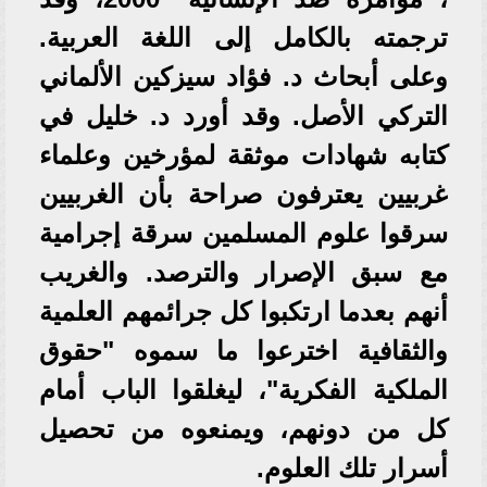
ترجمته بالكامل إلى اللغة العربية.
وعلى أبحاث د. فؤاد سيزكين الألماني
التركي الأصل. وقد أورد د. خليل في
كتابه شهادات موثقة لمؤرخين وعلماء
غربيين يعترفون صراحة بأن الغربيين
سرقوا علوم المسلمين سرقة إجرامية
مع سبق الإصرار والترصد. والغريب
أنهم بعدما ارتكبوا كل جرائمهم العلمية
والثقافية اخترعوا ما سموه "حقوق
الملكية الفكرية"، ليغلقوا الباب أمام
كل من دونهم، ويمنعوه من تحصيل
أسرار تلك العلوم.