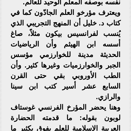
نفسه بوصفه المعلم الوحيد للعالم.
ويعترف مؤرخو العلم الجادّون كما في
كتاب د. خليل أن المنهج التجريبي الذي
يُنسب لفرانسيس بيكون مثلاً، صاغ
أسسه ابن الهيثم وأن الرياضيات
الحديثة مدينة للخوارزمي مؤسس
الجبر والخوارزميات وغيرها كثير. وأن
الطب الأوروبي بقي حتى القرن
السابع عشر أسير كتب ابن سينا
والرازي.
وهنا يحضر المؤرخ الفرنسي غوستاف
لوبون بقوله: ما قدمته الحضارة
العربية الإسلامية للعلم يفوق بكثير ما