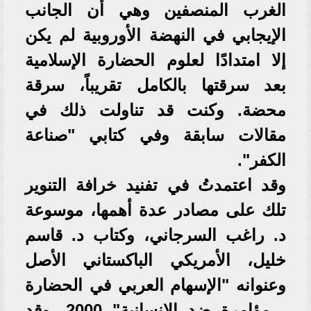
الغرب المنصفين وهي أن الجانب
الإيجابي في النهضة الأوروبية لم يكن
إلا امتدادًا لعلوم الحضارة الإسلامية
بعد سرقتها بالكامل تقريباً، سرقة
محضة. وكنت قد تناولت ذلك في
مقالات سابقة وفي كتابي "صناعة
الكفر".
وقد اعتمدتُ في تفنيد خرافة التنوير
تلك على مصادر عدة أهمها، موسوعة
د. راغب السرجاني، وكتاب د. قاسم
خليل، الأمريكي الباكستاني الأصل
وعنوانه "الإسهام العربي في الحضارة
، مؤامرة ضد الإنسانية" 2000، وقد