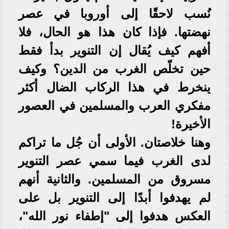
نُسب لاحقًا إلى أوروبا في عصر
نهضتها. فإذا كان هذا هو الحال، فلا
أفهم كيف يُقال إن التنوير بدأ فقط
حين تخلّص الغرب من الدين؟ وكيف
ينخرط في هذا الركاب الضال أكثر
مفكري العرب والمسلمين في العصور
الأخيرة!
وهنا خلاصتان. الأولى أن جُل ما تراكم
لدى الغرب فيما سمي عصر التنوير
مسروق من المسلمين. والثانية أنهم
لم يهدفوا أبدًا إلى التنوير بل على
العكس هدفوا إلى "إطفاء نور الله"،