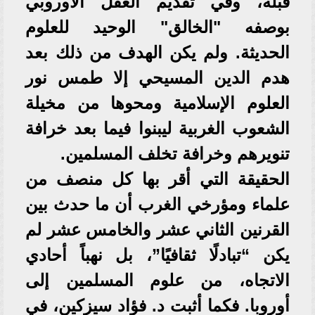
قبله، وفي تقديم العقل الأوروبي
بوصفه "الخالق" الوحيد للعلوم
الحديثة. ولم يكن الهدف من ذلك بعد
هدم الدين المسيحي إلا طمس نور
العلوم الإسلامية ومحوها من مخيلة
الشعوب الغربية ليبنوا فيما بعد خرافة
تنويرهم وخرافة تخلف المسلمين.
الحقيقة التي أقر بها كل منصف من
علماء ومؤرخي الغرب أن ما حدث بين
القرنين الثاني عشر والخامس عشر لم
يكن “تبادلًا ثقافيًا”، بل نهباً أحادي
الاتجاه، من علوم المسلمين إلى
أوروبا. فكما أثبت د. فؤاد سيزكين، في