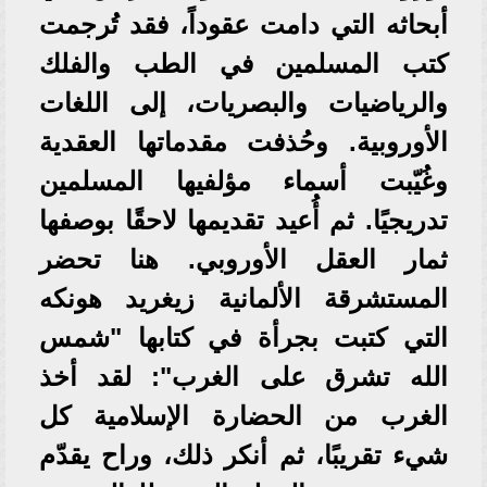
أبحاثه التي دامت عقوداً، فقد تُرجمت
كتب المسلمين في الطب والفلك
والرياضيات والبصريات، إلى اللغات
الأوروبية. وحُذفت مقدماتها العقدية
وغُيّبت أسماء مؤلفيها المسلمين
تدريجيًا. ثم أُعيد تقديمها لاحقًا بوصفها
ثمار العقل الأوروبي. هنا تحضر
المستشرقة الألمانية زيغريد هونكه
التي كتبت بجرأة في كتابها "شمس
الله تشرق على الغرب": لقد أخذ
الغرب من الحضارة الإسلامية كل
شيء تقريبًا، ثم أنكر ذلك، وراح يقدّم