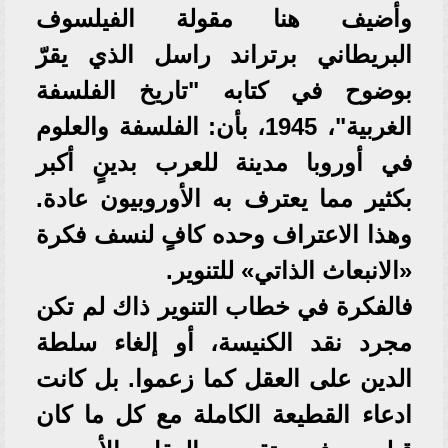
وأضيف هنا مقولة الفيلسوف
البريطاني برتراند راسل الذي يقرّ
بوضوح في كتابه "تاريخ الفلسفة
الغربية"، 1945، بأن: الفلسفة والعلوم
في أوروبا مدينة للعرب بدينٍ أكبر
بكثير مما يعترف به الأوروبيون عادة.
وهذا الاعتراف وحده كافٍ لنسف فكرة
«الانبعاث الذاتي» للتنوير.
فالفكرة في خطاب التنوير ذاك لم تكن
مجرد نقد الكنيسة، أو إلغاء سلطة
الدين على العقل كما زعموا. بل كانت
ادعاء القطيعة الكاملة مع كل ما كان