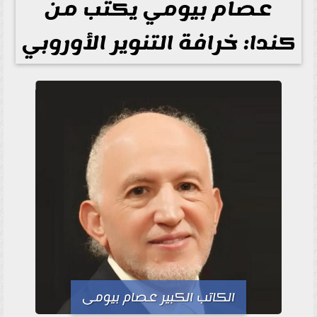
عصام بيومي يكتب من
كندا: خرافة التنوير الأوروبي
الكاتب الكبير عصام بيومى