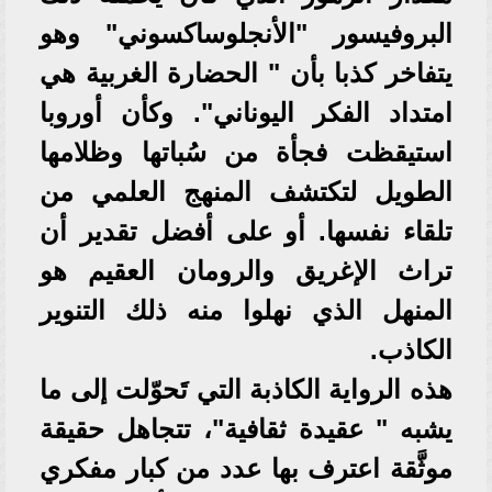
البروفيسور "الأنجلوساكسوني" وهو
يتفاخر كذبا بأن " الحضارة الغربية هي
امتداد الفكر اليوناني". وكأن أوروبا
استيقظت فجأة من سُباتها وظلامها
الطويل لتكتشف المنهج العلمي من
تلقاء نفسها. أو على أفضل تقدير أن
تراث الإغريق والرومان العقيم هو
المنهل الذي نهلوا منه ذلك التنوير
الكاذب.
هذه الرواية الكاذبة التي تَحوّلت إلى ما
يشبه " عقيدة ثقافية"، تتجاهل حقيقة
موثَّقة اعترف بها عدد من كبار مفكري