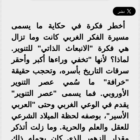
أخطر فكرة في حكاية ما يسمى
مسيرة الفكر الغربي كانت وما تزال
هي فكرة "الانبعاث الذاتي" للتنوير.
لماذا؟ لأنها "تخفي وراءها أكبر وأحقر
سرقات التاريخ بأسره، وتحجب حقيقة
"خرافة" ما سُمي عصر التنوير
الأوروبي. فما يسمى "عصر التنوير"
يقدم في الوعي الغربي وحتى "العربي
الأسير"، بوصفه لحظة الميلاد الشرعي
للعقل والعلم والحرية. وما زلت أتذكر
مقدار الزهور الذي كان يحمله ذلك