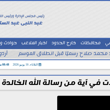
رئيس مجلس الإدارة ورئيس الت
عبد النبى عبد الستا
سي
محافظات
خارج الحدود
اخبار الملاعب
حوادث و
توك شو
د محمد صلاح رسميًا قبل انطلاق الموسم
أرد
الثلاثاء، 16 يونيو 2026
08:48 مـ
في آية من رسالة الله الخالدة (11)