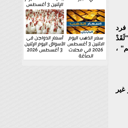
الإثنين 3 أغسطس
فرد
سعر الذهب اليوم
أسعار الدواجن فى
َدْ
الاثنين 3 أغسطس
الأسواق اليوم الإثنين
يم" ،
2026 في محلات
3 أغسطس 2026
الصاغة
 غير