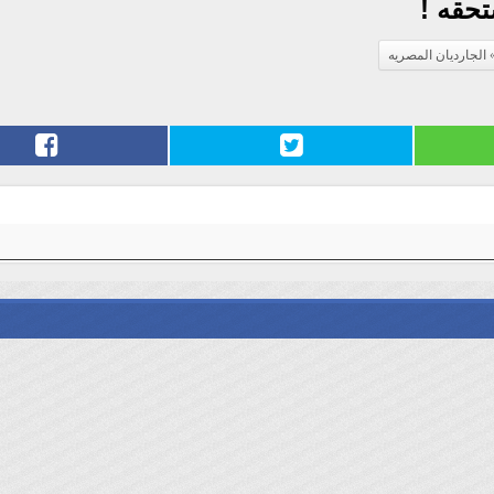
تحقه !
الجارديان المصريه