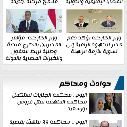
القضايا الإقليمية والدولية
ملامح مرحلة جديدة
وزير الخارجية يؤكد دعم
وزير الخارجية: مؤتمر
مصر للجهود الرامية إلى
المصريين بالخارج منصة
تسوية الأزمة الراهنة
وطنية تربط العقول
والخبرات المصرية بالدولة
حوادث ومحاكم
اليوم.. محكمة الجنايات تستكمل
محاكمة المتهمة بقتل عروس
بورسعيد
اليوم .. محاكمة 39 متهمًا بقضية