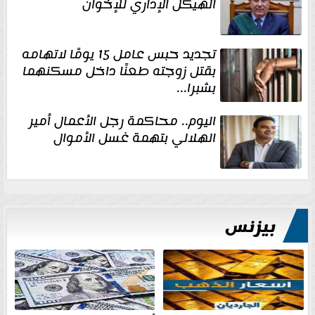
الهيكل الإداري للإخوان
تجديد حبس عامل 15 يومًا لاتهامه
بقتل زوجته طعنًا داخل مسكنهما
بشبرا...
اليوم.. محاكمة رجل الأعمال أمير
الهلالي بتهمة غسل الأموال
بيزنس