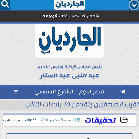




الأحد 9 أغسطس 2026
04:46 مـ
رئيس مجلس الإدارة ورئيس التحرير
عبد النبى عبد الستار

مصر اليوم
الشارع السياسي

نقيب الصحفيين يتقدم بـ10 بلاغات للنائب العام ضد مؤسسات وهمية تنتحل صفة...
مل مع الصحفيين حاملى كارنيه النقابة
تحقيقات
السبت، 5 سبتمبر 2020
06:27 مـ
بتوقيت القاهرة
2020-09-05 18:27:43