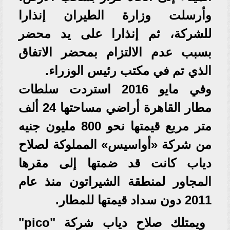
وأرسلت وزارة الطيران إنذارا
للشركة، ثم إنذارا على يد محضر
بسبب عدم الالتزام بمحضر الاتفاق
الذي تم في مكتب رئيس الوزراء.
وفي مايو 2016 استردت سلطات
مطار القاهرة أراضي مساحتها 24 ألف
متر مربع قيمتها نحو 800 مليون جنيه
من شركة «أواسيس» المملوكة لصلاح
دياب كانت قد ضمتها إلى مقرها
المجاور لمنطقة الشيراتون منذ عام
2011 دون سداد قيمتها للمطار.
ويمتلك صلاح دياب شركة "pico"