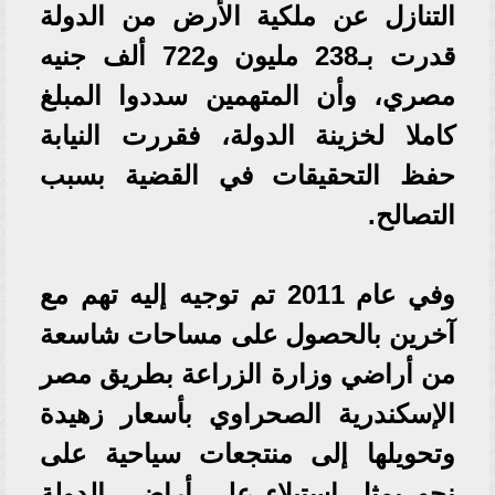
التنازل عن ملكية الأرض من الدولة
قدرت بـ238 مليون و722 ألف جنيه
مصري، وأن المتهمين سددوا المبلغ
كاملا لخزينة الدولة، فقررت النيابة
حفظ التحقيقات في القضية بسبب
التصالح.
وفي عام 2011 تم توجيه إليه تهم مع
آخرين بالحصول على مساحات شاسعة
من أراضي وزارة الزراعة بطريق مصر
الإسكندرية الصحراوي بأسعار زهيدة
وتحويلها إلى منتجعات سياحية على
نحو يمثل استيلاء على أراضي الدولة