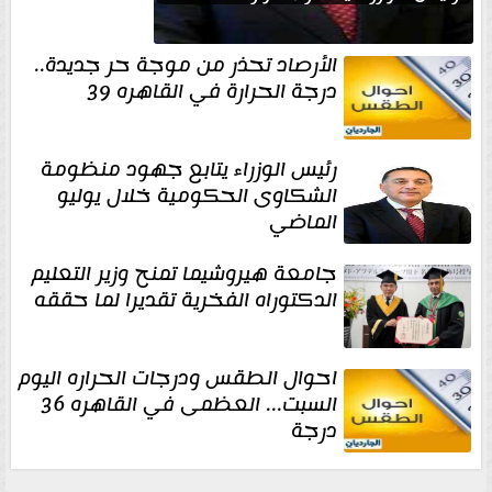
الأرصاد تحذر من موجة حر جديدة..
درجة الحرارة في القاهره 39
رئيس الوزراء يتابع جهود منظومة
الشكاوى الحكومية خلال يوليو
الماضي
جامعة هيروشيما تمنح وزير التعليم
الدكتوراه الفخرية تقديرا لما حققه
احوال الطقس ودرجات الحراره اليوم
السبت... العظمى في القاهره 36
درجة