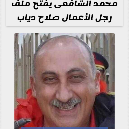
محمد الشافعى يفتح ملف
رجل الأعمال صلاح دياب