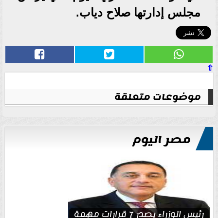
مجلس إدارتها صلاح دياب.
⇧
موضوعات متعلقة
مصر اليوم
رئيس الوزراء يصدر 7 قرارات مهمة