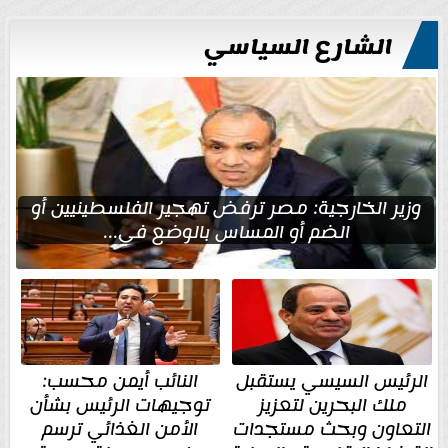
الشارع السياسي
وزير الخارجية: مصر ترفض تهجير الفلسطينيين أو
الضم أو المساس بالوضع في...
الرئيس السيسي يستقبل
النائب أيمن محسب:
ملك البحرين لتعزيز
توجيهات الرئيس بشأن
التعاون وبحث مستجدات
الأمن الغذائي ترسم