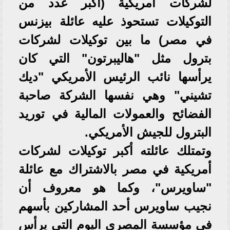
لشركات أمريكية (أكبر عدد من
التوكيلات تستحوذ عليه عائلة بيزنس
في مصر) ما بين توكيلات لشركات
بترول مثل "هاليبرتون" التي كان
يرأسها نائب الرئيس الأمريكي "ديك
تشيني" وهي نفسها الشركة صاحبة
الفضائح والعمولات المالية في توريد
البترول للجيش الأمريكي.
وتمتلك عائلته أكبر توكيلات لشركات
أمريكية في مصر بالاشتراك مع عائلة
"ساويرس"، وكما هو معروف أن
نجيب ساويرس أحد المشاركين بأسهم
في مؤسسة المصري اليوم التي يرأس