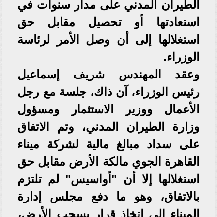
الطيران المدني على مدار سنوات في
استعادتها أو تحصيل مقابل حق
استغلالها إلى أن وصل الأمر لرئاسة
الوزراء.
وعقد المهندس شريف إسماعيل
رئيس الوزراء، آن ذاك، جلسة مع رجل
الأعمال ووزير الاستثمار ومسؤول
وزارة الطيران المدني، وتم الاتفاق
على سداد مبالغ مالية لشركة ميناء
القاهرة الجوي مالكة الأرض مقابل حق
استغلالها إلا أن "أواسيس" لم تلتزم
بالاتفاق، وهو ما دفع مجلس إدارة
الميناء إلى اتخاذ قرار بسحب الأرض،