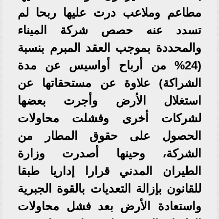
مطاعم وملاعب درت عليها ربحا لم
تسدد عنه حصص شركة الميناء
والمحددة بموجب العقد المبرم بنسبة
(24% من أرباح أواسيس عن مدة
الشراكة) علاوة عن مستحقاتها عن
استغلال الأرض وأجرت بعضها
لشركات أخرى وفشلت محاولات
الحصول على حقوق المطار من
الشركة، وحينها أصدرت وزارة
الطيران المدني قرارا إداريا طبقا
للقانون بإزالة التعديات بالقوة الجبرية
واستعادة الأرض بعد فشل محاولات