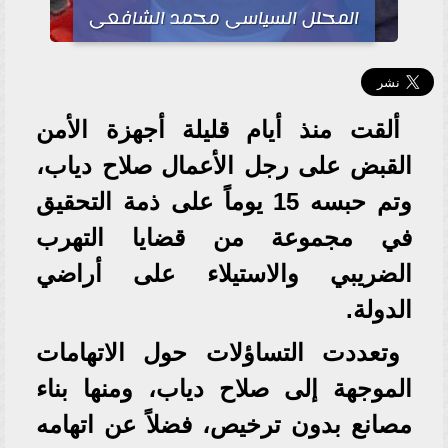
المحلل السياسى محمد الشافعى
ألقت منذ أيام قليلة أجهزة الأمن
القبض على رجل الأعمال صلاح دياب،
وتم حبسه 15 يوماً على ذمة التحقيق
في مجموعة من قضايا التهرب
الضريبي والاستيلاء على أراضي
الدولة.
وتعددت التساؤلات حول الاتهامات
الموجهة إلى صلاح دياب، ومنها بناء
مصانع بدون ترخيص، فضلاً عن اتهامه