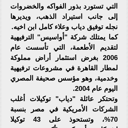
التي تستورد بذور الفواكه والخضروات
إلى جانب استيراد الذهب، ويديرها
نجله توفيق دياب وعلاء كامل ابن اخيه.
كما يمتلك شركة "أواسيس" الترفيهية
لتقديم الأطعمة، التي تأسست عام
2006 بغرض استثمار أراض مملوكة
لمطار القاهرة في مشروعات ترفيهية
وخدمية، وهو مؤسس صحيفة المصري
اليوم عام 2004.
وتحتكر عائلة "دياب" توكيلات أغلب
الشركات الأمريكية في مصر بنسبة
70%، وتستحوذ على 43 توكيلا