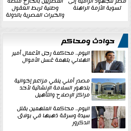
مصر للجهود الرامية إلى
المصريين بالخارج منصة
تسوية الأزمة الراهنة
وطنية تربط العقول
والخبرات المصرية بالدولة
حوادث ومحاكم
اليوم.. محاكمة رجل الأعمال أمير
الهلالي بتهمة غسل الأموال
مصدر أمني ينفي مزاعم إخوانية
بتدهور السلامة الإنشائية لأحد
مراكز الإصلاح والتأهيل
اليوم.. محاكمة المتهمين بقتل
سيدة وسرقة ذهبها في بولاق
الدكرور