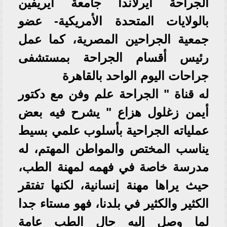
الجراحة ايرلاندا جامعة ايريفين
بالولايات المتحدة الأمريكية- عضو
جمعية الجراحين المصرية، كما عمل
رئيس أقسام الجراحة بمستشفى
جراحات اليوم الواحد بالقاهرة
له قناة " الجراحة علم وفن مع دكتور
أيمن زغلول هزاع " يشرح فيه بعض
عملياته الجراحية بأسلوب علمي بسيط
يناسب المختص والمواطن المهتم، له
مدرسة خاصة في فهمه لمهنة الطب،
حيث يراها مهنة إنسانية، لكنها تفتقر
الكثير والكثير في بلدنا، فهو مستاء جدا
لما وصل إليه حال الطب عامة