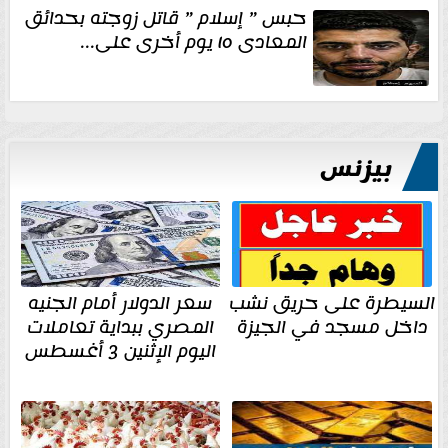
حبس ” إسلام ” قاتل زوجته بحدائق
المعادى ١٥ يوم أخرى على...
بيزنس
السيطرة على حريق نشب
سعر الدولار أمام الجنيه
داخل مسجد في الجيزة
المصري ببداية تعاملات
اليوم الإثنين 3 أغسطس