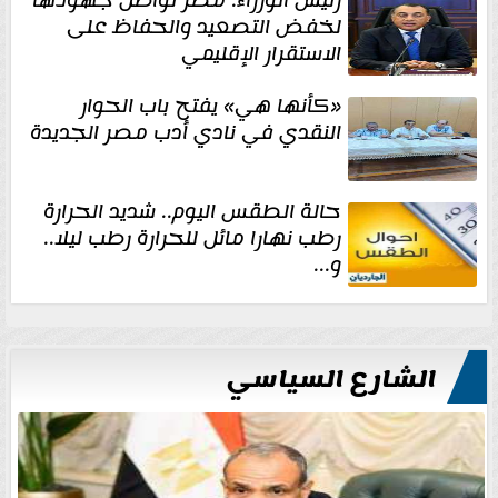
رئيس الوزراء: مصر تواصل جهودها
لخفض التصعيد والحفاظ على
الاستقرار الإقليمي
«كأنها هي» يفتح باب الحوار
النقدي في نادي أدب مصر الجديدة
حالة الطقس اليوم.. شديد الحرارة
رطب نهارا مائل للحرارة رطب ليلا..
و...
الشارع السياسي