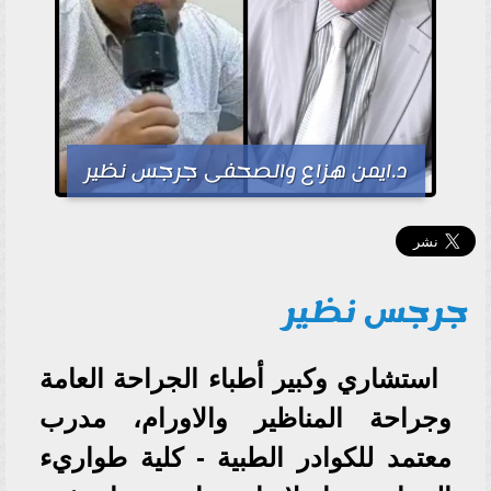
د.ايمن هزاع والصحفى جرجس نظير
جرجس نظير
استشاري وكبير أطباء الجراحة العامة
وجراحة المناظير والاورام، مدرب
معتمد للكوادر الطبية - كلية طواريء