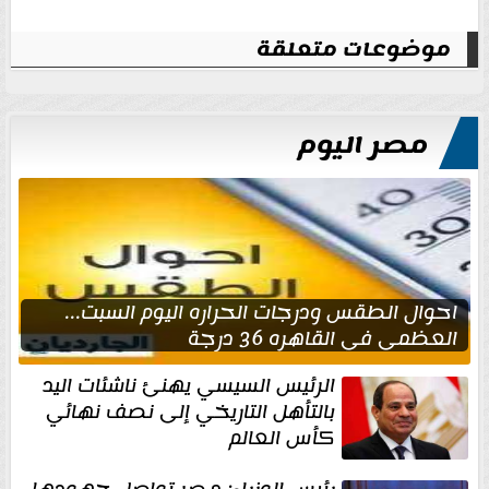
موضوعات متعلقة
مصر اليوم
احوال الطقس ودرجات الحراره اليوم السبت...
العظمى في القاهره 36 درجة
الرئيس السيسي يهنئ ناشئات اليد
بالتأهل التاريخي إلى نصف نهائي
كأس العالم