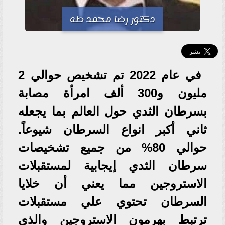
دكتور رضا محمد طه
في عام 2022 تم تشخيص حوالي 2
مليون و300 ألف امرأة مصابة
بسرطان الثدي حول العالم بما يجعله
ثاني أكبر انواع السرطان شيوعاً.
حوالي 80% من جميع تشخيصات
سرطان الثدي إيجابية لمستقبلات
الاستروجين مما يعني أن خلايا
السرطان تحتوي علي مستقبلات
ترتبط بهرمون الاستروجين والذي