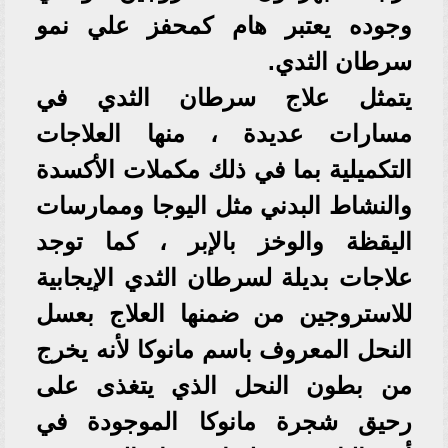
وجوده يعتبر هام كمحفز علي نمو
سرطان الثدي.
يتمثل علاج سرطان الثدي في
مسارات عديدة ، منها العلاجات
التكميلية بما في ذلك مكملات الأكسدة
والنشاط البدني مثل اليوجا وممارسات
اليقظة والوخز بالإبر ، كما توجد
علاجات بديلة لسرطان الثدي الإيجابية
للاستروجين من ضمنها العلاج بعسل
النحل المعروف باسم مانوكا لأنه يخرج
من بطون النحل الذي يتغذى على
رحيق شجرة مانوكا الموجودة في