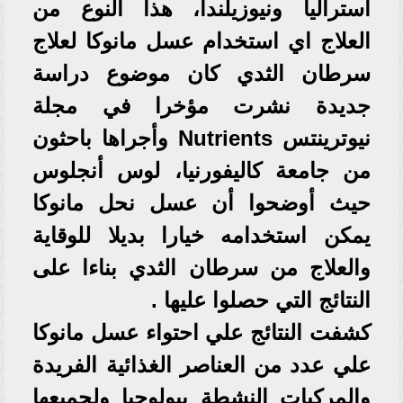
أستراليا ونيوزيلندا، هذا النوع من
العلاج اي استخدام عسل مانوكا لعلاج
سرطان الثدي كان موضوع دراسة
جديدة نشرت مؤخرا في مجلة
نيوترينتس Nutrients وأجراها باحثون
من جامعة كاليفورنيا، لوس أنجلوس
حيث أوضحوا أن عسل نحل مانوكا
يمكن استخدامه خيارا بديلا للوقاية
والعلاج من سرطان الثدي بناءا على
النتائج التي حصلوا عليها .
كشفت النتائج علي احتواء عسل مانوكا
علي عدد من العناصر الغذائية الفريدة
والمركبات النشطة بيولوجيا ولجميعها