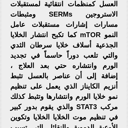
العسل كمنظمات انتقائية لمستقبلات
الاستروجين SERMs ومثبطات
مسارات إشارات مستقبلات عامل
النمو mTOR كما تكبح انتشار الخلايا
الجذعية أسلاف خلايا سرطان الثدي
والتي تلعب دوراً حاسماً في تجديد
الورم وانتشاره حتي بعد العلاج ،
إضافة إلى أن عناصر بالعسل تثبط
أنزيم الكايناز الذي يعمل على تنظيم
نمو خلايا الورم وانتشارها وتثبط كذلك
مركب STAT3 والذي يقوم بدور كبير
في تنظيم موت الخلايا الخلايا وتكوين
الأوعية الدموية والنقائل التي تسبب