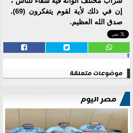
شراب مختلف ألوانه فيه شفاء للناس ،
إن في ذلك لأية لقوم يتفكرون (69).
صدق الله العظيم.
⇧
موضوعات متعلقة
مصر اليوم