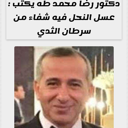
دكتور رضا محمد طه يكتب :
عسل النحل فيه شفاء من
سرطان الثدي