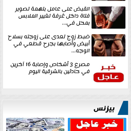
القبض على عامل بتهمة تصوير
فتاة داخل غرفة تغيير الملابس
بمحل في...
ضبط زوج تعدى على زوجته بسلاح
أبيض وأصابها بجرح قطعي في
الوجه...
مصرع 3 أشخاص وإصابة 16 آخرين
في حادثين بالشرقية اليوم
بيزنس