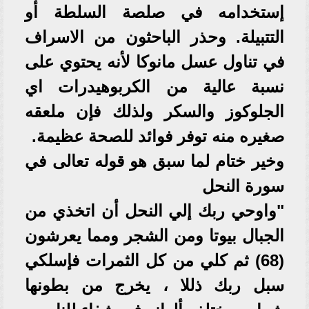
إستخدامه في صلصة السلطة أو
التتبيلة. وحذر الباحثون من الاسراف
في تناول عسل مانوكا لأنه يحتوي على
نسبة عالية من الكربوهيدرات اي
الجلوكوز والسكر ولذلك فإن ملعقه
صغيره منه توفر فوائد للصحة عظيمة.
وخير ختام لما سبق هو قوله تعالى في
سورة النحل
"واوحي ربك إلي النحل أن اتخذي من
الجبال بيوتا ومن الشجر ومما يعرشون
(68) ثم كلي من كل الثمرات فإسلكي
سبل ربك ذللا ، يخرج من بطونها