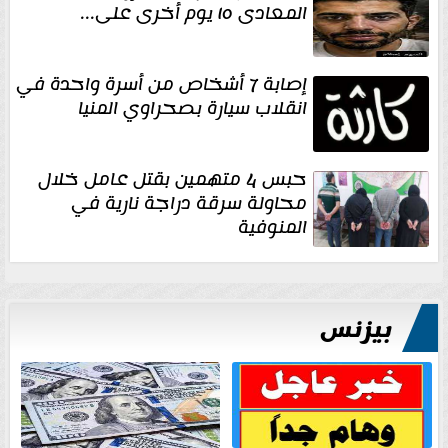
المعادى ١٥ يوم أخرى على...
إصابة 7 أشخاص من أسرة واحدة في
انقلاب سيارة بصحراوي المنيا
حبس 4 متهمين بقتل عامل خلال
محاولة سرقة دراجة نارية في
المنوفية
بيزنس