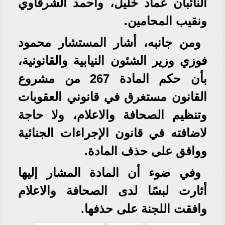
النائبان عماد خليل، واحمد الشرقاوي
ونقيب المحامين.
ومن جانبه، أشار المستشار محمود
فوزي وزير الشئون النيابية والقانونية،
بأن حكم المادة 267 من مشروع
القانون مستغرق في قانوني العقوبات
وتنظيم الصحافة والاعلام، ولا حاجة
لاضافته في قانون الإجراءات الجنائية
ووافق على حذف المادة.
وفي ضوء أن المادة المشار إليها
أثارت لبسًا لدى الصحافة والاعلام
وافقت اللجنة على حذفها.