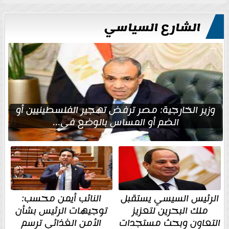
الشارع السياسي
وزير الخارجية: مصر ترفض تهجير الفلسطينيين أو
الضم أو المساس بالوضع في...
الرئيس السيسي يستقبل
النائب أيمن محسب:
ملك البحرين لتعزيز
توجيهات الرئيس بشأن
التعاون وبحث مستجدات
الأمن الغذائي ترسم