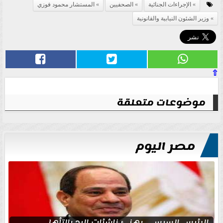
الإجراءات الجنائية
الصحفيين
المستشار محمود فوزي
وزير الشئون النيابية والقانونية
⇧
موضوعات متعلقة
مصر اليوم
الرئيس السيسي يهنئ ناشئات اليد بالتأهل