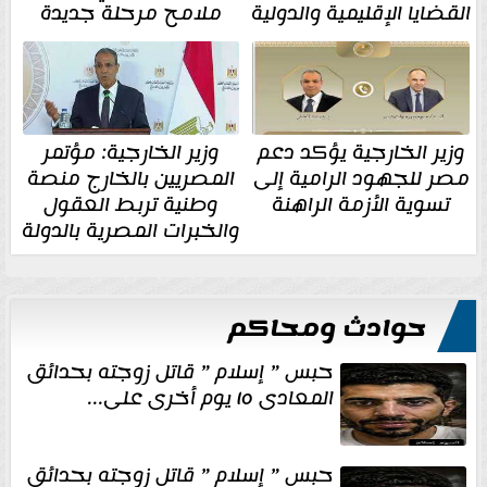
القضايا الإقليمية والدولية
ملامح مرحلة جديدة
وزير الخارجية يؤكد دعم
وزير الخارجية: مؤتمر
مصر للجهود الرامية إلى
المصريين بالخارج منصة
تسوية الأزمة الراهنة
وطنية تربط العقول
والخبرات المصرية بالدولة
حوادث ومحاكم
حبس ” إسلام ” قاتل زوجته بحدائق
المعادى ١٥ يوم أخرى على...
حبس ” إسلام ” قاتل زوجته بحدائق