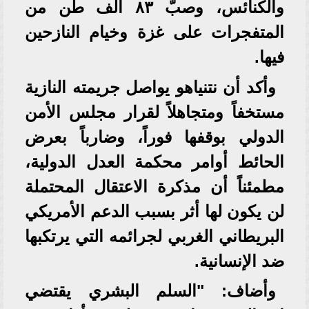
والكنائس، وصبّ ٨٣ ألف طن من
المتفجرات على غزة وخيام النازحين
فيها.
وأكد أن نتنياهو يواصل جريمته النازية
مستخفاً ومتجاهلاً لقرار مجلس الأمن
الدولي بوقفها فوراً، وضارباً بعرض
الحائط أوامر محكمة العدل الدولية،
مطمئناً أن مذكرة الاعتقال المحتملة
لن يكون لها أثر بسبب الدعم الأمريكي
البريطاني الغربي لجرائمه التي يرتكبها
ضد الإنسانية.
وأضاف: "السلم البشري يقتضي