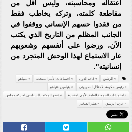
اعتقاله ومحاسبته، وليس أقل من
مقاطعة كلمته، وتركه يخاطب فقط
من فقدوا حسهم الإنساني ووقفوا في
الجانب المظلم من التاريخ الذي يكتب
الآن، ورضوا على أنفسهم وشعوبهم
عار الاستماع لهذا الوحش المتجرد من
إنسانيته".
الرشق
قادة الدول
اجتماعات الأمم المتحدة
نتنياهو
رئيس حكومة الاحتلال الصهيونى
بنيامين نتنياهو
اجتماعات الجمعية العامة للأمم المتحدة
عضو المكتب السياسي لحركة حماس
عزت الرشق
هتلر الصغير