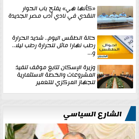
«كأنها هي» يفتح باب الحوار
النقدي في نادي أدب مصر الجديدة
حالة الطقس اليوم.. شديد الحرارة
رطب نهارا مائل للحرارة رطب ليلا..
و...
وزيرة الإسكان تتابع موقف تنفيذ
المشروعات والخطة الاستثمارية
للجهاز المركزي للتعمير
الشارع السياسي