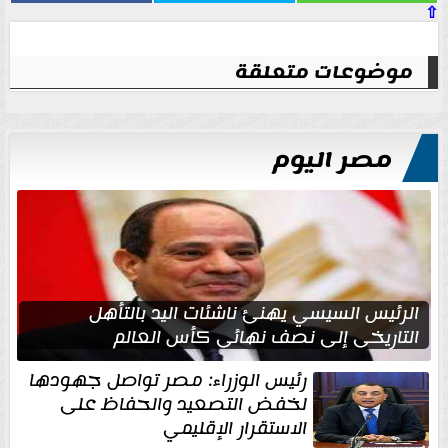
⇧
موضوعات متعلقة
مصر اليوم
الرئيس السيسي يهنئ ناشئات اليد بالتأهل
التاريخي إلى نصف نهائي كأس العالم
رئيس الوزراء: مصر تواصل جهودها
لخفض التصعيد والحفاظ على
الاستقرار الإقليمي