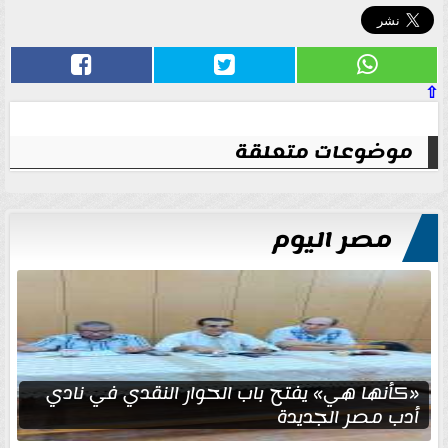
⇧
موضوعات متعلقة
مصر اليوم
«كأنها هي» يفتح باب الحوار النقدي في نادي
أدب مصر الجديدة