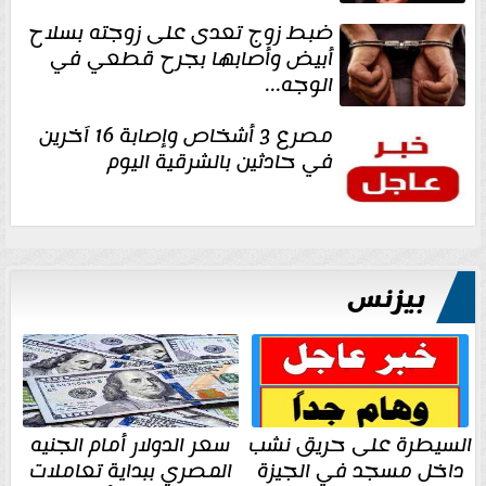
ضبط زوج تعدى على زوجته بسلاح
أبيض وأصابها بجرح قطعي في
الوجه...
مصرع 3 أشخاص وإصابة 16 آخرين
في حادثين بالشرقية اليوم
بيزنس
السيطرة على حريق نشب
سعر الدولار أمام الجنيه
داخل مسجد في الجيزة
المصري ببداية تعاملات