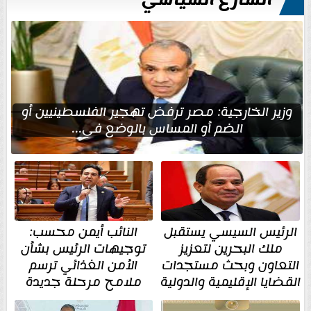
الشارع السياسي
وزير الخارجية: مصر ترفض تهجير الفلسطينيين أو
الضم أو المساس بالوضع في...
الرئيس السيسي يستقبل
النائب أيمن محسب:
ملك البحرين لتعزيز
توجيهات الرئيس بشأن
التعاون وبحث مستجدات
الأمن الغذائي ترسم
القضايا الإقليمية والدولية
ملامح مرحلة جديدة