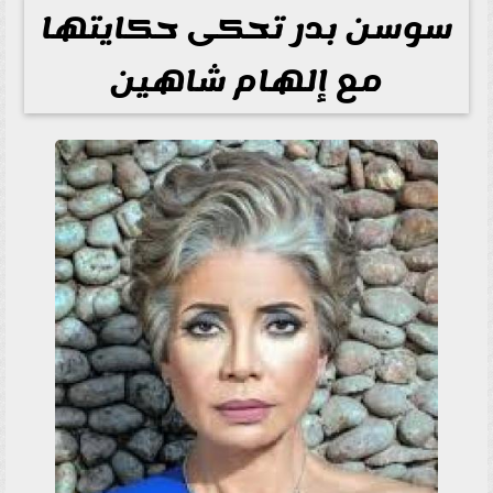
سوسن بدر تحكى حكايتها
مع إلهام شاهين