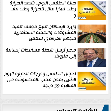
حالة الطقس اليوم.. شديد الحرارة
رطب نهارا مائل للحرارة رطب ليلا..
و...
وزيرة الإسكان تتابع موقف تنفيذ
المشروعات والخطة الاستثمارية
للجهاز المركزي للتعمير
مصر تُرسل شحنة مساعدات إنسانية
إلى فنزويلا
احوال الطقس ودرجات الحراره اليوم
الاثنين بمدن مصر...المحسوسة فى
القاهرة 39 درجة