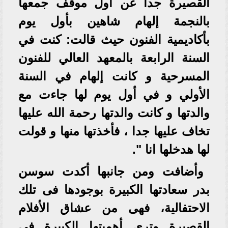
القصيرة جدا عن اول موقف جمعها
بالنجمة إلهام شاهين بأول يوم
بأكاديمية الفنون حيث قالت: كنت في
السنة الرابعة بالمعهد العالي للفنون
المسرحية و كانت إلهام في السنة
الأولي و في أول يوم لها جاءت مع
والدتها و كانت والدتها رحمة الله عليها
تخاف عليها جدا ، فأخذتها منها و قولت
لها هدخلها انا ".
وأضافت ومن جانبها أكدت سوسن
بدر سعادتها الكبيرة بوجودها فى تلك
الاحتفالية، فهى من عشاق الأفلام
القصيرة وترى أهميتها الكبيرة في