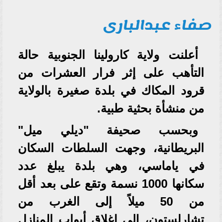
صفاء عبدالبارى
أعلنت ولاية كارولينا الجنوبية حالة
التأهب على إثر فرار العشرات من
قرود المكاك في بلدة صغيرة بالولاية
من منشأة بحثية طبية.
وبحسب صحيفة "ديلي ميل"
البريطانية، وجهت السلطات السكان
في ياماسي، وهي بلدة يبلغ عدد
سكانها 1000 نسمة وتقع على بعد أقل
من 50 ميلاً إلى الغرب من
تشارلستون، إلى إغلاق أبواب المنازل