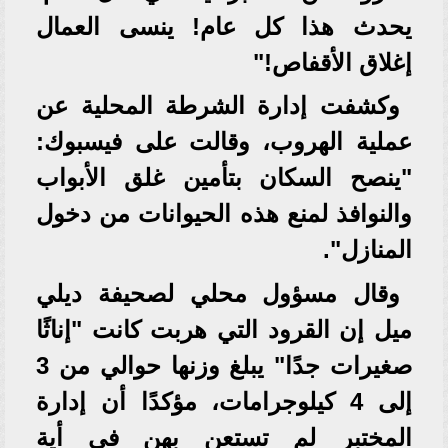
يحدث هذا كل عام! ينسى العمال
إغلاق الأقفاص!"
وكشفت إدارة الشرطة المحلية عن
عملية الهروب، وقالت على فيسبوك:
"ينصح السكان بتأمين غلق الأبواب
والنوافذ لمنع هذه الحيوانات من دخول
المنازل".
وقال مسؤول محلي لصحيفة ديلي
ميل إن القرود التي هربت كانت "إناثًا
صغيرات جدًا" يبلغ وزنها حوالي من 3
إلى 4 كيلوجرامات، مؤكدًا أن إدارة
المختبر لم تستعن بهن في أية