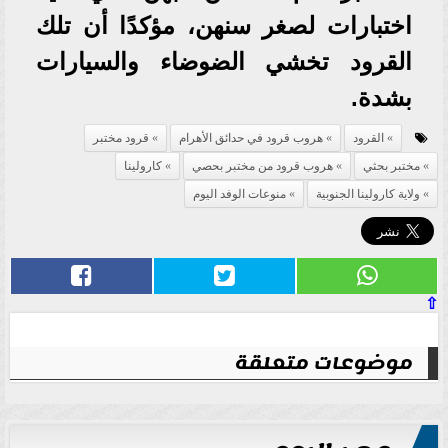
اختبارات لصغر سنهن، مؤكدًا أن تلك
القرود تخشي الضوضاء والسيارات
بشدة.
القرود
هروب قرود في حدائق الأهرام
قرود مختبر
مختبر بحثي
هروب قرود من مختبر بحصي
كارولينا
ولاية كارولينا الجنوبية
منوعات الوفد اليوم
⇧
موضوعات متعلقة