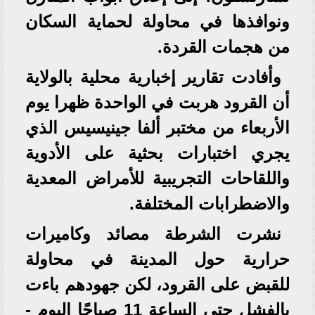
ونوافذها في محاولة لحماية السكان
من هجمات القردة.
وأفادت تقارير إخبارية محلية بالولاية
أن القرود هربت في الواحدة ظهرا يوم
الأربعاء من مختبر ألفا جينيسيس الذي
يجري اختبارات بحثية على الأدوية
واللقاحات التجريبية للأمراض المعدية
والاضطرابات المختلفة.
نشرت الشرطة مصائد وكاميرات
حرارية حول المدينة في محاولة
للقبض على القرود، لكن جهودهم باءت
بالفشل حتى الساعة 11 صباحًا اليوم -