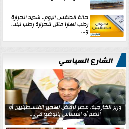
حالة الطقس اليوم.. شديد الحرارة
رطب نهارا مائل للحرارة رطب ليلا..
و...
الشارع السياسي
وزير الخارجية: مصر ترفض تهجير الفلسطينيين أو
الضم أو المساس بالوضع في...