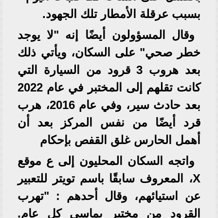
بسبب عرقلة الأمطار تلك الجهود.
وقال المسؤولون أيضًا إنه "لا يوجد
خطر صحي" على السكان، ويأتي ذلك
بعد هروب 3 قرود من السيارة التي
كانت تقلهم إلى المختبر في عام 2022
بعد حادث سير، وفي عام 2016، هرب
قرد أيضًا من نفس المركز بعد أن
أهمل الحارس غلق القفص بإحكام
واتجه السكان المحليون إلى ع موقع
X، المعروف سابقًا باسم تويتر للتعبير
عن استيائهم، وقال أحدهم : "تهرب
القرود من مختبر يماسي كل عام.