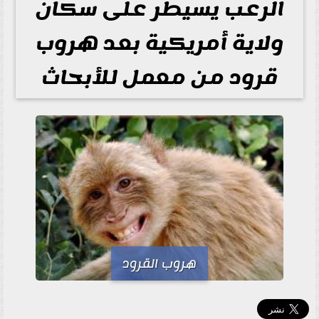
الرعب يسيطر على سكان
ولاية أمريكية بعد هروب
قرود من معمل للأبحاث
هروب القرود