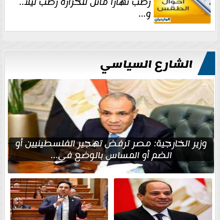
رطب نهارا مائل للحرارة رطب ليلا..
و...
الشارع السياسي
وزير الخارجية: مصر ترفض تهجير الفلسطينيين أو
الضم أو المساس بالوضع في...