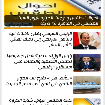
احوال الطقس ودرجات الحراره اليوم السبت...
العظمى في القاهره 36 درجة
الرئيس السيسي يهنئ ناشئات اليد
بالتأهل التاريخي إلى نصف نهائي
كأس العالم
رئيس الوزراء: مصر تواصل جهودها
لخفض التصعيد والحفاظ على
الاستقرار الإقليمي
«كأنها هي» يفتح باب الحوار
النقدي في نادي أدب مصر الجديدة
حالة الطقس اليوم.. شديد الحرارة