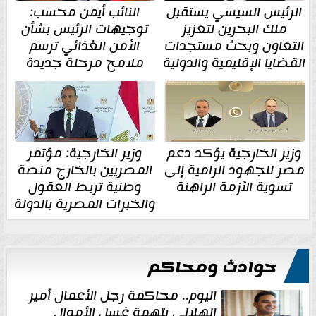
الرئيس السيسي يستقبل
النائب أيمن محسب:
ملك البحرين لتعزيز
توجيهات الرئيس بشأن
التعاون وبحث مستجدات
الأمن الغذائي ترسم
القضايا الإقليمية والدولية
ملامح مرحلة جديدة
وزير الخارجية يؤكد دعم
وزير الخارجية: مؤتمر
مصر للجهود الرامية إلى
المصريين بالخارج منصة
تسوية الأزمة الراهنة
وطنية تربط العقول
والخبرات المصرية بالدولة
حوادث ومحاكم
اليوم.. محاكمة رجل الأعمال أمير
الهلالي بتهمة غسل الأموال