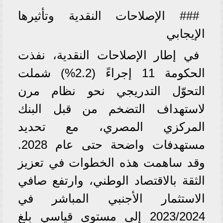
### الإصلاحات النقدية وتأثيرها
الإيجابي
في إطار الإصلاحات النقدية، نفذت
الحكومة 11 إجراءً (2.2%) شملت
التحوّل التدريجي نحو نظام مرن
لاستهداف التضخم من قبل البنك
المركزي المصري، مع تحديد
مستهدفات واضحة حتى عام 2028.
وقد ساهمت هذه الخطوات في تعزيز
الثقة بالاقتصاد الوطني، وارتفع صافي
الاستثمار الأجنبي المباشر في
2023/2024 إلى مستوى قياسي بلغ