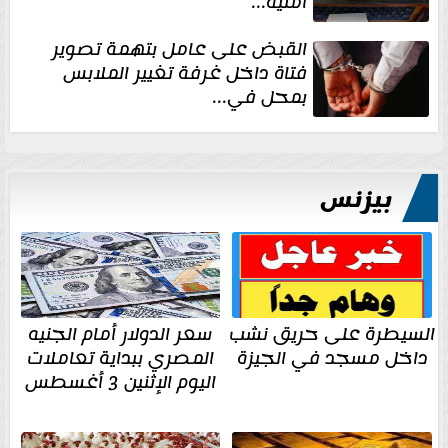
أمنية...
القبض على عامل بتهمة تصوير
فتاة داخل غرفة تغيير الملابس
بمحل في...
بيزنس
السيطرة على حريق نشب
سعر الدولار أمام الجنيه
داخل مسجد في الجيزة
المصري ببداية تعاملات
اليوم الإثنين 3 أغسطس