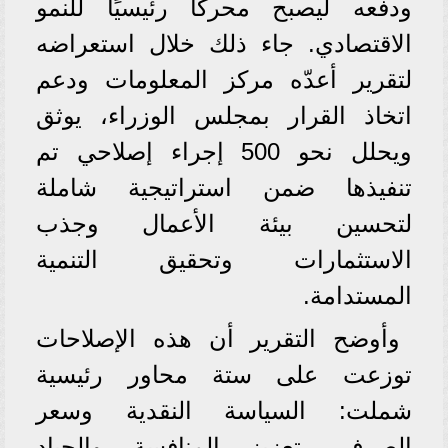
ودفعه ليصبح محركًا رئيسيًا للنمو
الاقتصادي. جاء ذلك خلال استعراضه
لتقرير أعدّه مركز المعلومات ودعم
اتخاذ القرار بمجلس الوزراء، يوثق
ويحلل نحو 500 إجراء إصلاحي تم
تنفيذها ضمن استراتيجية شاملة
لتحسين بيئة الأعمال وجذب
الاستثمارات وتحقيق التنمية
المستدامة.
وأوضح التقرير أن هذه الإصلاحات
توزعت على ستة محاور رئيسية
شملت: السياسة النقدية وسعر
الصرف، تعزيز المنافسة والحياد