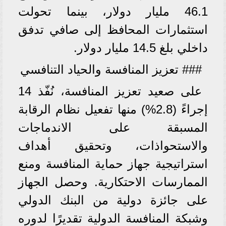
46.1 مليار دولار، بينما تحولت
استثمارات المحافظ إلى صافي تدفق
داخلي بلغ 14.5 مليار دولار.
### تعزيز المنافسة والحياد التنافسي
على صعيد تعزيز المنافسة، نُفّذ 14
إجراءً (2.8%) منها تفعيل نظام الرقابة
المسبقة على الاندماجات
والاستحواذات، وتحقيق أهداف
استراتيجية جهاز حماية المنافسة ومنع
الممارسات الاحتكارية. وحصل الجهاز
على جائزة دولية من البنك الدولي
وشبكة المنافسة الدولية تقديرًا لدوره