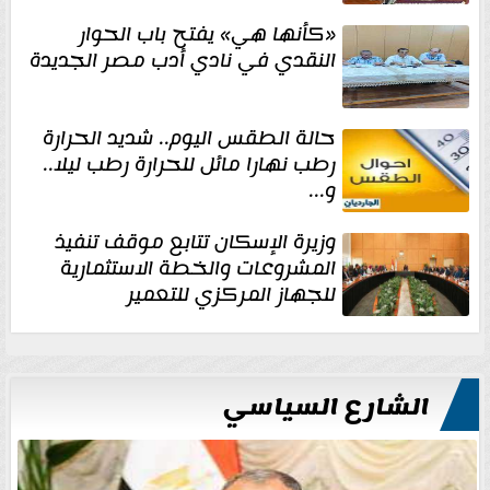
«كأنها هي» يفتح باب الحوار
النقدي في نادي أدب مصر الجديدة
حالة الطقس اليوم.. شديد الحرارة
رطب نهارا مائل للحرارة رطب ليلا..
و...
وزيرة الإسكان تتابع موقف تنفيذ
المشروعات والخطة الاستثمارية
للجهاز المركزي للتعمير
الشارع السياسي