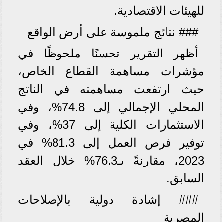
للهيئات الاقتصادية.
### نتائج ملموسة على أرض الواقع
أظهر التقرير تحسنًا ملحوظًا في
مؤشرات مساهمة القطاع الخاص،
حيث ارتفعت مساهمته في الناتج
المحلي الإجمالي إلى 74.8%، وفي
الاستثمارات الكلية إلى 37%، وفي
توفير فرص العمل إلى 81.3% في
2023، مقارنةً بـ76.3% خلال العقد
السابق.
### إشادة دولية بالإصلاحات
المصرية