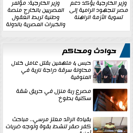
وزير الخارجية يؤكد دعم
وزير الخارجية: مؤتمر
مصر للجهود الرامية إلى
المصريين بالخارج منصة
تسوية الأزمة الراهنة
وطنية تربط العقول
والخبرات المصرية بالدولة
حوادث ومحاكم
حبس 4 متهمين بقتل عامل خلال
محاولة سرقة دراجة نارية في
المنوفية
مصرع ربة منزل في حريق شقة
سكنية بطوخ
بقيادة الرائد معتز مرسي.. مباحث
كفر صقر تنشط بقوة وتوجه ضربات