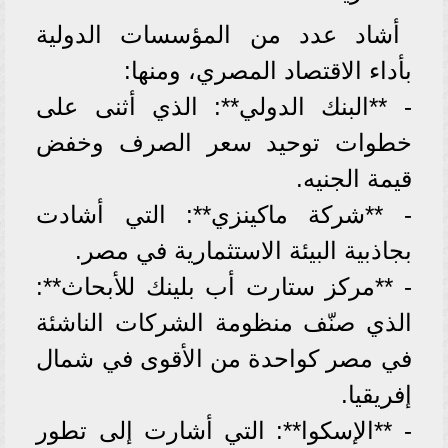
أشاد عدد من المؤسسات الدولية
بأداء الاقتصاد المصري، ومنها:
- **البنك الدولي**: الذي أثنى على
خطوات توحيد سعر الصرف وخفض
قيمة الجنيه.
- **شركة ماكينزي**: التي أشادت
بجاذبية البيئة الاستثمارية في مصر.
- **مركز ستارت أب بلينك للأبحاث**:
الذي صنّف منظومة الشركات الناشئة
في مصر كواحدة من الأقوى في شمال
إفريقيا.
- **الإسكوا**: التي أشارت إلى تطور