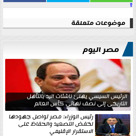
⇧
موضوعات متعلقة
مصر اليوم
الرئيس السيسي يهنئ ناشئات اليد بالتأهل
التاريخي إلى نصف نهائي كأس العالم
رئيس الوزراء: مصر تواصل جهودها
لخفض التصعيد والحفاظ على
الاستقرار الإقليمي