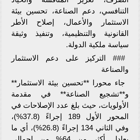
التنافسي، دعم الصناعة، تحسين بيئة
الاستثمار والأعمال، إصلاح الأطر
القانونية والتنظيمية، وتنفيذ وثيقة
سياسة ملكية الدولة.
### التركيز على دعم الاستثمار
والصناعة
جاء محورا **تحسين بيئة الاستثمار**
و**تشجيع الصناعة** في مقدمة
الأولويات، حيث بلغ عدد الإصلاحات في
المحور الأول 189 إجراءً (37.8%)،
وفي الثاني 134 إجراءً (26.8%)، أي ما
يعادل أكثر من 64% من إجمالي