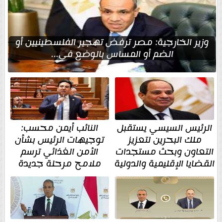
وزير الخارجية: مصر ترفض تهجير الفلسطينيين أو
الضم أو المساس بالوضع في...
الرئيس السيسي يستقبل
النائب أيمن محسب:
ملك البحرين لتعزيز
توجيهات الرئيس بشأن
التعاون وبحث مستجدات
الأمن الغذائي ترسم
القضايا الإقليمية والدولية
ملامح مرحلة جديدة