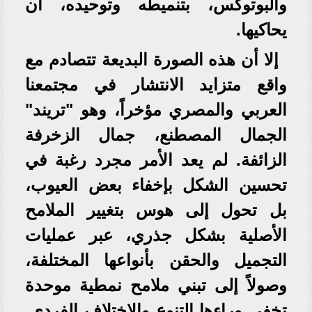
والبوتوكس، بتنميطه وتوحيده، أن
يحاكيها.
إلا أن هذه الصورة البديعة تتصادم مع
واقع متزايد الانتشار في مجتمعنا
العربي والمصري مؤخراً، وهو "تريند"
الجمال المصطنع، جمال الزخرفة
الزائفة. لم يعد الأمر مجرد رغبة في
تحسين الشكل بإخفاء بعض العيوب،
بل تحول إلى هوس بتغيير الملامح
الأصلية بشكل جذري، عبر عمليات
التجميل والحقن بأنواعها المختلفة،
وصولاً إلى تبني ملامح نمطية موحدة
تخفي وراءها التنوع والاختلاف الفردي.