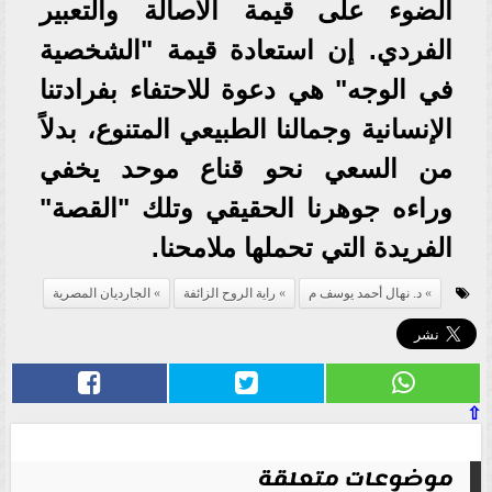
الضوء على قيمة الأصالة والتعبير
الفردي. إن استعادة قيمة "الشخصية
في الوجه" هي دعوة للاحتفاء بفرادتنا
الإنسانية وجمالنا الطبيعي المتنوع، بدلاً
من السعي نحو قناع موحد يخفي
وراءه جوهرنا الحقيقي وتلك "القصة"
الفريدة التي تحملها ملامحنا.
د. نهال أحمد يوسف م
راية الروح الزائفة
الجارديان المصرية
⇧
موضوعات متعلقة