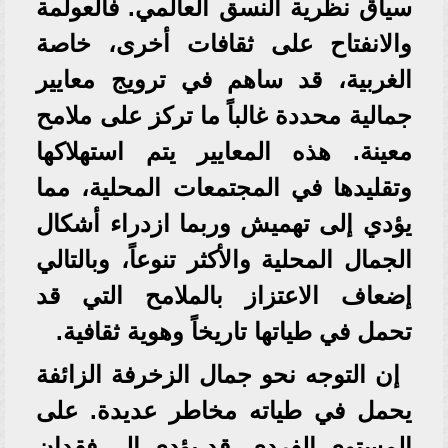
سياق نظرية النسق العالمي. فالعولمة
والانفتاح على ثقافات أخرى، خاصة
الغربية، قد ساهم في ترويج معايير
جمالية محددة غالباً ما تركز على ملامح
معينة. هذه المعايير يتم استهلاكها
وتقليدها في المجتمعات المحلية، مما
يؤدي إلى تهميش وربما ازدراء أشكال
الجمال المحلية والأكثر تنوعاً، وبالتالي
إضعاف الاعتزاز بالملامح التي قد
تحمل في طياتها تاريخاً وهوية ثقافية.
إن التوجه نحو جمال الزخرفة الزائفة
يحمل في طياته مخاطر عديدة. على
المستوى الفردي، قد يؤدي إلى فقدان