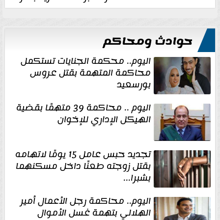
حوادث ومحاكم
اليوم.. محكمة الجنايات تستكمل
محاكمة المتهمة بقتل عروس
بورسعيد
اليوم .. محاكمة 39 متهمًا بقضية
الهيكل الإداري للإخوان
تجديد حبس عامل 15 يومًا لاتهامه
بقتل زوجته طعنًا داخل مسكنهما
بشبرا...
اليوم.. محاكمة رجل الأعمال أمير
الهلالي بتهمة غسل الأموال