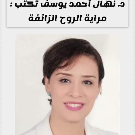
د. نهال أحمد يوسف تكتب :
مراية الروح الزائفة