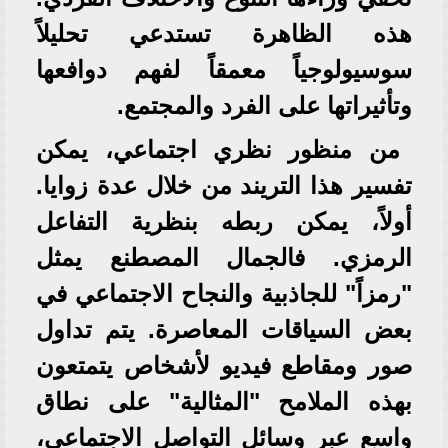
هذه الظاهرة تستدعي تحليلاً
سوسيولوجياً معمقاً لفهم دوافعها
وتأثيراتها على الفرد والمجتمع.
من منظور نظري اجتماعي، يمكن
تفسير هذا التريند من خلال عدة زوايا.
أولاً، يمكن ربطه بنظرية التفاعل
الرمزي. فالجمال المصطنع يمثل
"رمزاً" للجاذبية والنجاح الاجتماعي في
بعض السياقات المعاصرة. يتم تداول
صور ومقاطع فيديو لأشخاص يتمتعون
بهذه الملامح "المثالية" على نطاق
واسع عبر وسائل التواصل الاجتماعي،