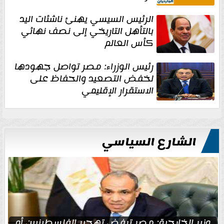
الرئيس السيسي يهنئ ناشئات اليد
بالتأهل التاريخي إلى نصف نهائي
كأس العالم
رئيس الوزراء: مصر تواصل جهودها
لخفض التصعيد والحفاظ على
الاستقرار الإقليمي
الشارع السياسي
وزير الخارجية: مصر ترفض تهجير الفلسطينيين أو