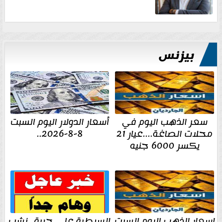
بيزنس
سعر الذهب اليوم في
أسعار الدولار اليوم السبت
محلات الصاغة....عيار 21
8-8-2026..
يكسر 6000 جنيه
اسعار الذهب اليوم السبت
السيطرة على حريق نشب