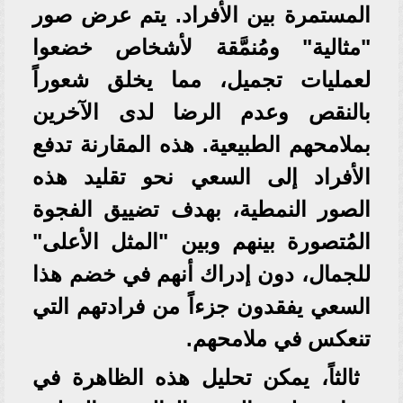
المستمرة بين الأفراد. يتم عرض صور
"مثالية" ومُنمَّقة لأشخاص خضعوا
لعمليات تجميل، مما يخلق شعوراً
بالنقص وعدم الرضا لدى الآخرين
بملامحهم الطبيعية. هذه المقارنة تدفع
الأفراد إلى السعي نحو تقليد هذه
الصور النمطية، بهدف تضييق الفجوة
المُتصورة بينهم وبين "المثل الأعلى"
للجمال، دون إدراك أنهم في خضم هذا
السعي يفقدون جزءاً من فرادتهم التي
تنعكس في ملامحهم.
ثالثاً، يمكن تحليل هذه الظاهرة في