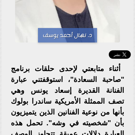
د. نهال أحمد يوسف
أثناء متابعتي لإحدى حلقات برنامج
"صاحبة السعادة"، استوقفتني عبارة
الفنانة القديرة إسعاد يونس وهي
تصف الممثلة الأمريكية ساندرا بولوك
بأنها من نوعية الفنانين الذين يتميزيون
بأن "شخصيته في وشه". تحمل هذه
العبارة دلالات عميقة تتجاوز الوصف