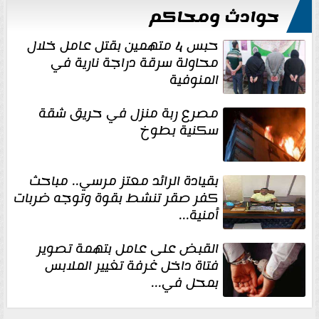
حوادث ومحاكم
حبس 4 متهمين بقتل عامل خلال
محاولة سرقة دراجة نارية في
المنوفية
مصرع ربة منزل في حريق شقة
سكنية بطوخ
بقيادة الرائد معتز مرسي.. مباحث
كفر صقر تنشط بقوة وتوجه ضربات
أمنية...
القبض على عامل بتهمة تصوير
فتاة داخل غرفة تغيير الملابس
بمحل في...