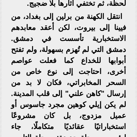
لحظة، ثم تختفي آثارها بلا ضجيج.
انتقل الكهنة من برلين إلى بغداد، من
فيينا إلى بيروت، لكن أعقد معابدهم
الاستخبارية تأسست في دمشق.
دمشق التي لم تُهزم بسهولة، ولم تفتح
أبوابها للخداع كما فعلت عواصم
أخرى، احتاجت إلى نوع خاص من
السحر المخابراتي، فكان لا بد من
إرسال "كاهن علني" إلى قلب المدينة.
لم يكن إيلي كوهين مجرد جاسوس أو
عميل مزدوج، بل كان مشروعًا
استخباراتيًا عقائديًا متكاملًا، جاء