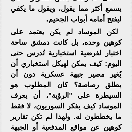
يسمع أكثر مما يقول، ويقول ما يكفي
ليفتح أمامه أبواب الجحيم.
لكن الموساد لم يكن يعتمد على
كوهين وحده، بل كانت دمشق ساحة
اختبار لفرضية استخبارية تُدرس حتى
اليوم: كيف يمكن لهيكل استخباري أن
يُغير مصير جبهة عسكرية دون أن
يطلق رصاصة؟ كان المطلوب هو
السيطرة على "الرؤية"، أن يعرف
الموساد كيف يفكر السوريون، لا فقط
ما يخططون له. ولهذا لم تكن تقارير
كوهين عن مواقع المدفعية أو الجبهة