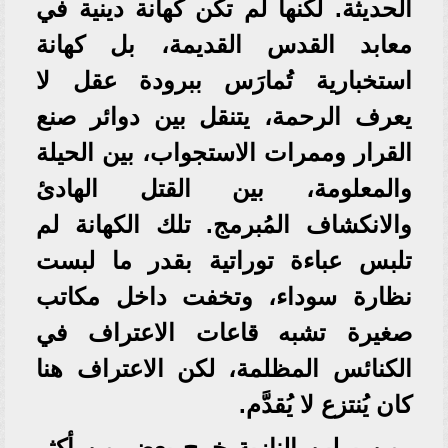
الحديثة. لكنها لم تكن كهانة دينية في
معابد القدس القديمة، بل كهانة
استخبارية تُمارَس ببرودة عقل لا
يعرف الرحمة، يتنقل بين دوائر صنع
القرار وممرات الاستجواب، بين الحيلة
والمعلومة، بين القتل الهادئ
والانكشاف المُبرمج. تلك الكهانة لم
تلبس عباءة توراتية بقدر ما لبست
نظارة سوداء، وتخفت داخل مكاتب
صغيرة تشبه قاعات الاعتراف في
الكنائس المظلمة، لكن الاعتراف هنا
كان يُنتزع لا يُقدَّم.
من برلين النازية خرج بعض من أكثر