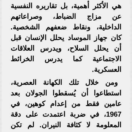
هي الأكثر أهمية، بل تقاريره النفسية
عن مزاج الضباط، وصراعاتهم
الداخلية، ونقاط ضعفهم الشخصية.
كان جهاز الموساد يحلل الإنسان قبل
أن يحلل السلاح، ويدرس العلاقات
الاجتماعية كما يدرس الخرائط
العسكرية.
ومن خلال تلك الكهانة العصرية،
استطاعوا أن يُسقطوا الجولان بعد
عامين فقط من إعدام كوهين، في
1967، في ضربة اعتمدت على دقة
المعلومة لا كثافة النيران. لم تكن