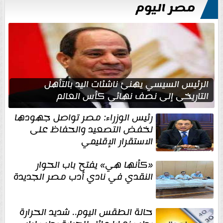
مصر اليوم
الرئيس السيسي يهنئ ناشئات اليد بالتأهل
التاريخي إلى نصف نهائي كأس العالم
رئيس الوزراء: مصر تواصل جهودها
لخفض التصعيد والحفاظ على
الاستقرار الإقليمي
«كأنها هي» يفتح باب الحوار
النقدي في نادي أدب مصر الجديدة
حالة الطقس اليوم.. شديد الحرارة