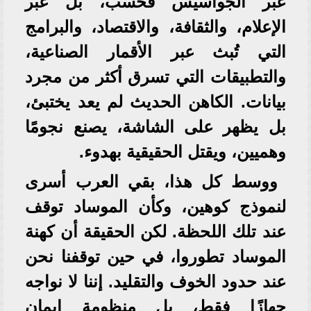
عبر الجواسيس فحسب، بل عبر
الإعلام، والثقافة، والاقتصاد، والبرامج
التي تُبث عبر الأقمار الصناعية،
والتطبيقات التي تسرق أكثر من مجرد
بيانات. الكاهن الحديث لم يعد يختبئ،
بل يظهر على الشاشة، يصنع نجومًا
وهميين، ويقتل الحقيقية بهدوء.
ووسط كل هذا، بقي العرب أسرى
لنموذج كوهين، وكأن الموساد توقف
عند تلك اللحظة. لكن الحقيقة أن كهنة
الموساد تطوروا، في حين توقفنا نحن
عند حدود الخوف والتقليد. إننا لا نواجه
جهازًا فقط، بل منظومة إيمان