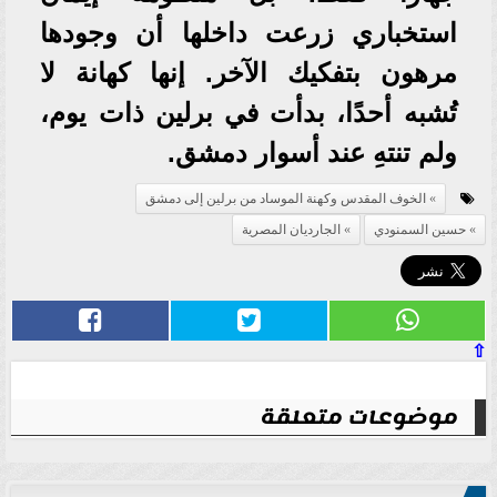
استخباري زرعت داخلها أن وجودها
مرهون بتفكيك الآخر. إنها كهانة لا
تُشبه أحدًا، بدأت في برلين ذات يوم،
ولم تنتهِ عند أسوار دمشق.
الخوف المقدس وكهنة الموساد من برلين إلى دمشق
حسين السمنودي
الجارديان المصرية
⇧
موضوعات متعلقة