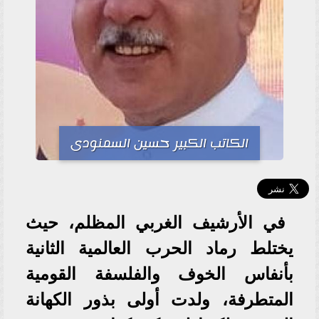
الكاتب الكبير حسين السمنودى
في الأرشيف الغربي المظلم، حيث
يختلط رماد الحرب العالمية الثانية
بأنفاس الخوف والفلسفة القومية
المتطرفة، ولدت أولى بذور الكهانة