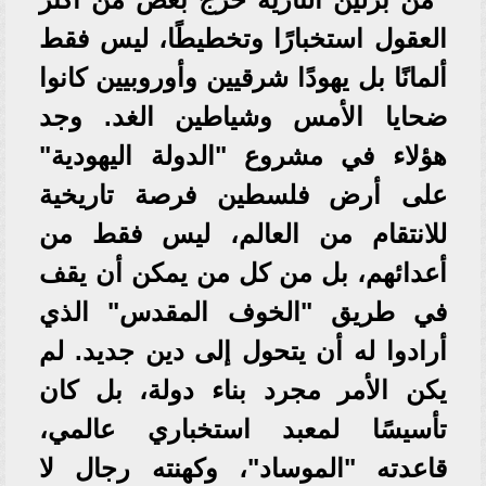
العقول استخبارًا وتخطيطًا، ليس فقط
ألمانًا بل يهودًا شرقيين وأوروبيين كانوا
ضحايا الأمس وشياطين الغد. وجد
هؤلاء في مشروع "الدولة اليهودية"
على أرض فلسطين فرصة تاريخية
للانتقام من العالم، ليس فقط من
أعدائهم، بل من كل من يمكن أن يقف
في طريق "الخوف المقدس" الذي
أرادوا له أن يتحول إلى دين جديد. لم
يكن الأمر مجرد بناء دولة، بل كان
تأسيسًا لمعبد استخباري عالمي،
قاعدته "الموساد"، وكهنته رجال لا