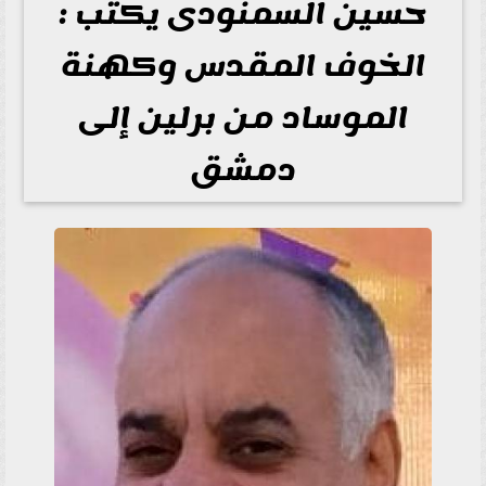
حسين السمنودى يكتب :
الخوف المقدس وكهنة
الموساد من برلين إلى
دمشق