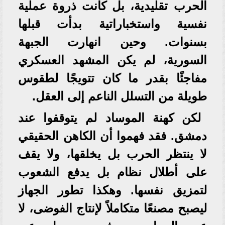
الحرب تقليدية، بل كانت ذروة عملية
نفسية واستخباراتية بدأت قبلها
بسنوات. وحين انهارت الجبهة
السورية، لم يكن المشهد العسكري
مفاجئًا بقدر ما كان تتويجًا لطقوس
طويلة من التسلل الناعم إلى العقل.
لكن كهنة الموساد لم يتوقفوا عند
دمشق. فقد فهموا أن الكاهن الحقيقي
لا ينتظر الحرب بل يخلقها، ولا يقف
على أطلال نظام بل يدفع الشعوب
لتمزيق نفسها. وهكذا تطور الجهاز
ليصبح مصنعًا متكاملاً لإنتاج الفوضى، لا