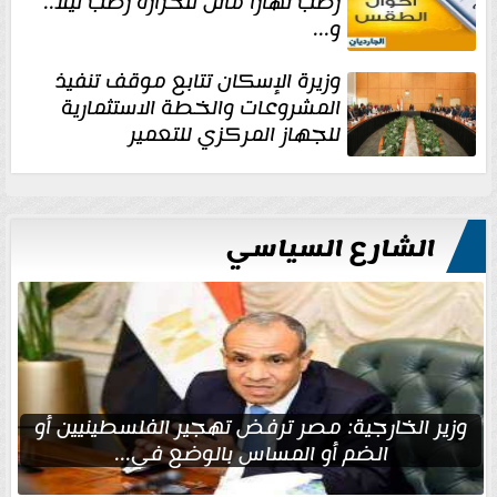
رطب نهارا مائل للحرارة رطب ليلا..
و...
وزيرة الإسكان تتابع موقف تنفيذ
المشروعات والخطة الاستثمارية
للجهاز المركزي للتعمير
الشارع السياسي
وزير الخارجية: مصر ترفض تهجير الفلسطينيين أو
الضم أو المساس بالوضع في...