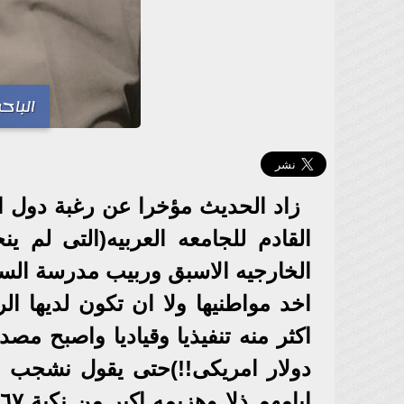
الباح
زاد الحديث مؤخرا عن رغبة دول ال
القادم للجامعه العربيه(التى لم ين
الخارجيه الاسبق وربيب مدرسة السي 
اخد مواطنيها ولا ان تكون لديها 
دولار امريكى!!)حتى يقول نشجب ون