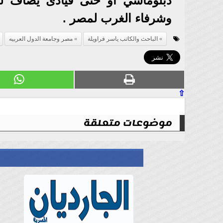
دبلوماسي او حتى قيادى يضاف لم
وشرفاء الغرب لمصر .
الباحث والكاتب ياسر فراويلة
مصر وجامعة الدول العربيه
⇧
موضوعات متعلقة