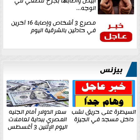
أبيض وأصابها بجرح قطعي في
الوجه...
مصرع 3 أشخاص وإصابة 16 آخرين
في حادثين بالشرقية اليوم
بيزنس
السيطرة على حريق نشب
سعر الدولار أمام الجنيه
داخل مسجد في الجيزة
المصري ببداية تعاملات
اليوم الإثنين 3 أغسطس