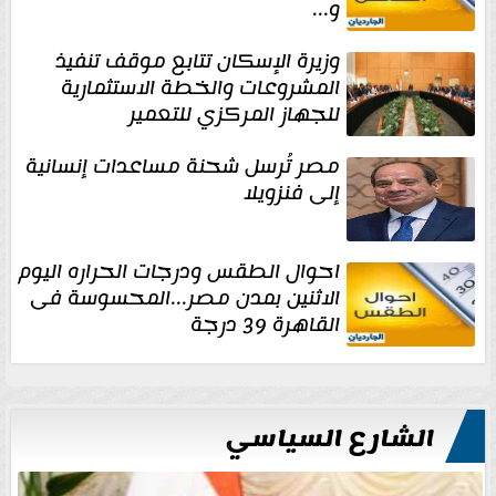
و...
وزيرة الإسكان تتابع موقف تنفيذ
المشروعات والخطة الاستثمارية
للجهاز المركزي للتعمير
مصر تُرسل شحنة مساعدات إنسانية
إلى فنزويلا
احوال الطقس ودرجات الحراره اليوم
الاثنين بمدن مصر...المحسوسة فى
القاهرة 39 درجة
الشارع السياسي