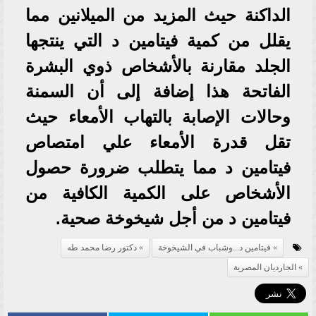
الداكنة حيث المزيد من الميلانين مما
يقلل من كمية فيتامين د التي ينتجها
الجلد مقارنة بالأشخاص ذوي البشرة
الفاتحة هذا إضافة إلى أن السمنة
وحالات الإصابة بالتهاب الأمعاء حيث
تقل قدرة الأمعاء علي امتصاص
فيتامين د مما يتطلب ضرورة حصول
الأشخاص على الكمية الكافية من
فيتامين د من أجل شيخوخة صحية.
فيتامين د...وشباب في الشيخوخة
دكتور رضا محمد طه
الجارديان المصرية