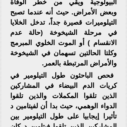
البيولوجية ويقي من خطر الوفاة
وبعض الأمراض. حيث أنه عندما تصبح
التيلوميرات قصيرة جداً، تدخل الخلايا
في مرحلة الشيخوخة (حالة عدم
الانقسام ) أو الموت الخلوي المبرمج
وكلتا الحالتين تسهمان في الشيخوخة
والأمراض المرتبطة بالعمر.
فحص الباحثون طول التيلومير في
كريات الدم البيضاء في المشاركين
الذين تلقوا المكملات والذين تلقوا
الدواء الوهمي، حيث بدا أن لفيتامين د
تأثيرا إيجابيا على طول التيلومير بين
المشاركين الذين تلقوا فيتامين د كان