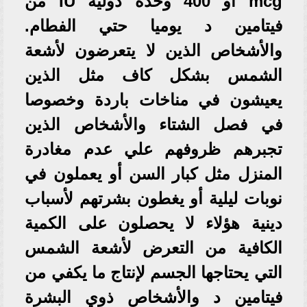
mcg أو 400 وحدة دولية IU من
فيتامين د يوميا حتي الفطام.
والأشخاص الذين لا يتعرضون لأشعة
الشمس بشكل كاف مثل الذين
يعيشون في مناخات باردة وخصوصا
في فصل الشتاء والأشخاص الذين
تجبرهم ظروفهم علي عدم مغادرة
المنزل مثل كبار السن أو يعملون في
نوبات ليلية أو يغطون بشرتهم لأسباب
دينية هؤلاء لا يحصلون على الكمية
الكافية من التعرض لأشعة الشمس
التي يحتاجها الجسم لإنتاج ما يكفي من
فيتامين د والأشخاص ذوي البشرة