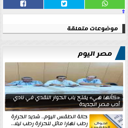
⇧
موضوعات متعلقة
مصر اليوم
«كأنها هي» يفتح باب الحوار النقدي في نادي
أدب مصر الجديدة
حالة الطقس اليوم.. شديد الحرارة
رطب نهارا مائل للحرارة رطب ليلا..