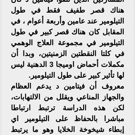
هناك قصر طفيف فقط في طول
التيلومير عند عامين وأربعة أعوام ، في
المقابل كان هناك قصر كبير في طول
التيلومير في مجموعة العلاج الوهمي
في كلتا النقطتين الزمنيتين، وبدا أن
مكملات أحماض اوميجا 3 الدهنية ليس
لها تأثير كبير على طول التيلومير.
معروف أن فيتامين د يدعم العظام
والجهاز المناعي ويقلل من الالتهابات،
لكن هذه الدراسة ترتبط ارتباطا
مباشرا بالحفاظ على التيلومير اي
إبطاء شيخوخة الخلايا وهو ما يرتبط