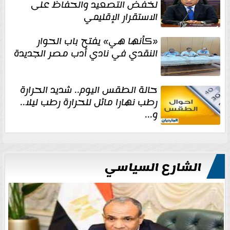
لخفض التصعيد والحفاظ على
الاستقرار الإقليمي
«كأنها هي» يفتح باب الحوار
النقدي في نادي أدب مصر الجديدة
حالة الطقس اليوم.. شديد الحرارة
رطب نهارا مائل للحرارة رطب ليلا..
و...
الشارع السياسي