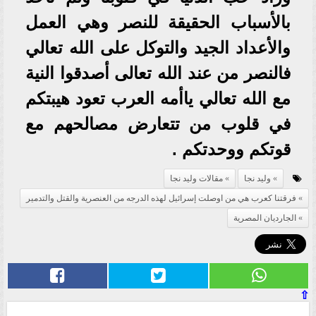
بالأسباب الحقيقة للنصر وهي العمل
والأعداد الجيد والتوكل على الله تعالي
فالنصر من عند الله تعالى أصدقوا النية
مع الله تعالي ياأمه العرب تعود هيبتكم
في قلوب من تتعارض مصالحهم مع
قوتكم ووحدتكم .
وليد نجا
مقالات وليد نجا
فرقتنا كعرب هي من اوصلت إسرائيل لهذه الدرجه من العنصرية والقتل والتدمير
الجارديان المصرية
⇧