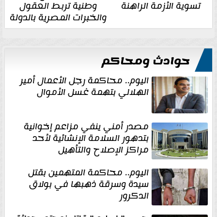
تسوية الأزمة الراهنة
وطنية تربط العقول
والخبرات المصرية بالدولة
حوادث ومحاكم
اليوم.. محاكمة رجل الأعمال أمير
الهلالي بتهمة غسل الأموال
مصدر أمني ينفي مزاعم إخوانية
بتدهور السلامة الإنشائية لأحد
مراكز الإصلاح والتأهيل
اليوم.. محاكمة المتهمين بقتل
سيدة وسرقة ذهبها في بولاق
الدكرور