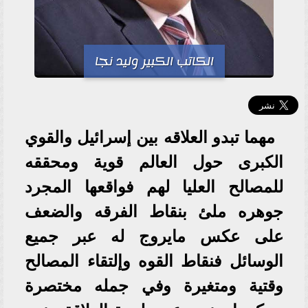
الكاتب الكبير وليد نجا
مهما تبدو العلاقه بين إسرائيل والقوي
الكبرى حول العالم قوية ومحققه
للمصالح العليا لهم فواقعها المجرد
جوهره ملئ بنقاط الفرقه والضعف
على عكس مايروج له عبر جميع
الوسائل فنقاط القوه وإلتقاء المصالح
وقتية ومتغيرة وفي جمله مختصرة