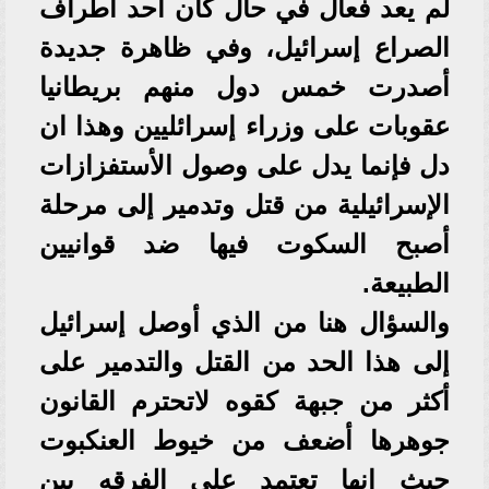
لم يعد فعال في حال كان أحد أطراف
الصراع إسرائيل، وفي ظاهرة جديدة
أصدرت خمس دول منهم بريطانيا
عقوبات على وزراء إسرائليين وهذا ان
دل فإنما يدل على وصول الأستفزازات
الإسرائيلية من قتل وتدمير إلى مرحلة
أصبح السكوت فيها ضد قوانيين
الطبيعة.
والسؤال هنا من الذي أوصل إسرائيل
إلى هذا الحد من القتل والتدمير على
أكثر من جبهة كقوه لاتحترم القانون
جوهرها أضعف من خيوط العنكبوت
حيث انها تعتمد على الفرقه بين