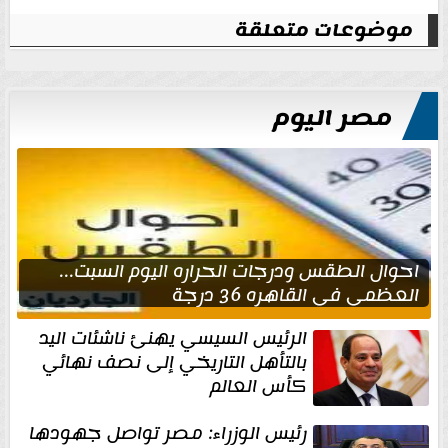
موضوعات متعلقة
مصر اليوم
احوال الطقس ودرجات الحراره اليوم السبت...
العظمى في القاهره 36 درجة
الرئيس السيسي يهنئ ناشئات اليد
بالتأهل التاريخي إلى نصف نهائي
كأس العالم
رئيس الوزراء: مصر تواصل جهودها