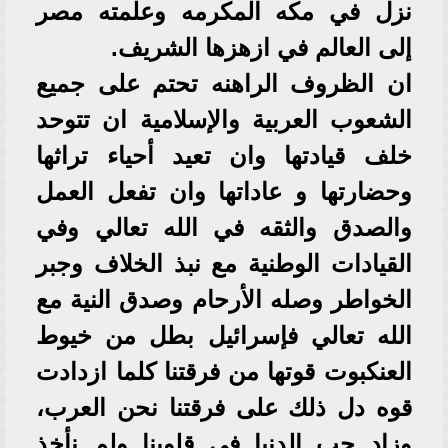
نزل في مكه المكرمه وعلمته مصر
إلى العالم في ازهزها الشريف.
ان الظروف الراهنه تحتم على جميع
الشعوب العربية والإسلامية ان تتوحد
خلف قيادتها وان تعيد أحياء تراثها
وحضارتها و عاداتها وان تفعل العمل
والصدق والثقه في الله تعالي وفي
القيادات الوطنية مع نبذ الخلاف وجبر
الخواطر وصله الأرحام وصدق النية مع
الله تعالي فإسرائيل بطل من خيوط
العنكبوت قوتها من فرقتنا كلما ازدادت
قوه دل ذلك على فرقتنا نحن العرب،
وزاد حب الدنيا في قلوبنا ولم نأخذ