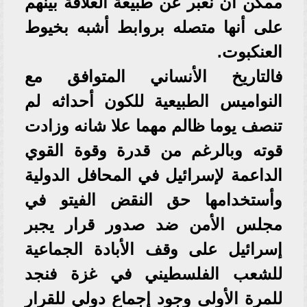
ممكن ان نعبر عن طبيعة العلاقة بينهم
على أنها متصله بروابط أشبه بخيوط
العنكبوت.
فالتاريخ الأنساني المتوافق مع
النواميس الطبيعية للكون أحداثه لم
تنصف يوما ظالم مهما علا شانه وزادت
قوته وبالرغم من قدرة وقوة القوي
الداعمة لإسرائيل في المحافل الدولية
وأستخدامها حق النقض الفيتو في
مجلس الأمن ضد صدور قرار يجبر
إسرائيل على وقف الأبادة الجماعية
للشعب الفلسطيني في غزة فنجد
للمرة الأولى وجود إجماع دولي للقرار