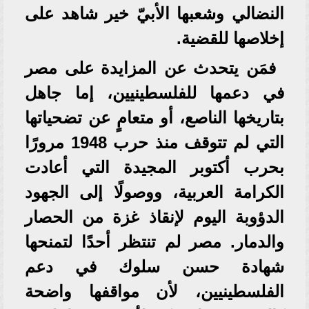
النضالي وشعبها الأبيّ خير شاهد على
إخلاصها للقضية.
فمَن يتحدث عن المزايدة على مصر
في دعمها للفلسطينيين، إما جاهل
بتاريخها الناصع، أو متعامٍ عن تضحياتها
التي لم تتوقف منذ حرب 1948 مرورًا
بحرب أكتوبر المجيدة التي أعادت
الكرامة العربية، ووصولًا إلى الجهود
الدؤوبة اليوم لإنقاذ غزة من الحصار
والدمار. مصر لم تنتظر أحدًا لتمنحها
شهادة حسن سلوك في دعم
الفلسطينيين، لأن مواقفها واضحة