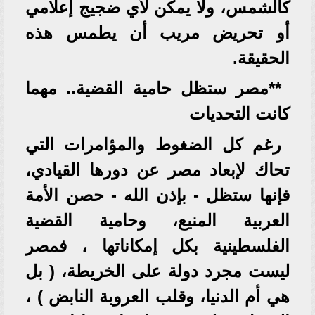
كالشمس، ولا يمكن لأي ضجيج إعلامي
أو تحريض مريب أن يطمس هذه
الحقيقة.
**مصر ستظل حامية القضية.. مهما
كانت التحديات
رغم كل الضغوط والمؤامرات التي
تحاك لإبعاد مصر عن دورها القيادي،
فإنها ستظل - بإذن الله - حصن الأمة
العربية المنيع، وحامية القضية
الفلسطينية بكل إمكاناتها ، فمصر
ليست مجرد دولة على الخريطة، ( بل
هي أم الدنيا، وقلب العروبة النابض ) ،