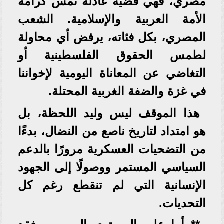
مصري، فهي قضية عادلة تمس كرامة
الأمة العربية والإسلامية. الشعب
المصري، بكل فئاته، يرفض أي محاولة
لطمس الحقوق الفلسطينية أو
التغاضي عن المعاناة اليومية لإخواننا
في غزة والضفة الغربية المحتلة.
هذا الموقف ليس وليد اللحظة، بل
هو امتداد لتاريخ ناصع من النضال، بدءًا
من التضحيات العسكرية مرورًا بالدعم
السياسي المستمر ووصولًا إلى الجهود
الإنسانية التي لم تنقطع رغم كل
التحديات.