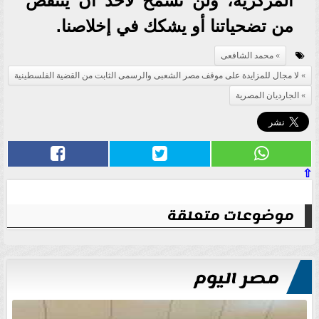
المركزية، ولن نسمح لأحد أن ينتقص
من تضحياتنا أو يشكك في إخلاصنا.
محمد الشافعى
لا مجال للمزايدة على موقف مصر الشعبى والرسمى الثابت من القضية الفلسطينية
الجارديان المصرية
⇧
موضوعات متعلقة
مصر اليوم