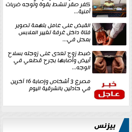
كفر صقر تنشط بقوة وتوجه ضربات
أمنية...
القبض على عامل بتهمة تصوير
فتاة داخل غرفة تغيير الملابس
بمحل في...
ضبط زوج تعدى على زوجته بسلاح
أبيض وأصابها بجرح قطعي في
الوجه...
مصرع 3 أشخاص وإصابة 16 آخرين
في حادثين بالشرقية اليوم
بيزنس