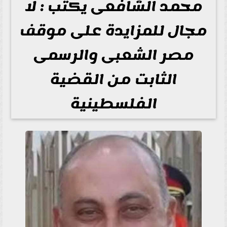
محمد الشافعى يكتب : لا
مجال للمزايدة على موقف
مصر الشعبى والرسمى
الثابت من القضية
الفلسطينية