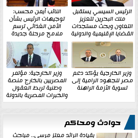
الرئيس السيسي يستقبل
النائب أيمن محسب:
ملك البحرين لتعزيز
توجيهات الرئيس بشأن
التعاون وبحث مستجدات
الأمن الغذائي ترسم
القضايا الإقليمية والدولية
ملامح مرحلة جديدة
وزير الخارجية يؤكد دعم
وزير الخارجية: مؤتمر
مصر للجهود الرامية إلى
المصريين بالخارج منصة
تسوية الأزمة الراهنة
وطنية تربط العقول
والخبرات المصرية بالدولة
حوادث ومحاكم
بقيادة الرائد معتز مرسي.. مباحث