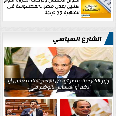
الاثنين بمدن مصر...المحسوسة فى
القاهرة 39 درجة
الشارع السياسي
وزير الخارجية: مصر ترفض تهجير الفلسطينيين أو
الضم أو المساس بالوضع في...