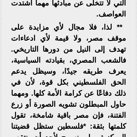
التي لا تتخلى عن مبادئها مهما اشتدت
العواصف.
** لذا، فلا مجال لأي مزايدة على
موقف مصر، ولا قيمة لأي ادعاءات
تهدف إلى النيل من دورها التاريخي.
فالشعب المصري، بقيادته السياسية،
يعرف طريقه جيدًا، وسيظل يدعم
الحق الفلسطيني بكل قوة، لأن في
ذلك دفاعًا عن كرامة الأمة كلها. ومهما
حاول المبطلون تشويه الصورة أو زرع
الفتنة، فإن مصر باقية شامخة، تقول
كلمتها بثقة: *فلسطين ستظل قضيتنا