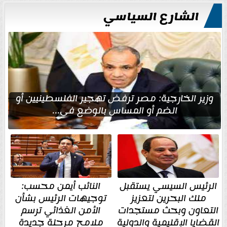
الشارع السياسي
وزير الخارجية: مصر ترفض تهجير الفلسطينيين أو
الضم أو المساس بالوضع في...
الرئيس السيسي يستقبل
النائب أيمن محسب:
ملك البحرين لتعزيز
توجيهات الرئيس بشأن
التعاون وبحث مستجدات
الأمن الغذائي ترسم
القضايا الإقليمية والدولية
ملامح مرحلة جديدة