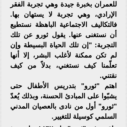
للعمران بخبرة جيدة وهي تجربة الفقر
الإرادي، وهي تجربة لا يستهان بها.
فالتكاليف الاجتماعية الباهظة نستطيع
أن نستغنى عنها. يقول ثورو عن تلك
التجربة: "إن تلك الحياة البسيطة وإن
لم تكن ممكنة لأغلب البشر، إلا أنها
تعلّمنا كيف نستغني، بدلاً من كيف
نقتني.
اهتم "ثورو" بتدريس الأطفال حتى
يشبّوا على المبادئ الحسنة، وبذلك يُعدّ
"ثورو" أول من نادى بالعصيان المدني
السلمي كوسيلة للتغيير.