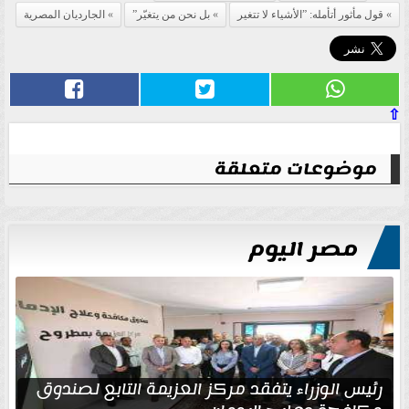
قول مأثور أتأمله: ”الأشياء لا تتغير
بل نحن من يتغيّر”
الجارديان المصرية
⇧
موضوعات متعلقة
مصر اليوم
رئيس الوزراء يتفقد مركز العزيمة التابع لصندوق