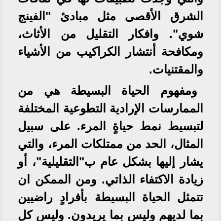
الشرق الأقصى مثل مبادئ "الفينج
شوي". وافكار التقليل من الأثاث،
ومكافحة أنتشار الكراكيب من الأشياء
والمقتنيات.
ومفهوم الحياة البسيطة هي من
الممارسات الإرادية التطوعية المختلفة
لتبسيط نمط حياةٍ المرء. على سبيل
المثال، الحد من ممتلكات المرء، والتي
يشار إليها بشكل عام ب"التقليلية"، أو
زيادة الاكتفاء الذاتي. ومن الممكن ان
تتمثل الحياة البسيطة بأفرادٍ راضيين
بما لديهم وليس بما يريدون. وليس كل