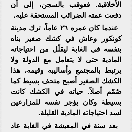
الأخلاقية. فعوقب بالسجن، إلى أن
دفعت عمته الضرائب المستحقة عليه.
عندما كان عمره ٢٦ عاماً، ترك مدينة
كونكور وعاش في كشك صغير بناه
بنفسه في الغابة ليقلّل من احتياجاته
المادية حتى لا يتعامل مع الدولة ولا
يرتبط بالمجتمع وأساليبه وقيمه، هذا
الكشك الصغير أصبح متحف بسيط كما
صُمّم أصلاً. حياته في الكشك كانت
بسيطة وكان يؤجر نفسه للمزارعين
لسد احتياجاته المادية القليلة.
بعد سنة في المعيشة في الغابة عاد