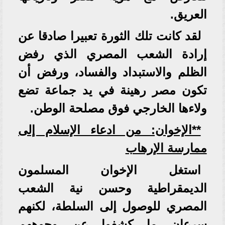
العريق.
لقد كانت تلك الثورة تعبيرا صادقا عن
إرادة الشعب المصري الذي رفض
الظلم والاستبداد والفساد، ورفض أن
تكون مصر رهينة في يد جماعة تضع
ولاءها الخارجي فوق مصلحة الوطن.
**الإخوان: من ادعاء الإسلام إلى
ممارسة الإرهاب
استغل الإخوان المسلمون
الديمقراطية وحسن نية الشعب
المصري للوصول إلى السلطة، لكنهم
سرعان ما كشفوا عن وجوههم