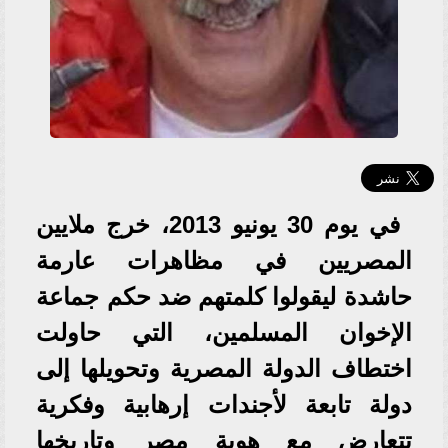
في يوم 30 يونيو 2013، خرج ملايين
المصريين في مظاهرات عارمة
حاشدة ليقولوا كلمتهم ضد حكم جماعة
الإخوان المسلمين، التي حاولت
اختطاف الدولة المصرية وتحويلها إلى
دولة تابعة لأجندات إرهابية وفكرية
تتعارض مع هوية مصر وتاريخها