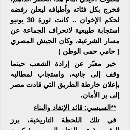
فخرج بكل فئاته وأطيافه ليعلن رفضه
لحكم الإخوان .. كانت ثورة 30 يونيو
استجابة طبيعية لانحراف الجماعة عن
مسار الشرعية، وكان الجيش المصري
( حامي حمى الوطن )
خير معبّر عن إرادة الشعب حينما
وقف إلى جانبه، واستجاب لمطالبه
بإعلان خارطة الطريق التي قادت مصر
إلى بر الأمان.
**السيسي: قائد الإنقاذ والبناء
في تلك اللحظة التاريخية، برز