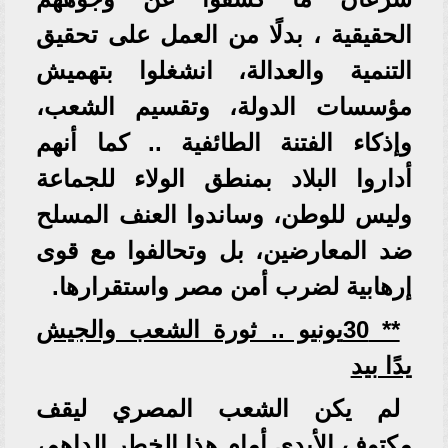
الحقيقية ، بدلًا من العمل على تحقيق
التنمية والعدالة، انشغلوا بتهميش
مؤسسات الدولة، وتقسيم الشعب،
وإذكاء الفتنة الطائفية .. كما أنهم
أداروا البلاد بمنطق الولاء للجماعة
وليس للوطن، وساندوا العنف المسلح
ضد المعارضين، بل وتحالفوا مع قوى
إرهابية لضرب أمن مصر واستقرارها.
** 30يونيو .. ثورة الشعب والجيش
يدًا بيد
لم يكن الشعب المصري ليقف
مكتوف الأيدي أمام هذا الخطر الداهم،