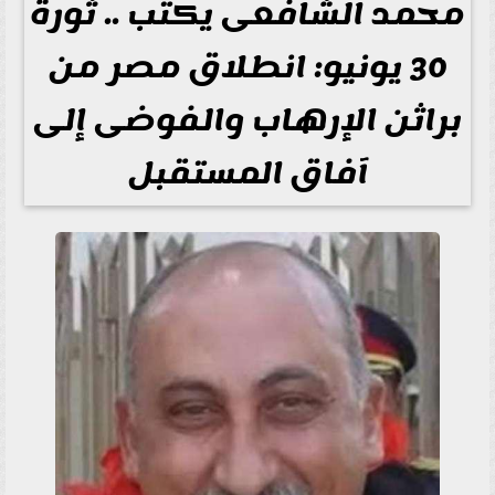
محمد الشافعى يكتب .. ثورة
30 يونيو: انطلاق مصر من
براثن الإرهاب والفوضى إلى
آفاق المستقبل