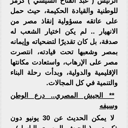
الرئيس ( عبد الفتاح السيسي ) كرمز
للوطنية والقيادة الحكيمة، حيث حمل
على عاتقه مسؤولية إنقاذ مصر من
الانهيار .. لم يكن اختيار الشعب له
صدفة، بل كان تقديرًا لتضحياته وإيمانه
بمصر وشعبها تحت قيادته، انتصرت
مصر على الإرهاب، واستعادت مكانتها
الإقليمية والدولية، وبدأت رحلة البناء
والتنمية في كل المجالات.
** الجيش المصري.. درع الوطن
وسيفه
لا يمكن الحديث عن 30 يونيو دون