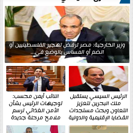
وزير الخارجية: مصر ترفض تهجير الفلسطينيين أو
الضم أو المساس بالوضع في...
الرئيس السيسي يستقبل
النائب أيمن محسب:
ملك البحرين لتعزيز
توجيهات الرئيس بشأن
التعاون وبحث مستجدات
الأمن الغذائي ترسم
القضايا الإقليمية والدولية
ملامح مرحلة جديدة