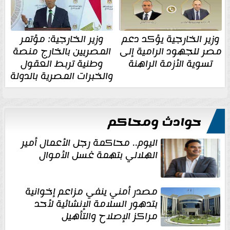
وزير الخارجية يؤكد دعم
وزير الخارجية: مؤتمر
مصر للجهود الرامية إلى
المصريين بالخارج منصة
تسوية الأزمة الراهنة
وطنية تربط العقول
والخبرات المصرية بالدولة
حوادث ومحاكم
اليوم.. محاكمة رجل الأعمال أمير
الهلالي بتهمة غسل الأموال
مصدر أمني ينفي مزاعم إخوانية
بتدهور السلامة الإنشائية لأحد
مراكز الإصلاح والتأهيل