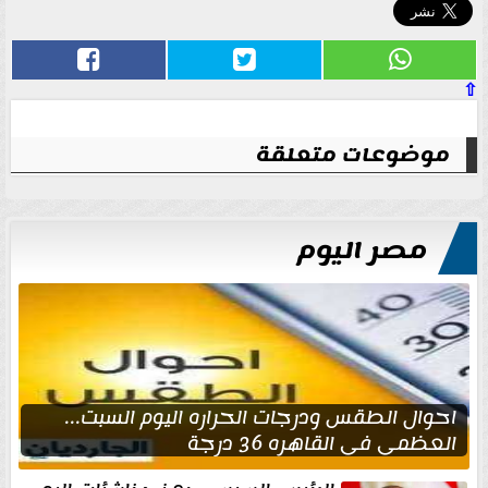
⇧
موضوعات متعلقة
مصر اليوم
احوال الطقس ودرجات الحراره اليوم السبت...
العظمى في القاهره 36 درجة