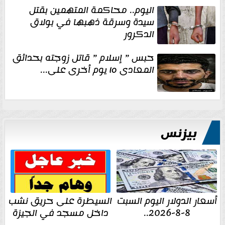
اليوم.. محاكمة المتهمين بقتل
سيدة وسرقة ذهبها في بولاق
الدكرور
حبس ” إسلام ” قاتل زوجته بحدائق
المعادى ١٥ يوم أخرى على...
بيزنس
أسعار الدولار اليوم السبت
السيطرة على حريق نشب
8-8-2026..
داخل مسجد في الجيزة