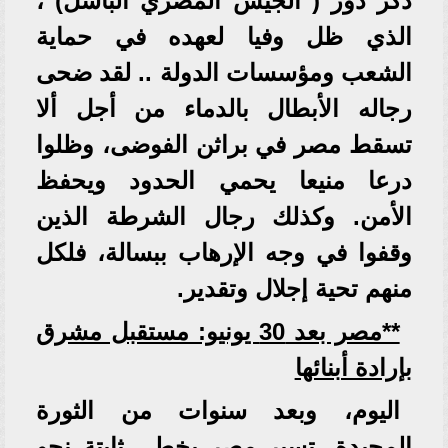
ذكر دور ( الجيش المصري الباسل) ،
الذي ظل وفيا لعهده في حماية
الشعب ومؤسسات الدولة .. لقد ضحى
رجاله الأبطال بالدماء من أجل ألا
تسقط مصر في براثن الفوضى، وظلوا
درعا منيعا يحمي الحدود ويحفظ
الأمن. وكذلك رجال الشرطة الذين
وقفوا في وجه الإرهاب ببسالة، فلكل
منهم تحية إجلال وتقدير.
**مصر بعد 30 يونيو: مستقبل مشرق
بإرادة أبنائها
اليوم، وبعد سنوات من الثورة
المجيدة، تسير مصر بخطى ثابتة نحو