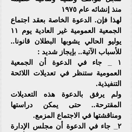
منذ إنشائه عام ١٩٧٥
لهذا فإن. الدعوة الخاصة بعقد اجتماع
الجمعية العمومية غير العادية يوم ١١
يوليو الحالي يشوبها البطلان قانونا..
للأسباب الآتية.. بإيجاز شديد :
١ _ جاء في الدعوة أن الجمعية
العمومية ستنظر في تعديلات اللائحة
التنفيذية.
ولم يرفق بالدعوة هذه التعديلات
المقترحة.. حتى يمكن دراستها
ومناقشتها في الاجتماع المزمع.
٢_ جاء في الدعوة أن مجلس الإدارة