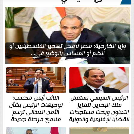
وزير الخارجية: مصر ترفض تهجير الفلسطينيين أو
الضم أو المساس بالوضع في...
الرئيس السيسي يستقبل
النائب أيمن محسب:
ملك البحرين لتعزيز
توجيهات الرئيس بشأن
التعاون وبحث مستجدات
الأمن الغذائي ترسم
القضايا الإقليمية والدولية
ملامح مرحلة جديدة