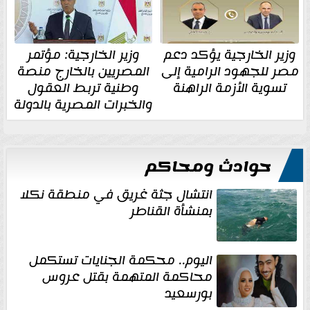
وزير الخارجية يؤكد دعم
وزير الخارجية: مؤتمر
مصر للجهود الرامية إلى
المصريين بالخارج منصة
تسوية الأزمة الراهنة
وطنية تربط العقول
والخبرات المصرية بالدولة
حوادث ومحاكم
انتشال جثة غريق في منطقة نكلا
بمنشأة القناطر
اليوم.. محكمة الجنايات تستكمل
محاكمة المتهمة بقتل عروس
بورسعيد