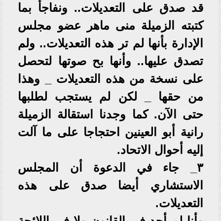
قد صدق على التعديلات.. ونفاجأ بما
كتبته الزميلة منى ماهر عضو مجلس
الإدارة بأنها لم تر هذه التعديلات.. ولم
تصدق عليها.. وأنها بح صوتها لتحصل
على نسخة من هذه التعديلات _ وهذا
من حقها _ لكن لم يستجب لطلبها
حتى الآن. كما وجدنا استقالة الزميلة
رانية أبو العينين احتجاجا على ما آلت
إليه أحوال الاتحاد.
٣_ جاء في الدعوة أن المجلس
الاستشاري أيضا صدق على هذه
التعديلات.
وأنا لم أجد في القانون ولا في اللائحة