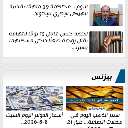
اليوم .. محاكمة 39 متهمًا بقضية
الهيكل الإداري للإخوان
تجديد حبس عامل 15 يومًا لاتهامه
بقتل زوجته طعنًا داخل مسكنهما
بشبرا...
بيزنس
سعر الذهب اليوم في
أسعار الدولار اليوم السبت
محلات الصاغة....عيار 21
8-8-2026..