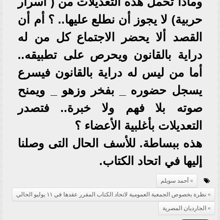
وماذا تحمل هذه التعديلات من ( أسرار
حربية) لا يجوز أن نطلع عليها.. ؟ أم أن
القصد ألا يحضر الاجتماع كل من له
دراية بالقانون ويحرص على تطبيقه..
أما من ليس له دراية بالقانون فيسرع
يسجل حضوره _ بفخر وزهو _ ويمنح
صوته بلا فهم ولا خبرة.. فتصدر
التعديلات بأغلبية الأعضاء ؟
هذه ببساطة. للأسف الحال التى وصلنا
إليها في اتحاد الكتاب.
أحمد سويلم
نظرة بخصوص الجمعية العمومية لاتحاد الكتاب المقرر عقدها في ١١ يوليو الحالي
الجارديان المصرية