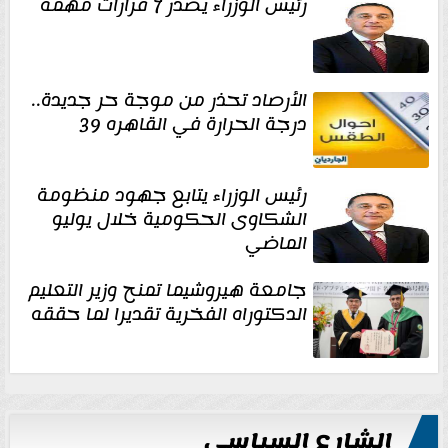
رئيس الوزراء يصدر 7 قرارات مهمة
الأرصاد تحذر من موجة حر جديدة..
درجة الحرارة في القاهره 39
رئيس الوزراء يتابع جهود منظومة
الشكاوى الحكومية خلال يوليو
الماضي
جامعة هيروشيما تمنح وزير التعليم
الدكتوراه الفخرية تقديرا لما حققه
الشارع السياسي