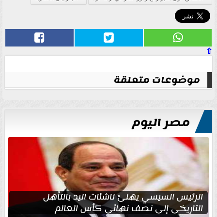
⇧
موضوعات متعلقة
مصر اليوم
الرئيس السيسي يهنئ ناشئات اليد بالتأهل
التاريخي إلى نصف نهائي كأس العالم