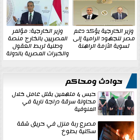
وزير الخارجية يؤكد دعم
وزير الخارجية: مؤتمر
مصر للجهود الرامية إلى
المصريين بالخارج منصة
تسوية الأزمة الراهنة
وطنية تربط العقول
والخبرات المصرية بالدولة
حوادث ومحاكم
حبس 4 متهمين بقتل عامل خلال
محاولة سرقة دراجة نارية في
المنوفية
مصرع ربة منزل في حريق شقة
سكنية بطوخ