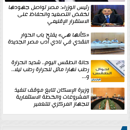
رئيس الوزراء: مصر تواصل جهودها
لخفض التصعيد والحفاظ على
الاستقرار الإقليمي
«كأنها هي» يفتح باب الحوار
النقدي في نادي أدب مصر الجديدة
حالة الطقس اليوم.. شديد الحرارة
رطب نهارا مائل للحرارة رطب ليلا..
و...
وزيرة الإسكان تتابع موقف تنفيذ
المشروعات والخطة الاستثمارية
للجهاز المركزي للتعمير