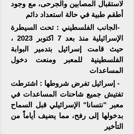
لاستقبال المصابين والجرحى، مع وجود
أطقم طبية في حالة استعداد دائم
-الجانب الفلسطيني : تحت السيطرة
الإسرائيلية منذ بعد 7 اكتوبر 2023 ،
حيث قامت إسرائيل بتدمير البوابة
الفلسطينية للمعبر ومنعت دخول
المساعدات
- إسرائيل تفرض شروطها : اشترطت
تفتيش جميع شاحنات المساعدات في
معبر "نتسانا" الإسرائيلي قبل السماح
بدخولها إلى رفح، مما يضيف أياماً من
التأخير