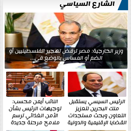
الشارع السياسي
وزير الخارجية: مصر ترفض تهجير الفلسطينيين أو
الضم أو المساس بالوضع في...
الرئيس السيسي يستقبل
النائب أيمن محسب:
ملك البحرين لتعزيز
توجيهات الرئيس بشأن
التعاون وبحث مستجدات
الأمن الغذائي ترسم
القضايا الإقليمية والدولية
ملامح مرحلة جديدة