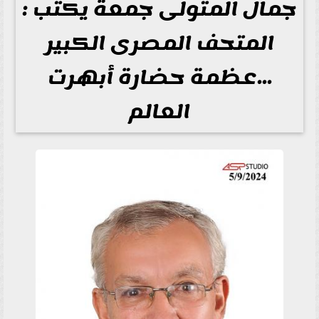
جمال المتولى جمعة يكتب :
المتحف المصرى الكبير
...عظمة حضارة أبهرت
العالم