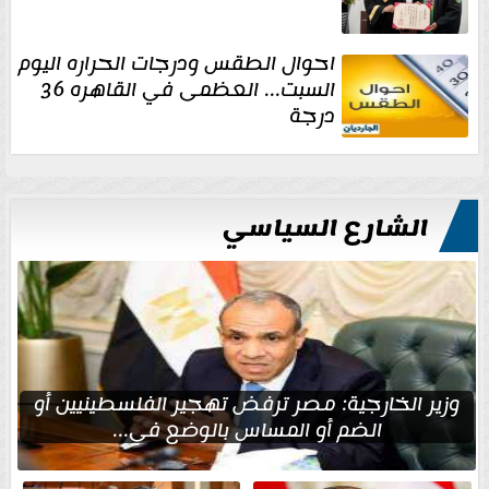
احوال الطقس ودرجات الحراره اليوم
السبت... العظمى في القاهره 36
درجة
الشارع السياسي
وزير الخارجية: مصر ترفض تهجير الفلسطينيين أو
الضم أو المساس بالوضع في...