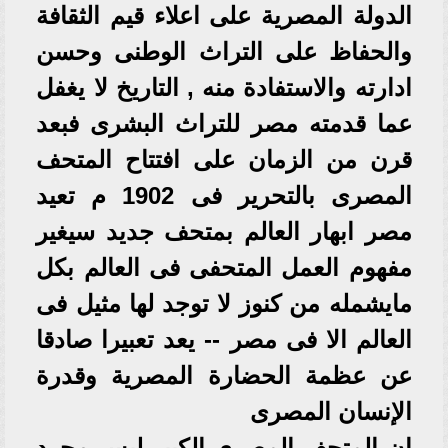
الدولة المصرية على اعلاء قيم الثقافة
والحفاظ على التراث الوطنى وحسن
ادارته والاستفادة منه , التاريخ لا يغفل
عما قدمته مصر للتراث البشرى فبعد
قرن من الزمان على افتتاح المتحف
المصرى بالتحرير فى 1902 م تعيد
مصر ابهار العالم بمتحف جديد سيغير
مفهوم العمل المتحفى فى العالم بكل
مايشمله من كنوز لا توجد لها مثيل فى
العالم الا فى مصر -- يعد تعبيرا صادقا
عن عظمة الحضارة المصرية وقدرة
الإنسان المصرى
ان المتحف المصرى الكبير ليس مجرد