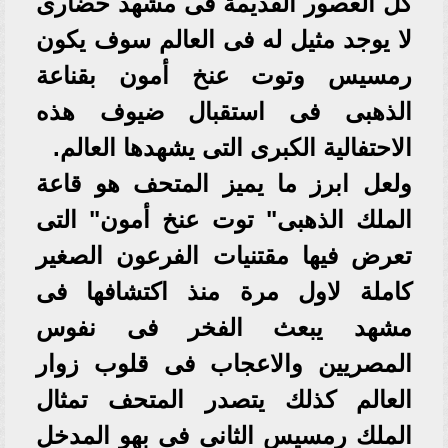
كل العصور القديمة فى مشهد حضارى
لا يوجد مثيل له فى العالم سوف يكون
رمسيس وتوت عنخ أمون بقناعة
الذهبى فى استقبال ضيوف هذه
الاحتفالية الكبرى التى يشهدها العالم.
ولعل ابرز ما يميز المتحف هو قاعة
الملك الذهبى" توت عنخ أمون" التى
تعرض فيها مقتنيات الفرعون الصغير
كاملة لاول مرة منذ اكتشافها فى
مشهد يبعث الفخر فى نفوس
المصريين والاعجاب فى قلوب زوار
العالم كذلك يتصدر المتحف تمثال
الملك رمسيس الثانى فى بهو المدخل