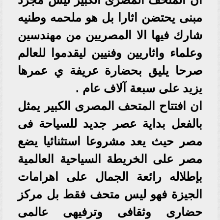
مبنى يحتضن اثارا بل هو ملحمه وطنيه
شارك فيها الا المصريين من مهندسين
وعلماء واثاريين وفنيين ليقدموا للعالم
صرحا يليق بحضارة عريفة ي عمرها
يزيد على سبعة آلاف عام .
ان افتتاح المتحف المصرى الكبير يمثل
بالفعل بداية عصر جديد للسياحة فى
مصر حيث يعد مشروعا استثنائيا يضع
مصر على الخريطة السياحية العالمية
بإطلاله رائعة الجمال على اهرامات
الجيزة فهو ليس متحف فقط بل مركز
حضارى وثقافى وترفيهى عالمى