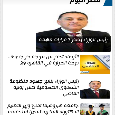
مصر اليوم
رئيس الوزراء يصدر 7 قرارات مهمة
الأرصاد تحذر من موجة حر جديدة..
درجة الحرارة في القاهره 39
رئيس الوزراء يتابع جهود منظومة
الشكاوى الحكومية خلال يوليو
الماضي
جامعة هيروشيما تمنح وزير التعليم
الدكتوراه الفخرية تقديرا لما حققه