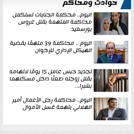
حوادث ومحاكم
اليوم.. محكمة الجنايات تستكمل
محاكمة المتهمة بقتل عروس
بورسعيد
اليوم .. محاكمة 39 متهمًا بقضية
الهيكل الإداري للإخوان
تجديد حبس عامل 15 يومًا لاتهامه
بقتل زوجته طعنًا داخل مسكنهما
بشبرا...
اليوم.. محاكمة رجل الأعمال أمير
الهلالي بتهمة غسل الأموال