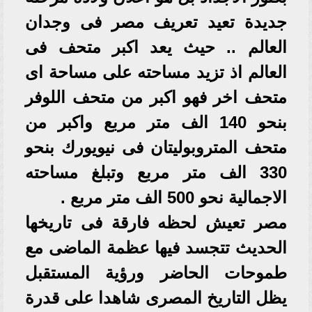
جديدة تعيد تعريف مصر فى وجدان
العالم .. حيث يعد اكبر متحف فى
العالم اذ تزيد مساحته على مساحة اى
متحف اخر فهو اكبر من متحف اللوفر
بنحو 140 الف متر مربع واكبر من
متحف المتروبوليتان فى نيويورك بنحو
330 الف متر مربع وتبلغ مساحته
الاجمالية نحو 500 الف متر مربع .
مصر تعيش لحظه فارقة فى تاريخها
الحديث تتجسد فيها عظمة الماضى مع
طموحات الحاضر ورؤية المستقبل
يظل التاريخ المصرى شاهدا على قدرة