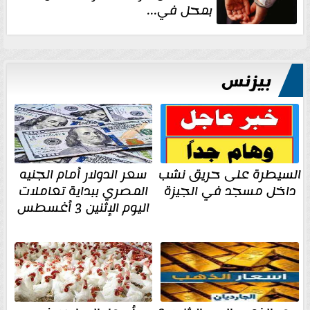
بمحل في...
بيزنس
السيطرة على حريق نشب
سعر الدولار أمام الجنيه
داخل مسجد في الجيزة
المصري ببداية تعاملات
اليوم الإثنين 3 أغسطس