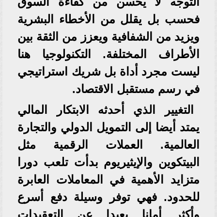
التوجه لا يحسن من كفاءة السوق
فحسب بل يقلل من الأخطاء البشرية
ويزيد من الشفافية ويعزز من الثقة بين
الأطراف المختلفة. التكنولوجيا هنا
ليست مجرد أداة بل شريك استراتيجي
في رسم مستقبل الاقتصاد.
التغيير الذي أحدثه الابتكار المالي
يمتد أيضا إلى التمويل الدولي والتجارة
العالمية. العملات الرقمية مثل
البيتكوين والإيثيريوم بدأت تلعب دورا
متزايد الأهمية في المعاملات العابرة
للحدود. فهي توفر وسيلة دفع أسرع
وأكثر أمانا بعيدا عن التعقيدات