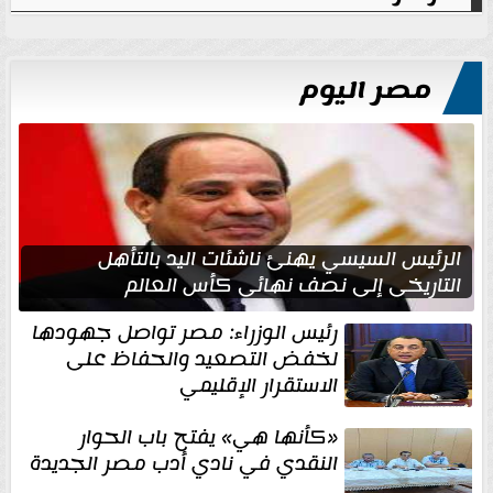
مصر اليوم
الرئيس السيسي يهنئ ناشئات اليد بالتأهل
التاريخي إلى نصف نهائي كأس العالم
رئيس الوزراء: مصر تواصل جهودها
لخفض التصعيد والحفاظ على
الاستقرار الإقليمي
«كأنها هي» يفتح باب الحوار
النقدي في نادي أدب مصر الجديدة