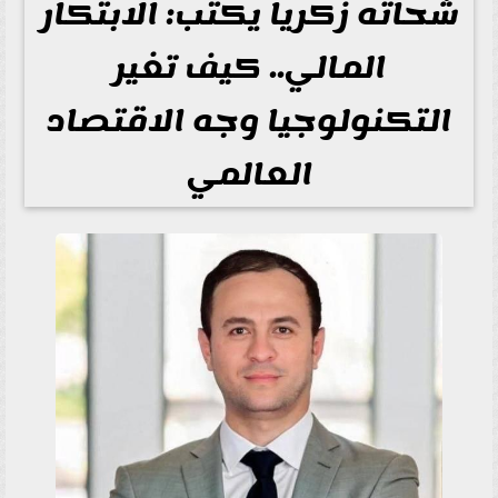
شحاته زكريا يكتب: الابتكار
المالي.. كيف تغير
التكنولوجيا وجه الاقتصاد
العالمي