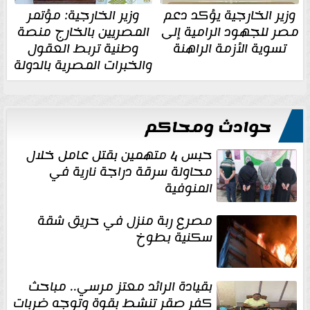
وزير الخارجية يؤكد دعم
وزير الخارجية: مؤتمر
مصر للجهود الرامية إلى
المصريين بالخارج منصة
تسوية الأزمة الراهنة
وطنية تربط العقول
والخبرات المصرية بالدولة
حوادث ومحاكم
حبس 4 متهمين بقتل عامل خلال
محاولة سرقة دراجة نارية في
المنوفية
مصرع ربة منزل في حريق شقة
سكنية بطوخ
بقيادة الرائد معتز مرسي.. مباحث
كفر صقر تنشط بقوة وتوجه ضربات