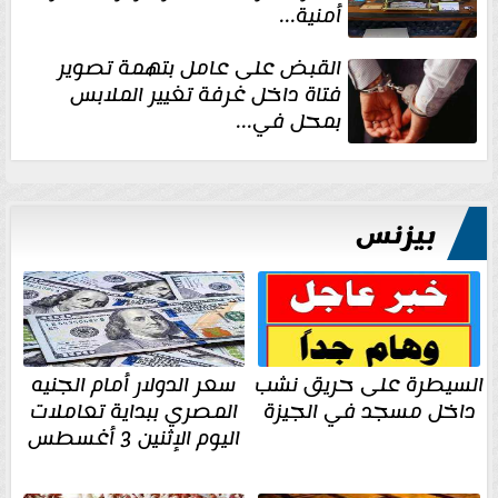
أمنية...
القبض على عامل بتهمة تصوير
فتاة داخل غرفة تغيير الملابس
بمحل في...
بيزنس
السيطرة على حريق نشب
سعر الدولار أمام الجنيه
داخل مسجد في الجيزة
المصري ببداية تعاملات
اليوم الإثنين 3 أغسطس