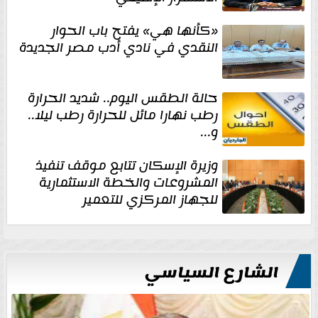
«كأنها هي» يفتح باب الحوار
النقدي في نادي أدب مصر الجديدة
حالة الطقس اليوم.. شديد الحرارة
رطب نهارا مائل للحرارة رطب ليلا..
و...
وزيرة الإسكان تتابع موقف تنفيذ
المشروعات والخطة الاستثمارية
للجهاز المركزي للتعمير
الشارع السياسي