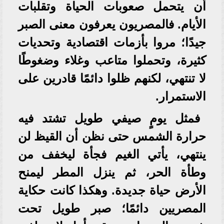
أن يتحمل صعوبات الحياة وتقلبات
الأيام. فالمصريون يعرفون معنى الصبر
جيدًا؛ مروا بأزمات اقتصادية وتحديات
كثيرة، وتحملوا متاعب وغلاء وضغوطًا
لا تنتهي، لكنهم ظلوا دائمًا قادرين على
الاستمرار.
فمثل يومٍ صيفي طويل تشتد فيه
حرارة الشمس حتى نظن أن القيظ لن
ينتهي، يأتي الغيم فجأة ليخفف من
وطأة الحر، ثم ينزل المطر ليمنح
الأرض حياة جديدة. وهكذا كانت حكاية
المصريين دائمًا؛ صبر طويل تحت