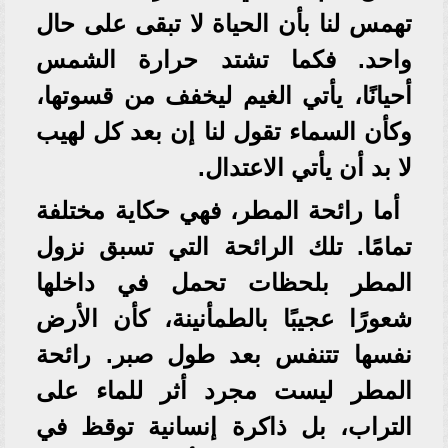
تهمس لنا بأن الحياة لا تبقى على حال
واحد. فكما تشتد حرارة الشمس
أحيانًا، يأتي الغيم ليخفف من قسوتها،
وكأن السماء تقول لنا إن بعد كل لهيب
لا بد أن يأتي الاعتدال.
أما رائحة المطر، فهي حكاية مختلفة
تمامًا. تلك الرائحة التي تسبق نزول
المطر بلحظات تحمل في داخلها
شعورًا عجيبًا بالطمأنينة، كأن الأرض
نفسها تتنفس بعد طول صبر. رائحة
المطر ليست مجرد أثر للماء على
التراب، بل ذاكرة إنسانية توقظ في