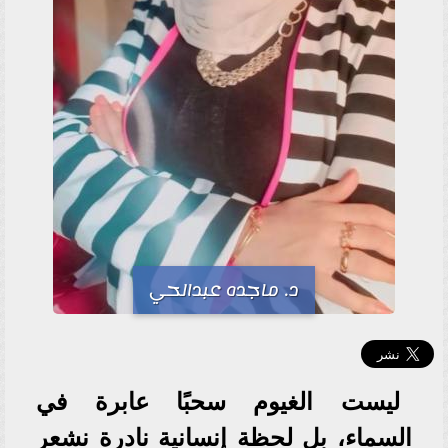
د. ماجده عبدالحي
ليست الغيوم سحبًا عابرة في
السماء، بل لحظة إنسانية نادرة نشعر