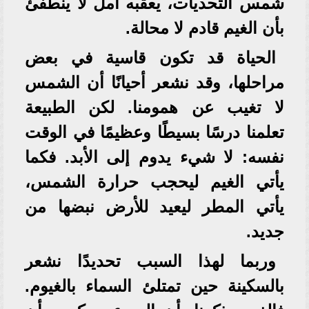
شمس التحديات، يعقبه أمل لا ينطفئ
بأن الغيم قادم لا محالة.
الحياة قد تكون قاسية في بعض
مراحلها، وقد نشعر أحيانًا أن الشمس
لا تغيب عن همومنا. لكن الطبيعة
تعلمنا درسًا بسيطًا وعظيمًا في الوقت
نفسه: لا شيء يدوم إلى الأبد. فكما
يأتي الغيم ليحجب حرارة الشمس،
يأتي المطر ليعيد للأرض نبضها من
جديد.
وربما لهذا السبب تحديدًا نشعر
بالسكينة حين تمتلئ السماء بالغيوم.