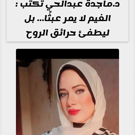
د.ماجدة عبدالحي تكتب :
الغيم لا يمر عبثًا… بل
ليطفئ حرائق الروح