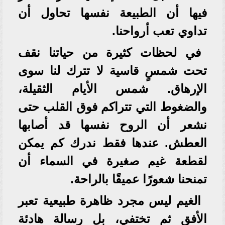
فيها أن الطبيعة نفسها تحاول أن
تداوي تعب أرواحنا.
في لحظات كثيرة من حياتنا نقف
تحت شمسٍ قاسية لا تترك لنا سوى
الإرهاق. شمس الأيام الثقيلة،
والضغوط التي تتراكم فوق القلب حتى
نشعر أن الروح نفسها قد أصابها
العطش. عندها فقط ندرك كم يمكن
لقطعة غيم صغيرة في السماء أن
تمنحنا شعورًا عميقًا بالراحة.
الغيم ليس مجرد ظاهرة طبيعية تعبر
الأفق ثم تختفي، بل رسالة هادئة