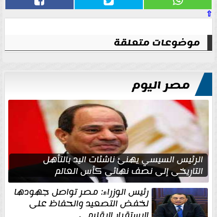
⇧
موضوعات متعلقة
مصر اليوم
الرئيس السيسي يهنئ ناشئات اليد بالتأهل
التاريخي إلى نصف نهائي كأس العالم
رئيس الوزراء: مصر تواصل جهودها
لخفض التصعيد والحفاظ على
الاستقرار الإقليمي