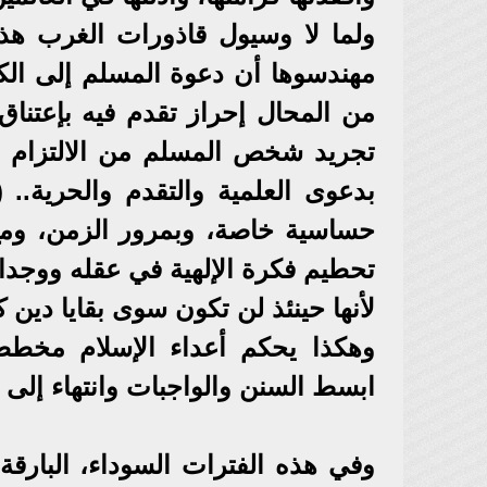
ولما لا وسيول قاذورات الغرب هذ
مهندسوها أن دعوة المسلم إلى الكف
من المحال إحراز تقدم فيه بإعتناق
تجريد شخص المسلم من الالتزام با
بدعوى العلمية والتقدم والحرية.. 
حساسية خاصة، وبمرور الزمن، ومع 
تحطيم فكرة الإلهية في عقله ووجدانه
لأنها حينئذ لن تكون سوى بقايا دين 
وهكذا يحكم أعداء الإسلام مخططات
ابسط السنن والواجبات وانتهاء إلى ق
وفي هذه الفترات السوداء، البارقة