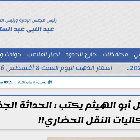
رئيس مجلس الإدارة ورئيس الت
عبد النبى عبد الستا
سي
محافظات
خارج الحدود
اخبار الملاعب
حوادث و
توك شو
اسعار الذهب اليوم السبت 8 أغسطس 2026 فى محلات الصاغة
السبت، 9 مايو 2026
09:21 صـ
بو الهيثم يكتب : الحداثة الجذ
اليات النقل الحضاري!!