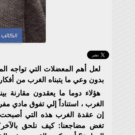
الكاتب ا
لعل أهم المعضلات التي تواجه المج
بدون وعي ما يتبناه الغرب من أفكار
هؤلاء دوما ما يعقدون مقارنة بي
الغرب ، استناداً إلي تفوق مادي مفر
إن عقدة الغرب هذه التي أصبحت ت
تغض مضاجعنا: كيف نلحق بالآخر؟ ا