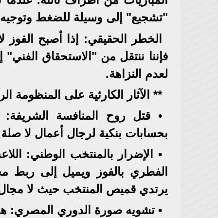
"تشجيع" إلى وسيلة للضغط وتوجيه م
الخطر الحقيقي: إذا أصبح الفوز ل
فإننا ننتقل من "الاستحقاق الفني" 
لعدم النزاهة.
** الآثار الكارثية على المنظومة الر
• قتل روح المنافسة الشريفة: ت
بحسابات بنكية لرجال أعمال لا صلة ر
• الإضرار بالمنتخب الوطني: اللا
الفطري بالفوز ويميل إلى ربط مجه
يرتدي قميص المنتخب حيث لا مجال 
• تشويه صورة الدوري المصري: هذه