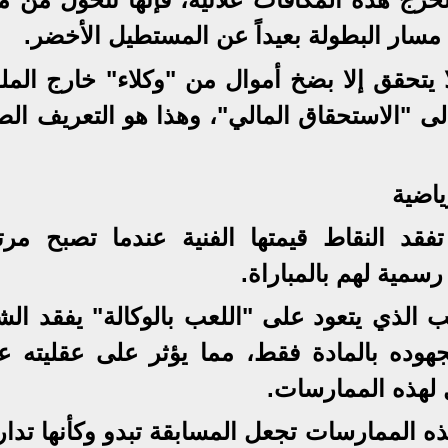
سار البطولة بعيداً عن المستطيل الأخضر.
ا يتحقق إلا بضخ أموال من "وكلاء" خارج المل
إلى "الاستحقاق المالي"، وهذا هو التعريف ال
ياضية
فقد النقاط قيمتها الفنية عندما تصبح مرت
سمية لهم بالمباراة.
عب الذي يتعود على "اللعب بالوكالة" يفقد ال
وده بالمادة فقط، مما يؤثر على عقليته عن
لهذه الممارسات.
 الممارسات تجعل المسابقة تبدو وكأنها تدار