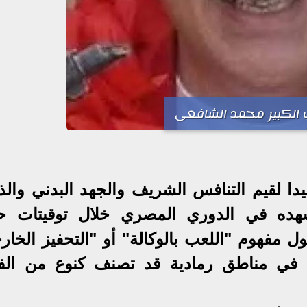
 الكبير محمد الشافعى
دا لقيم التنافس الشريف والجهد البدني والذ
نشهده في الدوري المصري خلال توقيتات 
 مفهوم "اللعب بالوكالة" أو "التحفيز الخار
ل في مناطق رمادية قد تصنف كنوع من الف