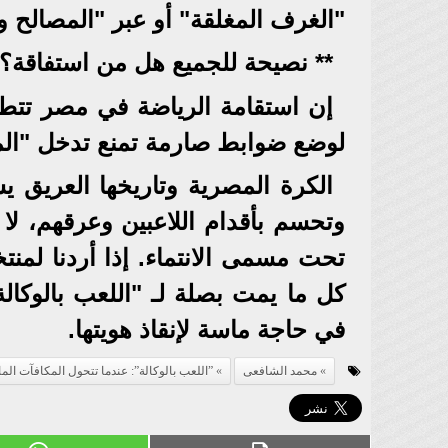
"الغرف المغلقة" أو عبر "المصالح وا
** نصيحة للجميع هل من استفاقة؟
إن استقامة الرياضة في مصر تتطل
لوضع ضوابط صارمة تمنع تدخل "الما
الكرة المصرية وتاريخها العريق 
وتحسم بأقدام اللاعبين وعرقهم، لا
تحت مسمى الانتماء. إذا أردنا لمنتخ
كل ما يمت بصلة لـ "اللعب بالوكا
في حاجة ماسة لإنقاذ هويتها.
محمد الشافعى
”اللعب بالوكالة”: عندما تتحول المكافآت ال