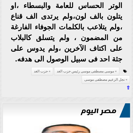
الوتر الحساس للعامة والبسطاء ،او
يتلون بالف لون،ولم يرتدى الف قناع
،ولم يتلاعب بالكلمات الجوفاء الفارغة
من المضمون ، ولم يتسلق كالبلاب
على اكتاف الآخرين ،ولم يدوس على
جثة احد فى سبيل الوصول الى هدفه.
موسى مصطفى موسى رئيس حزب الغد
حزب الغد
نجل الزعيم مصطفى موسى
⇧
مصر اليوم