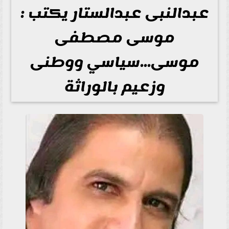
عبدالنبى عبدالستار يكتب :
موسى مصطفى
موسى...سياسي ووطنى
وزعيم بالوراثة