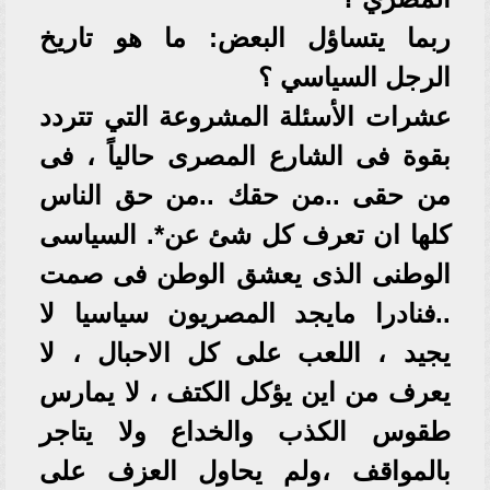
ربما يتساؤل البعض: ما هو تاريخ
الرجل السياسي ؟
عشرات الأسئلة المشروعة التي تتردد
بقوة فى الشارع المصرى حالياً ، فى
من حقى ..من حقك ..من حق الناس
كلها ان تعرف كل شئ عن*. السياسى
الوطنى الذى يعشق الوطن فى صمت
..فنادرا مايجد المصريون سياسيا لا
يجيد ، اللعب على كل الاحبال ، لا
يعرف من اين يؤكل الكتف ، لا يمارس
طقوس الكذب والخداع ولا يتاجر
بالمواقف ،ولم يحاول العزف على