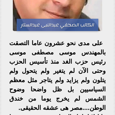
الكاتب الصحفي عبدالنبى عبدالستار
على مدى نحو عشرون عاما التصقت
بالمهندس موسى مصطفى موسى
رئيس حزب الغد منذ تأسيس الحزب
وحتى الآن لم يتغير ولم يتحول ولم
يتلون ولم يزايد ولم يتاجر مثل معظم
السياسيين بل ظل واضحا وضوح
الشمس لم يخرج يوما من خندق
الوطن....مصر هى عشقه الحقيقى.