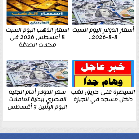
أسعار الدولار اليوم السبت
اسعار الذهب اليوم السبت
8-8-2026..
8 أغسطس 2026 فى
محلات الصاغة
السيطرة على حريق نشب
سعر الدولار أمام الجنيه
داخل مسجد في الجيزة
المصري ببداية تعاملات
اليوم الإثنين 3 أغسطس