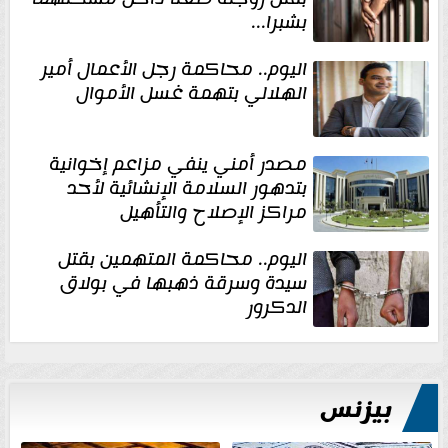
بشبرا...
اليوم.. محاكمة رجل الأعمال أمير
الهلالي بتهمة غسل الأموال
مصدر أمني ينفي مزاعم إخوانية
بتدهور السلامة الإنشائية لأحد
مراكز الإصلاح والتأهيل
اليوم.. محاكمة المتهمين بقتل
سيدة وسرقة ذهبها في بولاق
الدكرور
بيزنس