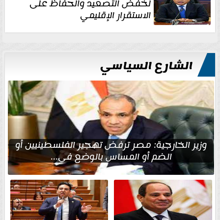
لخفض التصعيد والحفاظ على
الاستقرار الإقليمي
الشارع السياسي
وزير الخارجية: مصر ترفض تهجير الفلسطينيين أو
الضم أو المساس بالوضع في...