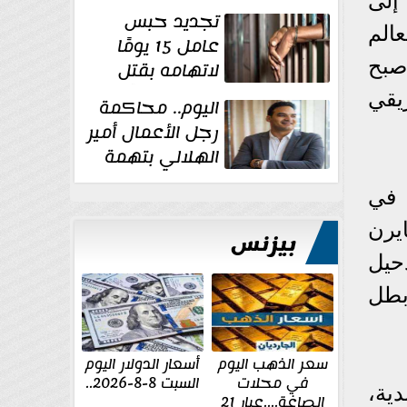
إلى
للإخوان
تجديد حبس
لعالم
عامل 15 يومًا
رية، فيما أصبح
لاتهامه بقتل
زوجته طعنًا
يقي
اليوم.. محاكمة
داخل مسكنهما بشبرا...
رجل الأعمال أمير
الهلالي بتهمة
غسل الأموال
 في
ايرن
بيزنس
دحيل
بطل
سعر الذهب اليوم
أسعار الدولار اليوم
في محلات
السبت 8-8-2026..
ية،
الصاغة....عيار 21