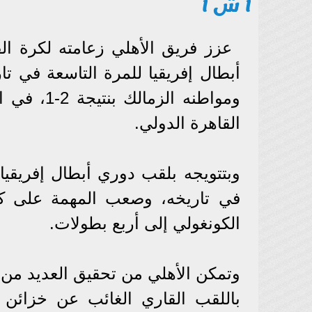
أ ش أ
عزز فريق الأهلي زعامته لكرة الق
أبطال إفريقيا للمرة التاسعة في تا
ومواطنه ا
القاهرة الدولي.
وبتتويجه بلقب دوري أبطال إفريقي
في تاريخه، وصعب المهمة على كل
الكونغولي إلى أربع بطولات.
وتمكن الأهلي من تحقيق العديد من ا