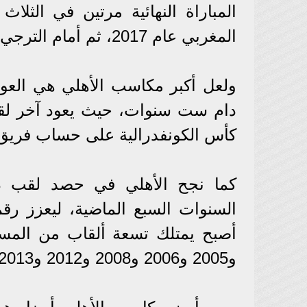
المباراة النهائية مرتين في الثلا
المغربي عام 2017، ثم أمام الترجي التونسي عام 2018.
ولعل أكبر مكاسب الأهلي هي العود
كأس الكونفدرالية على حساب فريق 
كما نجح الأهلي في حصد لقب دو
السنوات السبع الماضية، ليعزز رق
و2005 و2006 و2008 و2012 و2013 و2020.