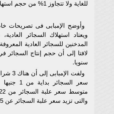
للغاية ولا تتجاوز 1% من حجم استهلاك السجائر العادية.
وأوضح الإمبابى فى تصريحات خاص
ويعتاد استهلاك السجائر العادية، ح
المدخنين للسجائر العادية المعروفة 
سنويا.
ولفت ال
والتى تزيد سعر علبة السجائر عن 35 جنيها.