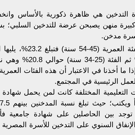
 التدخين هي ظاهرة ذكورية بالأساس وانخ
ة كبيرة منهن يصبحن عرضة للتدخين السلبي؛ ب
أسرة مدخن.
وجاءت على نسبة مدخنين في الفئة العمرية (45-54 سنة) ف
العمرية (35-44 سنة) حوالى22.5% ثم الفئة (25-34 سنة
ا ما أخذنا في الاعتبار أن هذه الفئات العمري
العمل الرئيسية في المجتمع.
ت التعليمية المختلفة كانت لمن يحمل شهادة 
توجد بين الحاصلين على شهادة جامعية فأ
هو متوسط الإنفاق السنوي على التدخين للأسرة المصرية 