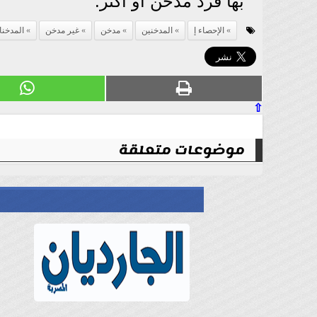
بها فرد مدخن أو أكثر.
الإحصاء إ
المدخنين
مدخن
غير مدخن
المدخن
⇧
موضوعات متعلقة