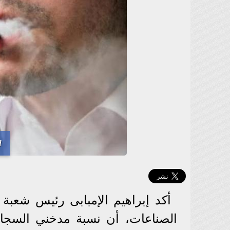
ا
أكد إبراهيم الإمبابى رئيس شعبة 
الصناعات، أن نسبة مدخني السجائ