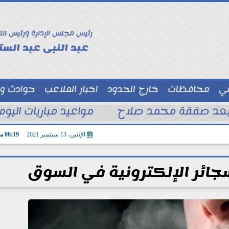
رئيس مجلس الإدارة ورئيس الت
عبد النبى عبد الستا
سي
محافظات
خارج الحدود
اخبار الملاعب
حوادث و
توك شو
 بعد صفقة محمد صلاح
مواعيد مباريات اليوم السبت 8 - 8 – 2026 و
الإثنين، 13 سبتمبر 2021
06:19 مـ
ائر الإلكترونية في السوق