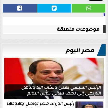
⇧
موضوعات متعلقة
مصر اليوم
الرئيس السيسي يهنئ ناشئات اليد بالتأهل
التاريخي إلى نصف نهائي كأس العالم
رئيس الوزراء: مصر تواصل جهودها