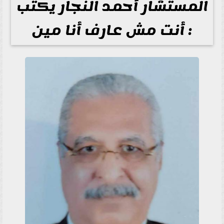
المستشار أحمد النجار يكتب
: أنت مش عارف أنا مين