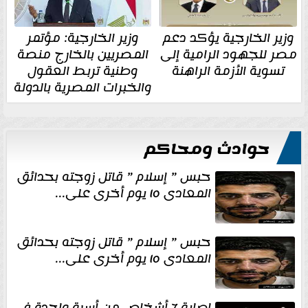
وزير الخارجية يؤكد دعم
وزير الخارجية: مؤتمر
مصر للجهود الرامية إلى
المصريين بالخارج منصة
تسوية الأزمة الراهنة
وطنية تربط العقول
والخبرات المصرية بالدولة
حوادث ومحاكم
حبس ” إسلام ” قاتل زوجته بحدائق
المعادى ١٥ يوم أخرى على...
حبس ” إسلام ” قاتل زوجته بحدائق
المعادى ١٥ يوم أخرى على...
إصابة 7 أشخاص من أسرة واحدة في