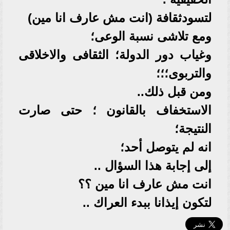
لتسودثقافة (انت مش عارف انا مين)
ومع تلاشى نسبة الوعى؛
وغياب دور الدولة؛ الثقافى والاخلاقى
والتربوى؛؛؛
ومن قبل ذلك..
الاستخفاف بالقانون ؛ حتى صارت
النتيجة؛
انه لم يتوصل أحد؛
إلى إجابة هذا السؤال ..
انت مش عارف انا مين ؟؟
لتكون إيذانا ببدء العراك ..