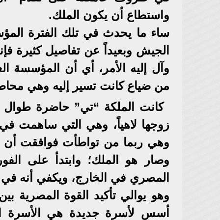
واستطاع أن يكون الملك.
ساء ما يحدث في تلك الفترة المؤس
الجيش وبعيداً عن تفاصيل كثيرة فإن
وآل إليه الأمر، أي أن المؤسسة ا
من ضياع كانت تسير إليه وهي محاط
كانت الملكة “تي” حاضرة طوال ذل
زوجها لاهياً، وهي التي ساهمت في ان
وهي ربما من تواطأت فوافقت أن ي
وصار هو الملك؛ وابتدأ على الفور 
المصري في الخارج، ويكفي أنه في 
وهو يوالي تأكيد القوة المصرية بي
أسس لأسرة جديدة هي الأسرة ال