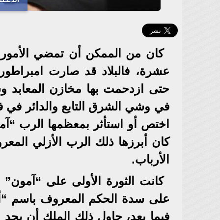
كان من الممكن أن تمضي الأمور ع
عشرة، فالبلاد قد صارت امبراطوري
حتى ازدحمت بها مخازن المعابد وس
في وشي الشرق التابع والدائر في ف
اختص أو استأثر بمعظمها الرب “آمو
كان أبرزها ذلك الرب الأزلي المعرو
الأرباب.
كانت الثورة الأولى على “آمون” 
على سدة الحكم المعروف باسم “أمن
فيما بعد، حاول ذلك الملك أن يحد 