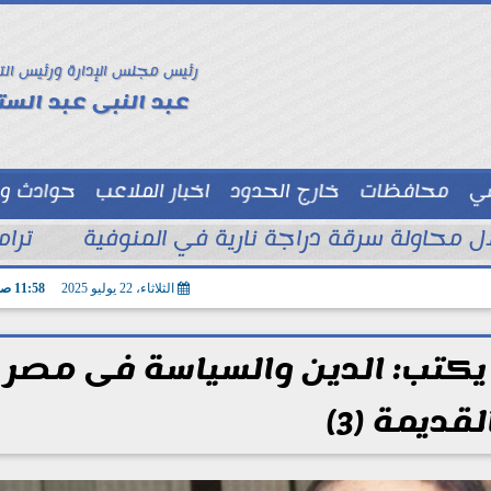
رئيس مجلس الإدارة ورئيس الت
عبد النبى عبد الستا
سي
محافظات
خارج الحدود
اخبار الملاعب
حوادث و
توك شو
ترام
الثلاثاء، 22 يوليو 2025
11:58 صـ
يكتب: الدين والسياسة فى مصر
لقديمة (3)