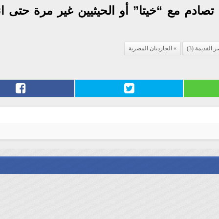
صادم مع “خيتا” أو الحيثيين غير مرة حتى ان
القديمة (3)
الجارديان المصرية