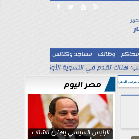




حرير

ر
محاكم
وظائف
مساجد وكنائس

ب: هناك تقدم في التسوية الأوكرانية
انقطاع 
مصر اليوم
بتوقيت القاهرة
الرئيس السيسي يهنئ ناشئات