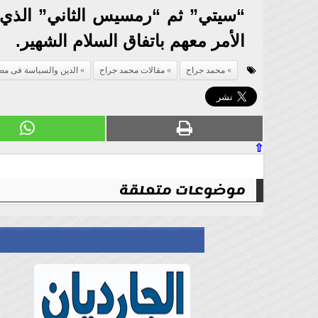
“سيتي” ثم “رمسيس الثاني” الذي ت
الأمر معهم باتفاق السلام الشهير.
محمد جراح
مقالات محمد جراح
الدين والسياسة فى مصر 
⇧
موضوعات متعلقة