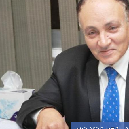
امي الكبير محمد جراح