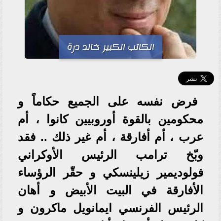
الكاتب الكبير خالد درة
فرض نفسه على الجميع حكاماً و
محكومين بالقوة أوروبيين كانوا ، أم
عرب ، أم أفارقة ، أم غير ذلك .. فقد
وبّخ ترامب الرئيس الأوكراني
فولوديمير زيلينسكي و حقّر الرؤساء
الأفارقة في البيت الأبيض و أهان
الرئيس الفرنسي ايمانويل ماكرون و