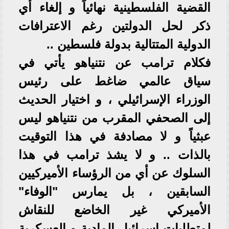
القضية الفلسطينية نهائياً و إلغاء أي
ذكر لحل الدولتين رغم الاعترافات
الدولية المتتالية بدولة فلسطين ..
فكلام ترامب عن نتنياهو يأتي في
سياق عالمي ضاغط على رئيس
الوزراء الإسرائيلي ، و اختيار الحديث
إلى الصحفي المقرب من نتنياهو ليس
عبثياً و لا مصادفة في هذا التوقيت
بالذات .. و لا يشذ ترامب في هذا
السلوك عن أي من الرؤساء الأميركيين
السابقين ، بل يمارس "الوفاء"
الأميركي غير الخاضع للنقاش
لمتطلبات إسرائيل المادية و العسكرية