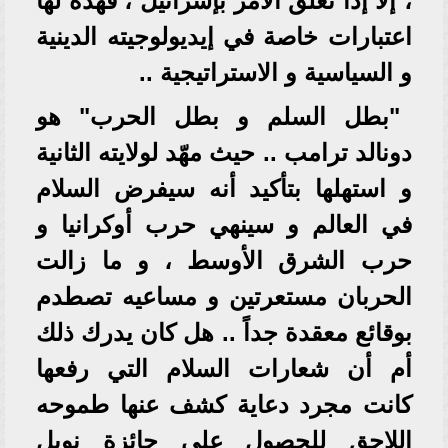
، إلا إذا تعلق الأمر بإسرائيل ، فهذه لها
اعتبارات خاصة في إيديولوجيته الدينية
و السياسية و الاستراتيجية ..
"بطل السلم و بطل الحرب" هو
دونالد ترامب .. حيث مهّد لولايته الثانية
و استهلها بتأكيد أنه سيفرض السلام
في العالم و سينهي حرب أوكرانيا و
حرب الشرق الأوسط ، و ما زالت
الحربان مستعرتين و مساعيه تصطدم
بوقائع معقدة جداً .. هل كان يدرك ذلك
أم أن شعارات السلام التي رفعها
كانت مجرد دعاية كشف عنها طموحه
اللاحق للحصول على جائزة نوبل