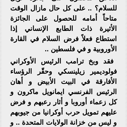
للسلام؟ .. على كل حال مازال الوقت
متاحاً أمامه للحصول على الجائزة
الأثيرة ذات الطابع الإنساني إذا
استطاع فعلاً فرض السلام في القارة
الأوروبية و في فلسطين ..
فقد وبخ ترامب الرئيس الأوكراني
فولوديمير زيلينسكي وحقّر الرؤساء
الأفارقة في البيت الأبيض و أهان
الرئيس الفرنسي ايمانويل ماكرون و
كل زعماء أوروبا و أثار رعبهم و فرض
عليهم تمويل حرب أوكرانيا من جيوبهم
و ليس من خزانة الولايات المتحدة .. و