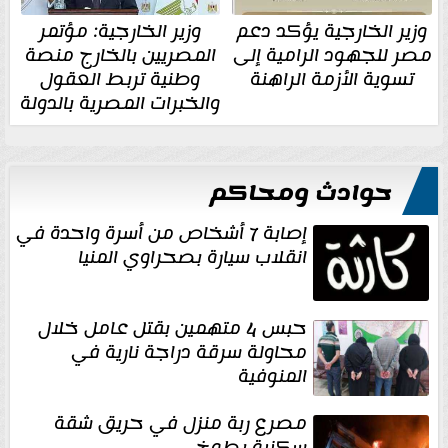
وزير الخارجية يؤكد دعم
وزير الخارجية: مؤتمر
مصر للجهود الرامية إلى
المصريين بالخارج منصة
تسوية الأزمة الراهنة
وطنية تربط العقول
والخبرات المصرية بالدولة
حوادث ومحاكم
إصابة 7 أشخاص من أسرة واحدة في
انقلاب سيارة بصحراوي المنيا
حبس 4 متهمين بقتل عامل خلال
محاولة سرقة دراجة نارية في
المنوفية
مصرع ربة منزل في حريق شقة
سكنية بطوخ