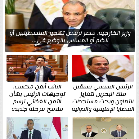
وزير الخارجية: مصر ترفض تهجير الفلسطينيين أو
الضم أو المساس بالوضع في...
الرئيس السيسي يستقبل
النائب أيمن محسب:
ملك البحرين لتعزيز
توجيهات الرئيس بشأن
التعاون وبحث مستجدات
الأمن الغذائي ترسم
القضايا الإقليمية والدولية
ملامح مرحلة جديدة