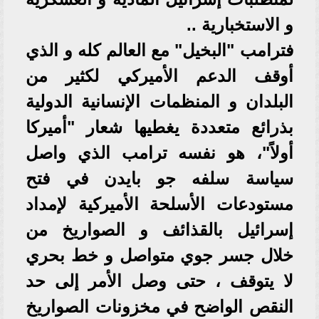
و الاستخبارية ..
فترامب "البخيل" مع العالم كله و الذي
أوقف الدعم الأميركي لكثير من
البلدان و المنظمات الإنسانية الدولية
بذرائع متعددة يغطيها شعار "أميركا
أولاً"، هو نفسه ترامب الذي واصل
سياسة سلفه جو بايدن في فتح
مستودعات الأسلحة الأميركية لإمداد
إسرائيل بالقذائف و الصواريخ من
خلال جسر جوي متواصل و خط بحري
لا يتوقف ، حتى وصل الأمر إلى حد
النقص الواضح في مخزونات الصواريخ