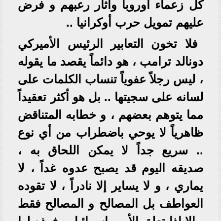
كل زعماء أوروبا وأثار رعبهم و فرض
عليهم تمويل حرب أوكرانيا ..
فلا تخون التعابير الرئيس الأميركي
دونالد ترامب ، هو دائماً يقصد ما يقوله
، ليس رجلاً عفوياً تنساب الكلمات على
لسانه على سجيتها .. بل هو أكثر تعقيداً
مما يتوهم بعضهم ، و خطابه المتناقض
ظاهرياً لا يوحي باضطراب من أي نوع
.. سريع جداً لا يمكن اللحاق به ،
صديقه اليوم قد يصبح عدوه غداً ، لا
يماري ، و لا يساير إلا نادراً ، لا تقوده
العواطف بل المصالح و المصالح فقط