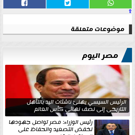
⇧
موضوعات متعلقة
مصر اليوم
الرئيس السيسي يهنئ ناشئات اليد بالتأهل
التاريخي إلى نصف نهائي كأس العالم
رئيس الوزراء: مصر تواصل جهودها
لخفض التصعيد والحفاظ على