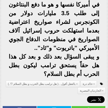
في أميركا نفسها و هو ما دفع البنتاغون
إلى طلب 3.5 مليارات دولار من
الكونجرس لشراء صواريخ اعتراضية
بعدما استهلكت حروب إسرائيل آلاف
الصواريخ في منظومات الدفاع الجوي
الأميركي "باتريوت" و"ثاد"..
و يبقى السؤال بعد ذلك و بعد كل هذا
هل حقاً يستحق ترامب ليكون بطل
الحرب أم بطل السلام؟
خالد درة
بالعقل أقول…( هل ترامب بطل الحرب و بطل السلام !؟..)
الجارديان المصرية