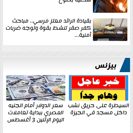
بقيادة الرائد معتز مرسي.. مباحث
كفر صقر تنشط بقوة وتوجه ضربات
أمنية...
بيزنس
السيطرة على حريق نشب
سعر الدولار أمام الجنيه
داخل مسجد في الجيزة
المصري ببداية تعاملات
اليوم الإثنين 3 أغسطس