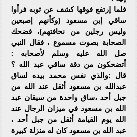
فلما إرتفع فوقها كشف عن ثوبه فرأوا
ساقي إبن مسعود (وكأنهم إصبعين
وليس رجلين من نحافتهم)، فضحك
الصحابة بصوت مسموع ، فقال النبي
صل الله عليه وسلم لأصحابه :
أتضحكون من دقة ساقي عبد الله ؟
قال :والذي نفس محمد بيده لساق
عبدالله بن مسعود أثقل عند الله من
جبل أحد ،ساق واحدة من سيقان عبد
الله بن مسعود في ميزان الرجال عند
الله يوم القيامة أثقل من جبل أحد ،
عبد الله بن مسعود كان له منزلة كبيرة