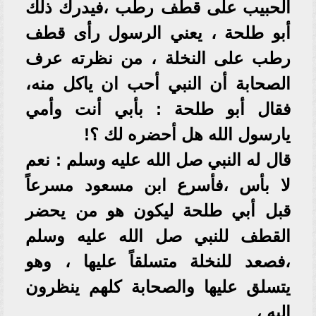
الحبيب على قطف رطب ،فيدرك ذلك
أبو طلحة ، يعني الرسول رأى قطف
رطب على النخلة ، من نظرته عرف
الصحابة أن النبي أحب ان ياكل منه،
فقال أبو طلحة : بأبي أنت وأمي
يارسول الله هل أحضره لك ؟!
قال له النبي صل الله عليه وسلم : نعم
لا بأس ،فأسرع ابن مسعود مسرعاً
قبل أبي طلحة ليكون هو من يحضر
القطف للنبي صل الله عليه وسلم
،فصعد للنخلة متسلقاً عليها ، وهو
يتسلق عليها والصحابة كلهم ينظرون
إليه ،