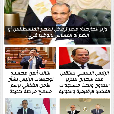
وزير الخارجية: مصر ترفض تهجير الفلسطينيين أو
الضم أو المساس بالوضع في...
الرئيس السيسي يستقبل
النائب أيمن محسب:
ملك البحرين لتعزيز
توجيهات الرئيس بشأن
التعاون وبحث مستجدات
الأمن الغذائي ترسم
القضايا الإقليمية والدولية
ملامح مرحلة جديدة