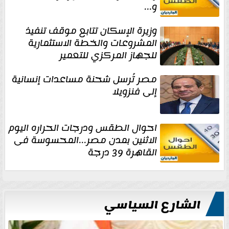
و...
وزيرة الإسكان تتابع موقف تنفيذ
المشروعات والخطة الاستثمارية
للجهاز المركزي للتعمير
مصر تُرسل شحنة مساعدات إنسانية
إلى فنزويلا
احوال الطقس ودرجات الحراره اليوم
الاثنين بمدن مصر...المحسوسة فى
القاهرة 39 درجة
الشارع السياسي