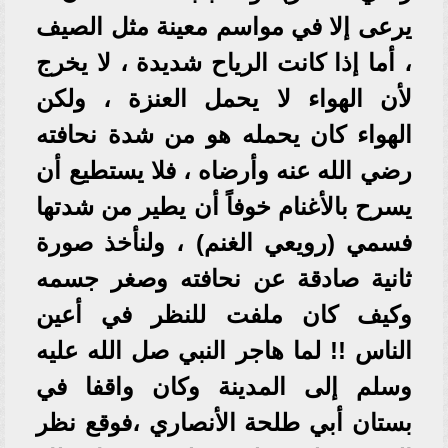
يرعى إلا في مواسم معينة مثل الصيف
، أما إذا كانت الرياح شديدة ، لا يخرج
لأن الهواء لا يحمل العنزة ، ولكن
الهواء كان يحمله هو من شدة نحافته
رضي الله عنه وأرضاه ، فلا يستطيع أن
يسرح بالأغنام خوفاً أن يطير من شدتها
فسمي (رويعي الغنم) ، ولنأخذ صورة
ثانية صادقة عن نحافته وصغر جسمه
وكيف كان ملفت للنظر في أعين
الناس !! لما هاجر النبي صل الله عليه
وسلم إلى المدينة وكان واقفا في
بستان أبي طلحة الأنصاري ،فوقع نظر