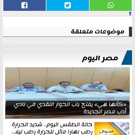
⇧
موضوعات متعلقة
مصر اليوم
«كأنها هي» يفتح باب الحوار النقدي في نادي
أدب مصر الجديدة
حالة الطقس اليوم.. شديد الحرارة
رطب نهارا مائل للحرارة رطب ليلا..