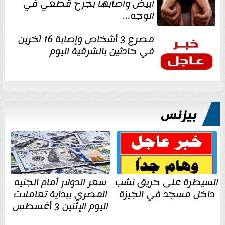
أبيض وأصابها بجرح قطعي في
الوجه...
مصرع 3 أشخاص وإصابة 16 آخرين
في حادثين بالشرقية اليوم
بيزنس
السيطرة على حريق نشب
سعر الدولار أمام الجنيه
داخل مسجد في الجيزة
المصري ببداية تعاملات
اليوم الإثنين 3 أغسطس