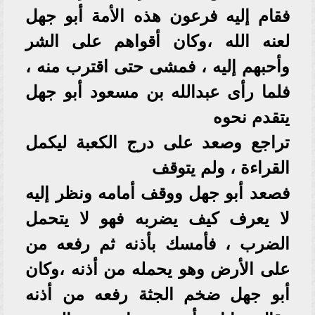
فقام إليه فرعون هذه الأمة أبو جهل
لعنه الله ،وكان أقواهم على الشر
وأحبهم إليه ، فمشى حتى اقترب منه ،
فلما رأى عبدالله بن مسعود أبو جهل
يتقدم نحوه
تراجع وصعد على درج الكعبة ليكمل
القراءة ، ولم يتوقف
فصعد أبو جهل ووقف أمامه ونظر إليه
لا يعرف كيف يضربه فهو لا يتحمل
الضرب ، فأمسك بأذنه ثم رفعه من
على الأرض وهو يحمله من أذنه ،وكان
أبو جهل ضخم الجثة رفعه من أذنه