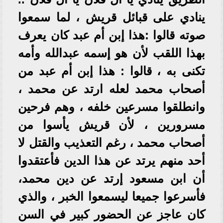
ينادي على قبائل قريش ، لما سمعوا
صوته قالوا :هذا إبن أم عبد كان يعرف
بهذا اللقب لأن هو إسمه عبدالله وأمه
تكنى به ، قالوا : هذا إبن أم عبد من
أصحاب محمد لعله ارتد عن محمد ،
وانطلقوا مسرعين خلفه ، وهم فرحين
مسرورين ، لأن قريش يأسوا من
أصحاب محمد ، رغم التعذيب والقتل لا
أحد منهم يرتد عن هذا الدين فأعتقدوا
أن ابن مسعود إرتد عن دين محمد،
فأسرعوا جميعا ليسمعوا الخبر ، والذي
كان عاجز عن الحضور كبير في السن