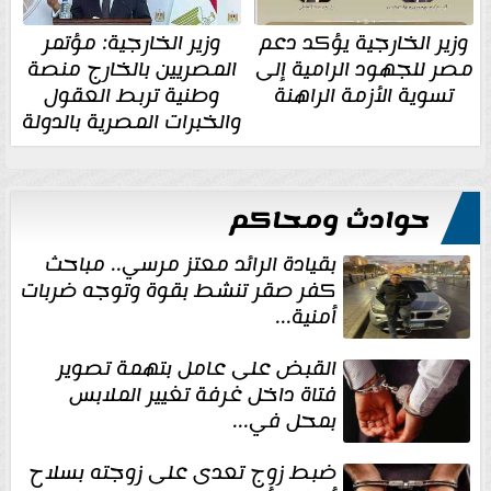
وزير الخارجية يؤكد دعم
وزير الخارجية: مؤتمر
مصر للجهود الرامية إلى
المصريين بالخارج منصة
تسوية الأزمة الراهنة
وطنية تربط العقول
والخبرات المصرية بالدولة
حوادث ومحاكم
بقيادة الرائد معتز مرسي.. مباحث
كفر صقر تنشط بقوة وتوجه ضربات
أمنية...
القبض على عامل بتهمة تصوير
فتاة داخل غرفة تغيير الملابس
بمحل في...
ضبط زوج تعدى على زوجته بسلاح