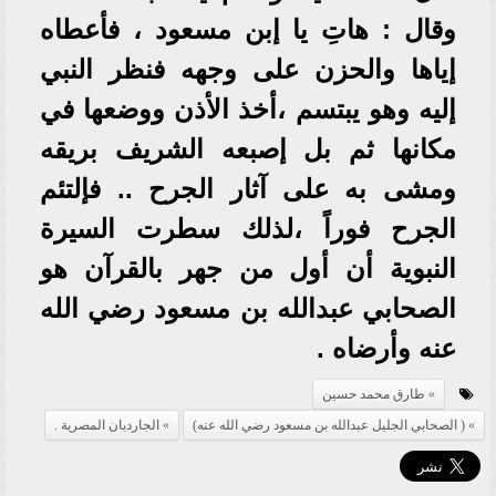
وقال : هاتِ يا إبن مسعود ، فأعطاه
إياها والحزن على وجهه فنظر النبي
إليه وهو يبتسم ،أخذ الأذن ووضعها في
مكانها ثم بل إصبعه الشريف بريقه
ومشى به على آثار الجرح .. فإلتئم
الجرح فوراً ،لذلك سطرت السيرة
النبوية أن أول من جهر بالقرآن هو
الصحابي عبدالله بن مسعود رضي الله
عنه وأرضاه .
طارق محمد حسين
( الصحابي الجليل عبدالله بن مسعود رضي الله عنه)
الجارديان المصرية .