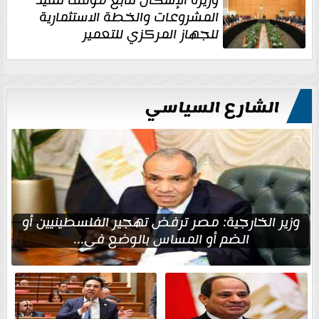
وزيرة الإسكان تتابع موقف تنفيذ
المشروعات والخطة الاستثمارية
للجهاز المركزي للتعمير
الشارع السياسي
وزير الخارجية: مصر ترفض تهجير الفلسطينيين أو
الضم أو المساس بالوضع في...