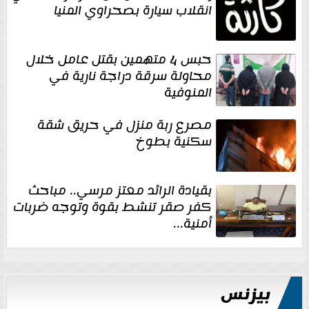
انقلاب سيارة بصحراوي المنيا
حبس 4 متهمين بقتل عامل خلال
محاولة سرقة دراجة نارية في
المنوفية
مصرع ربة منزل في حريق شقة
سكنية بطوخ
بقيادة الرائد معتز مرسي.. مباحث
كفر صقر تنشط بقوة وتوجه ضربات
أمنية...
بيزنس