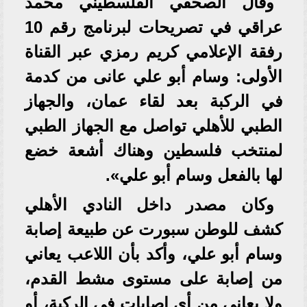
وقال الصحفي الفلسطيني محمد
عراقي في تصريحات لبرنامج رقم 10
رفقة الإعلامي كريم رمزي عبر القناة
الأولى: وسام أبو علي عانى من كدمة
في الركبة بعد لقاء عمان، والجهاز
الطبي للأهلي تواصل مع الجهاز الطبي
لمنتخب فلسطين وهناك أشعة خضع
لها بالفعل وسام أبو علي».
وكان مصدر داخل النادي الأهلي
كشف للوطن سبورت عن طبيعة إصابة
وسام أبو علي، وأكد بأن اللاعب يعاني
من إصابة على مستوى مشط القدم،
ولا يعاني من أي إصابات في الركبة، أو