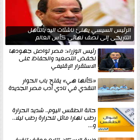
الرئيس السيسي يهنئ ناشئات اليد بالتأهل
التاريخي إلى نصف نهائي كأس العالم
رئيس الوزراء: مصر تواصل جهودها
لخفض التصعيد والحفاظ على
الاستقرار الإقليمي
«كأنها هي» يفتح باب الحوار
النقدي في نادي أدب مصر الجديدة
حالة الطقس اليوم.. شديد الحرارة
رطب نهارا مائل للحرارة رطب ليلا..
و...