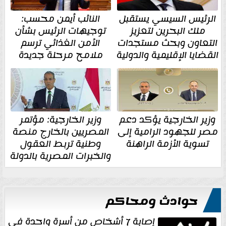
الرئيس السيسي يستقبل
النائب أيمن محسب:
ملك البحرين لتعزيز
توجيهات الرئيس بشأن
التعاون وبحث مستجدات
الأمن الغذائي ترسم
القضايا الإقليمية والدولية
ملامح مرحلة جديدة
وزير الخارجية يؤكد دعم
وزير الخارجية: مؤتمر
مصر للجهود الرامية إلى
المصريين بالخارج منصة
تسوية الأزمة الراهنة
وطنية تربط العقول
والخبرات المصرية بالدولة
حوادث ومحاكم
إصابة 7 أشخاص من أسرة واحدة في