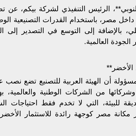
لنوبي**، الرئيس التنفيذي لشركة بيكم، عن تط
 داخل مصر، باستخدام القدرات التصنيعية الوط
ي، بالإضافة إلى التوسع في التصدير إلى ال
ر الجودة العالمية.
الأخضر**
سؤولة أن الهيئة العربية للتصنيع تضع نصب عي
* وشركائها من الشركات الوطنية والعالمية، ب
قة للبيئة، التي لا تخدم فقط احتياجات ال
 مكانة مصر كوجهة رائدة للاستثمار الأخضر