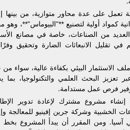
.
ئة تعمل على عدة محاور متوازية، من بينها إع
ية كمواد أولية لتصنيع **"البيوماس"**، وهو 
لعديد من الصناعات، خاصة في مصانع الأس
 في تقليل الانبعاثات الضارة وتحقيق وفرًا
ف الاستثمار البيئي بكفاءة عالية، سواء من خ
 تعزيز البحث العلمي والتكنولوجيا، بما ي
وفير فرص عمل مستدامة.
ة إنشاء مشروع مشترك لإعادة تدوير الإطا
عات الخشبية وشركة جرين إفينيو للمعالجة وإع
ي آسيا. ومن المقرر أن يبدأ المشروع بخط إن