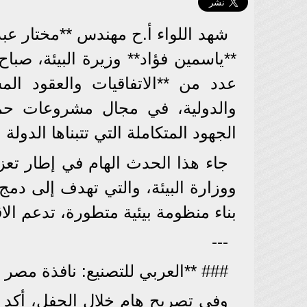
شهد اللواء أ.ح مهندس **مختار عبد 
عدد من **الاتفاقيات والعقود الم
والدولية، في مجال مشروعات حماي
الجهود المتكاملة التي تتبناها الدول
جاء هذا الحدث الهام في إطار تعزيز
ووزارة البيئة، والتي تهدف إلى دمج 
بناء منظومة بيئية متطورة، تدعم ا
---
### **العربي للتصنيع: نافذة مصر 
وفي تصريح هام خلال الحفل، أكد **