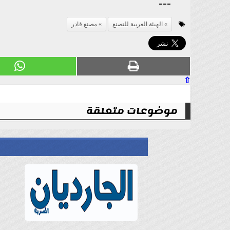
---
الهيئة العربية للتصنع
مصنع قادر
⇧
موضوعات متعلقة