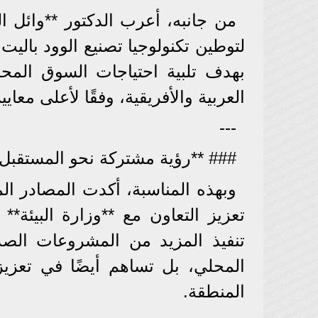
من جانبه، أعرب الدكتور **وائل ا
لتوطين تكنولوجيا تصنيع الوود باليت
بهدف تلبية احتياجات السوق المحل
العربية والأفريقية، وفقًا لأعلى معايي
---
### **رؤية مشتركة نحو المستقبل 
وبهذه المناسبة، أكدت المصادر الم
تعزيز التعاون مع **وزارة البيئة*
تنفيذ المزيد من المشروعات الصدي
المحلي، بل تساهم أيضًا في تعزيز
المنطقة.