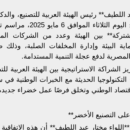
اللطيف** رئيس الهيئة العربية للتصنيع، والدك
**ياسمين فؤاد** وزيرة البيئة، صباح اليوم الثلاثاء الموافق 
شتركة** بين الهيئة وعدد من الشركات المح
ة البيئة وإدارة المخلفات الصلبة، وذلك 
ة المصرية لدفع عجلة التنمية المستدامة.
 الشراكة الاستراتيجية بين الهيئة العربية للت
التكنولوجيا الحديثة مع الخبرات الوطنية في 
لاقتصاد الوطني وتخلق فرصًا عمل خضراء جديدة
على التصنيع الأخضر**
اللواء مختار عبد اللطيف** أن هذه الاتفاقية 