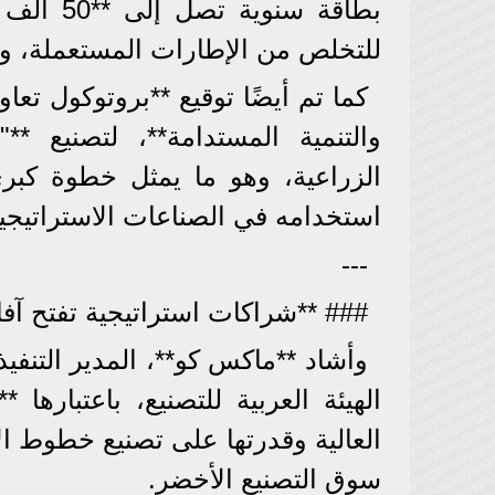
بطاقة سن
للتخلص من الإطارات المستعملة، وتح
كما تم أيضًا توقيع **بروتوكول تع
الزراعية، وهو ما يمثل خطوة كبرى
استخدامه في الصناعات الاستراتيجي
---
### **شراكات استراتيجية تفتح آفاق
وأشاد **ماكس كو**، المدير التنفي
الهيئة العربية للتصنيع، باعتبارها 
العالية وقدرتها على تصنيع خطوط ال
سوق التصنيع الأخضر.