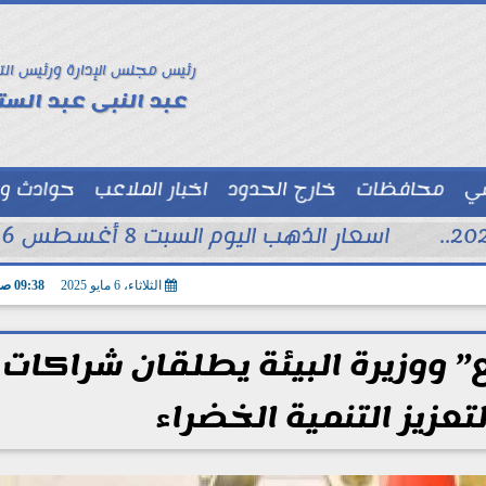
رئيس مجلس الإدارة ورئيس الت
عبد النبى عبد الستا
سي
محافظات
خارج الحدود
اخبار الملاعب
حوادث و
توك شو
اسعار الذهب اليوم السبت 8 أغسطس 2026 فى محلات الصاغة
الثلاثاء، 6 مايو 2025
09:38 صـ
” ووزيرة البيئة يطلقان شراكات
تعزيز التنمية الخضراء