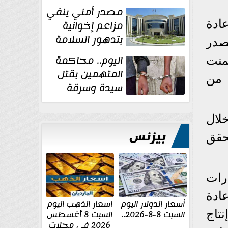
غسل الأموال
مصدر أمني ينفي
ادة
مزاعم إخوانية
بتدهور السلامة
مصدر
الإنشائية لأحد
اليوم.. محاكمة
منت
مراكز الإصلاح والتأهيل
المتهمين بقتل
 من
سيدة وسرقة
ذهبها في بولاق
الدكرور
لال
بيزنس
حقق
رات
ادة
أسعار الدولار اليوم
اسعار الذهب اليوم
تاج
السبت 8-8-2026..
السبت 8 أغسطس
2026 فى محلات