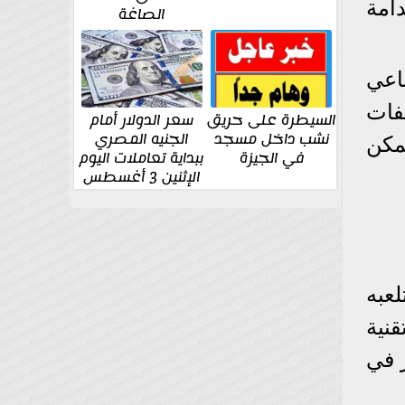
تدامة
الصاغة
ناعي
Wood ) من المخلفات
السيطرة على حريق
سعر الدولار أمام
نشب داخل مسجد
الجنيه المصري
مكن
في الجيزة
ببداية تعاملات اليوم
الإثنين 3 أغسطس
لعبه
قنية
ر في