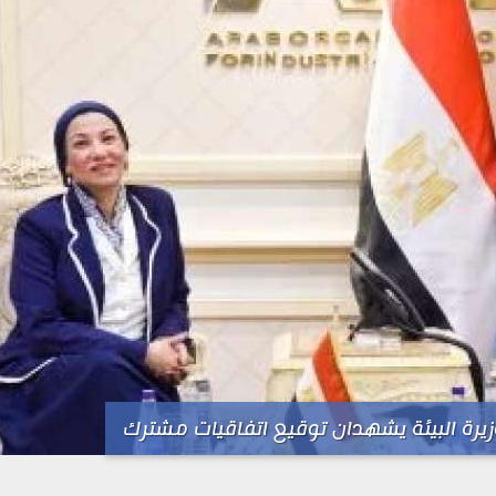
زيرة البيئة يشهدان توقيع اتفاقيات مشترك