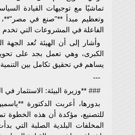
تماشيًا مع توجيهات القيادة السياس
وتعظيم مبدأ **"صنع في مصر"**، م
الفاعلة في المشروعات التي تخدم ال
وأشار إلى أن الهيئة تُعد الجهة ا
الكبرى، وهي تعمل بجد على تحوي
يساهم في تحقيق تكامل بين التنمية ال
---
### **وزيرة البيئة: الاستثمار في 
بدورها، أعربت الدكتورة **ياسمين
للتصنيع، مؤكدة أن هذه الخطوة ت
المخلفات البلدية الصلبة التي بدأ