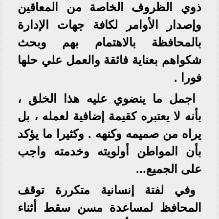
ذوي الظروف الخاصة من المعاقين
وإصدار الأوامر لكافة جهات الإدارة
بالمحافظة بالاهتمام بهم وبحث
شكواهم بعناية فائقة والعمل علي حلها
فورا .
اجمل ما ينضوي عليه هذا الخلق ،
بأنه لا يعتبره كقيمة إضافية لعمله ، بل
يراه من صميمه وكنهه . وكثيرا ما يؤكد
بأن المواطن أولويته وخدمته واجب
على الجميع...
وفي لفتة إنسانية متكررة توقف
المحافظ لمساعدة مسن سقط أثناء