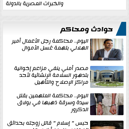
والخبرات المصرية بالدولة
حوادث ومحاكم
اليوم.. محاكمة رجل الأعمال أمير
الهلالي بتهمة غسل الأموال
مصدر أمني ينفي مزاعم إخوانية
بتدهور السلامة الإنشائية لأحد
مراكز الإصلاح والتأهيل
اليوم.. محاكمة المتهمين بقتل
سيدة وسرقة ذهبها في بولاق
الدكرور
حبس ” إسلام ” قاتل زوجته بحدائق