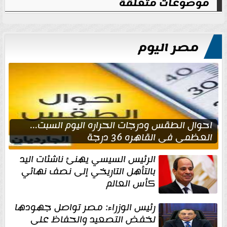
موضوعات متعلقة
مصر اليوم
احوال الطقس ودرجات الحراره اليوم السبت...
العظمى في القاهره 36 درجة
الرئيس السيسي يهنئ ناشئات اليد
بالتأهل التاريخي إلى نصف نهائي
كأس العالم
رئيس الوزراء: مصر تواصل جهودها
لخفض التصعيد والحفاظ على