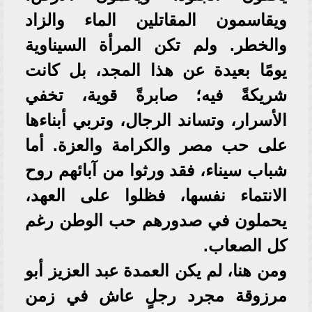
ويقاسمون المقاتلين الماء والزاد
والخطر. ولم تكن المرأة السيناوية
يومًا بعيدة عن هذا المجد، بل كانت
شريكةً فيه؛ صابرةً قوية، تخفي
الأسرار، وتساند الرجال، وتربي أبناءها
على حب مصر والكرامة والعزة. أما
شباب سيناء، فقد ورثوا من آبائهم روح
الانتماء نفسها، فظلوا على العهد،
يحملون في صدورهم حب الوطن رغم
كل الصعاب.
ومن هنا، لم يكن العمدة عبد العزيز أبو
مرزوقة مجرد رجلٍ عاش في زمن