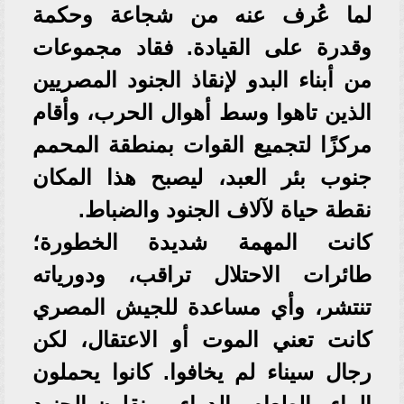
لما عُرف عنه من شجاعة وحكمة
وقدرة على القيادة. فقاد مجموعات
من أبناء البدو لإنقاذ الجنود المصريين
الذين تاهوا وسط أهوال الحرب، وأقام
مركزًا لتجميع القوات بمنطقة المحمم
جنوب بئر العبد، ليصبح هذا المكان
نقطة حياة لآلاف الجنود والضباط.
كانت المهمة شديدة الخطورة؛
طائرات الاحتلال تراقب، ودورياته
تنتشر، وأي مساعدة للجيش المصري
كانت تعني الموت أو الاعتقال، لكن
رجال سيناء لم يخافوا. كانوا يحملون