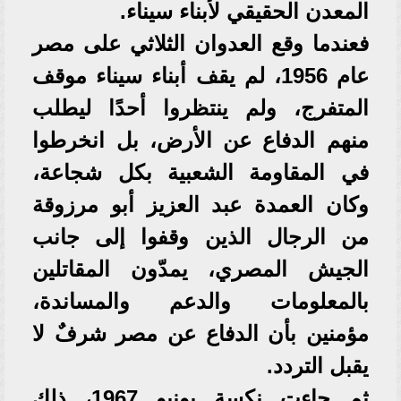
المعدن الحقيقي لأبناء سيناء.
فعندما وقع العدوان الثلاثي على مصر
عام 1956، لم يقف أبناء سيناء موقف
المتفرج، ولم ينتظروا أحدًا ليطلب
منهم الدفاع عن الأرض، بل انخرطوا
في المقاومة الشعبية بكل شجاعة،
وكان العمدة عبد العزيز أبو مرزوقة
من الرجال الذين وقفوا إلى جانب
الجيش المصري، يمدّون المقاتلين
بالمعلومات والدعم والمساندة،
مؤمنين بأن الدفاع عن مصر شرفٌ لا
يقبل التردد.
ثم جاءت نكسة يونيو 1967، ذلك