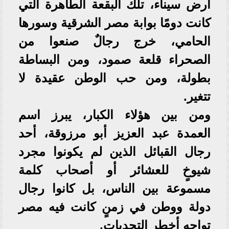
أرض سيناء، تلك البقعة الطاهرة التي
كانت دومًا بوابة مصر الشرقية وسورها
الحامي، خرج رجالٌ صنعوا من
الصحراء قلعة صمود، ومن البساطة
بطولة، ومن حب الوطن عقيدة لا
تتغير.
ومن بين هؤلاء الكبار، يبرز اسم
العمدة عبد العزيز أبو مرزوقة، أحد
رجال القبائل الذين لم يكونوا مجرد
شيوخٍ للعشائر أو أصحاب كلمة
مسموعة بين الناس، بل كانوا رجال
دولة ووطن في زمنٍ كانت فيه مصر
تواجه أخطر التحديات.