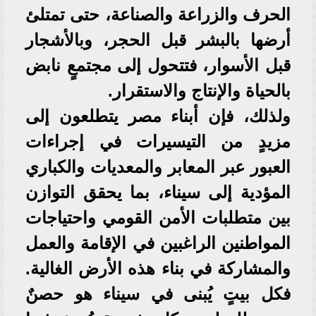
الحرف والزراعة والصناعة، حتى تمتلئ
أرضها بالبشر قبل الحجر، وبالأشجار
قبل الأسوار، فتتحول إلى مجتمعٍ نابض
بالحياة والإنتاج والاستقرار.
ولذلك، فإن أبناء مصر يتطلعون إلى
مزيدٍ من التيسيرات في إجراءات
العبور عبر المعابر والمعديات والكباري
المؤدية إلى سيناء، بما يحقق التوازن
بين متطلبات الأمن القومي واحتياجات
المواطنين الراغبين في الإقامة والعمل
والمشاركة في بناء هذه الأرض الغالية.
فكل بيتٍ يُبنى في سيناء هو حصنٌ