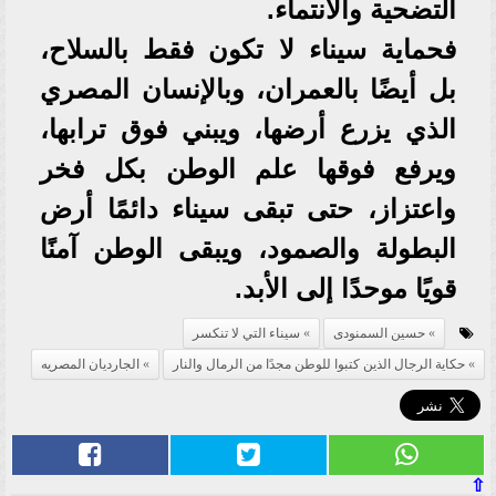
التضحية والانتماء.
فحماية سيناء لا تكون فقط بالسلاح،
بل أيضًا بالعمران، وبالإنسان المصري
الذي يزرع أرضها، ويبني فوق ترابها،
ويرفع فوقها علم الوطن بكل فخر
واعتزاز، حتى تبقى سيناء دائمًا أرض
البطولة والصمود، ويبقى الوطن آمنًا
قويًا موحدًا إلى الأبد.
حسين السمنودى
سيناء التي لا تنكسر
حكاية الرجال الذين كتبوا للوطن مجدًا من الرمال والنار
الجارديان المصريه
⇧