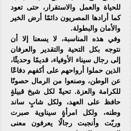
للحياة والعمل والاستقرار، حتى تعود
كما أرادها المصريون دائمًا أرض الخير
والأمان والبطولة.
وفي هذه المناسبة، لا يسعنا إلا أن
نتوجه بكل التحية والتقدير والعرفان
إلى رجال سيناء الأوفياء، قديمًا وحديثًا،
الذين حملوا أرواحهم على أكفهم دفاعًا
عن الوطن، وصنعوا من الرمال حصونًا
للكرامة والعزة. تحيةً لكل شيخ قبيلةٍ
حافظ على العهد، ولكل شابٍ ساند
وطنه، ولكل امرأةٍ سيناوية صبرت
وربّت وأنجبت رجالًا يعرفون معنى