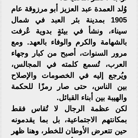
وُلد العمدة عبد العزيز أبو مرزوقة عام
1905 بمدينة بئر العبد في شمال
سيناء، ونشأ في بيئةٍ بدوية عُرفت
بالشهامة والكرم والوفاء بالعهد. ومع
مرور السنوات، أصبح من كبار وجهاء
العرب، تُسمع كلمته في المجالس،
ويُرجع إليه في الخصومات والإصلاح
بين الناس، حتى صار رمزًا للحكمة
والهيبة بين أبناء القبائل.
لكن عظمة الرجال لا تُقاس فقط
بمكانتهم الاجتماعية، بل بما يقدمونه
حين تتعرض الأوطان للخطر، وهنا ظهر