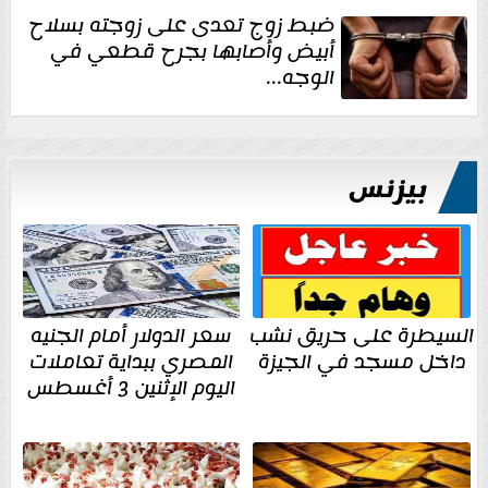
ضبط زوج تعدى على زوجته بسلاح
أبيض وأصابها بجرح قطعي في
الوجه...
بيزنس
السيطرة على حريق نشب
سعر الدولار أمام الجنيه
داخل مسجد في الجيزة
المصري ببداية تعاملات
اليوم الإثنين 3 أغسطس