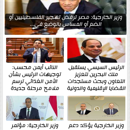
وزير الخارجية: مصر ترفض تهجير الفلسطينيين أو
الضم أو المساس بالوضع في...
الرئيس السيسي يستقبل
النائب أيمن محسب:
ملك البحرين لتعزيز
توجيهات الرئيس بشأن
التعاون وبحث مستجدات
الأمن الغذائي ترسم
القضايا الإقليمية والدولية
ملامح مرحلة جديدة
وزير الخارجية يؤكد دعم
وزير الخارجية: مؤتمر