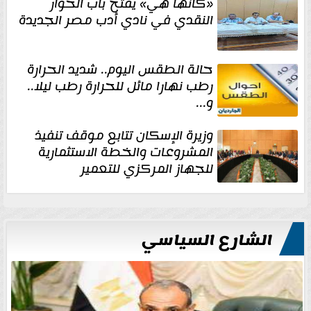
«كأنها هي» يفتح باب الحوار
النقدي في نادي أدب مصر الجديدة
حالة الطقس اليوم.. شديد الحرارة
رطب نهارا مائل للحرارة رطب ليلا..
و...
وزيرة الإسكان تتابع موقف تنفيذ
المشروعات والخطة الاستثمارية
للجهاز المركزي للتعمير
الشارع السياسي