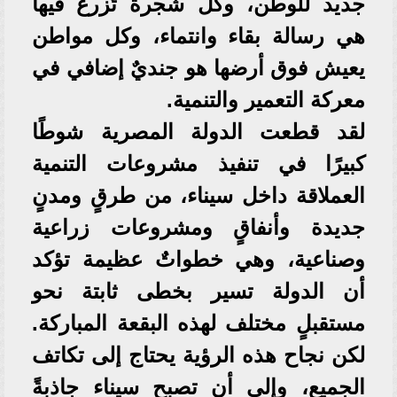
جديد للوطن، وكل شجرة تُزرع فيها
هي رسالة بقاء وانتماء، وكل مواطن
يعيش فوق أرضها هو جنديٌ إضافي في
معركة التعمير والتنمية.
لقد قطعت الدولة المصرية شوطًا
كبيرًا في تنفيذ مشروعات التنمية
العملاقة داخل سيناء، من طرقٍ ومدنٍ
جديدة وأنفاقٍ ومشروعات زراعية
وصناعية، وهي خطواتٌ عظيمة تؤكد
أن الدولة تسير بخطى ثابتة نحو
مستقبلٍ مختلف لهذه البقعة المباركة.
لكن نجاح هذه الرؤية يحتاج إلى تكاتف
الجميع، وإلى أن تصبح سيناء جاذبةً