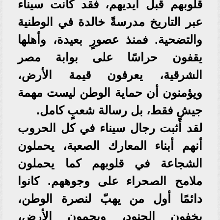
قلوبهم قبل أيديهم، فقد كانت سيناء
عبر التاريخ مدرسةً خالدة في الوطنية
والتضحية. فمنذ عصورٍ بعيدة، وأهلها
يقفون حراسًا على بوابة مصر
الشرقية، يعرفون قيمة الأرض،
ويؤمنون أن حماية الوطن ليست مهمة
جيشٍ فقط، بل رسالة شعبٍ كامل.
لقد أثبت رجال سيناء في كل الحروب
أنهم أبناء المعارك الصعبة، يحملون
الشجاعة في قلوبهم كما يحملون
ملامح الصحراء على وجوههم. كانوا
دائمًا أول من يهبّ لنصرة الوطن،
يخفون الجنود، ويحمون الأرض،