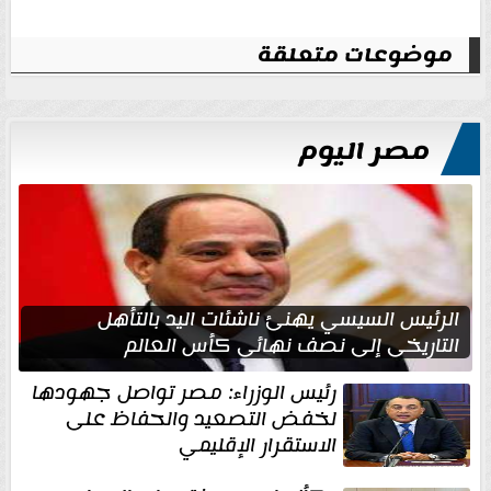
موضوعات متعلقة
مصر اليوم
الرئيس السيسي يهنئ ناشئات اليد بالتأهل
التاريخي إلى نصف نهائي كأس العالم
رئيس الوزراء: مصر تواصل جهودها
لخفض التصعيد والحفاظ على
الاستقرار الإقليمي