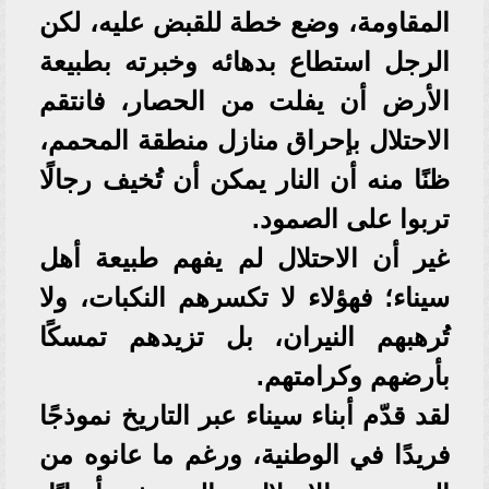
المقاومة، وضع خطة للقبض عليه، لكن
الرجل استطاع بدهائه وخبرته بطبيعة
الأرض أن يفلت من الحصار، فانتقم
الاحتلال بإحراق منازل منطقة المحمم،
ظنًا منه أن النار يمكن أن تُخيف رجالًا
تربوا على الصمود.
غير أن الاحتلال لم يفهم طبيعة أهل
سيناء؛ فهؤلاء لا تكسرهم النكبات، ولا
تُرهبهم النيران، بل تزيدهم تمسكًا
بأرضهم وكرامتهم.
لقد قدّم أبناء سيناء عبر التاريخ نموذجًا
فريدًا في الوطنية، ورغم ما عانوه من