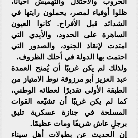
الحروب والاحتلال والتهميش أحيانًا،
ظلوا أوفياء لمصر، يحملون رايتها في
الشدائد قبل الأفراح. كانوا العيون
الساهرة على الحدود، والأيدي التي
امتدت لإنقاذ الجنود، والصدور التي
احتمت بها الدولة في أحلك الظروف.
ولذلك لم يكن غريبًا أن يُمنح العمدة
عبد العزيز أبو مرزوقة نوط الامتياز من
الطبقة الأولى تقديرًا لعطائه الوطني،
كما لم يكن غريبًا أن تشيّعه القوات
المسلحة في جنازة عسكرية تليق
برجلٍ عاش شريفًا ومات عظيمًا.
إن الحديث عن بطولات أهل سيناء