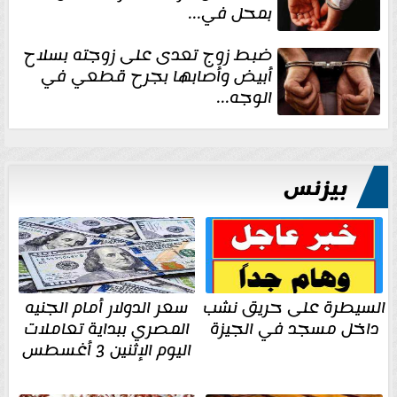
بمحل في...
ضبط زوج تعدى على زوجته بسلاح
أبيض وأصابها بجرح قطعي في
الوجه...
بيزنس
السيطرة على حريق نشب
سعر الدولار أمام الجنيه
داخل مسجد في الجيزة
المصري ببداية تعاملات
اليوم الإثنين 3 أغسطس