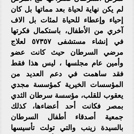
لم يكن نهاية لحياة بعد مماتها بل كان
إحياء وإعطاء للحياة لمئات بل الاف
آخري من الأطفال، باستكمال فكرتها
في إنشاء مستشفى ٥٧٣٥٧ لعلاج
مرضي السرطان حيث كانت عضو
وأمين عام مجلسها ، ليس هذا فقط
فقد ساهمت في دعم العديد من
المؤسسات الخيرية كمؤسسة مجدي
يعقوب للقلب، مؤسسة سرطان الثدي
بمصر فكانت أحد أعضاءها، كذلك
جمعية أصدقاء أطفال السرطان
بالسيدة زينب والتي تولت تأسيسها