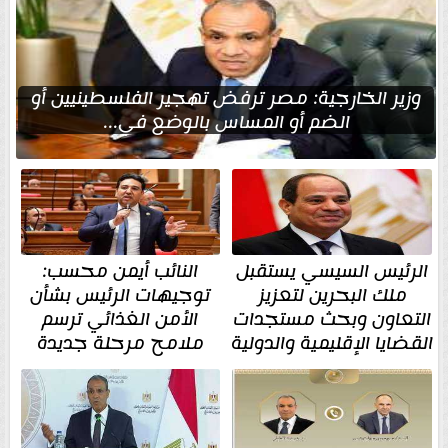
وزير الخارجية: مصر ترفض تهجير الفلسطينيين أو
الضم أو المساس بالوضع في...
الرئيس السيسي يستقبل
النائب أيمن محسب:
ملك البحرين لتعزيز
توجيهات الرئيس بشأن
التعاون وبحث مستجدات
الأمن الغذائي ترسم
القضايا الإقليمية والدولية
ملامح مرحلة جديدة