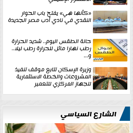
«كأنها هي» يفتح باب الحوار
النقدي في نادي أدب مصر الجديدة
حالة الطقس اليوم.. شديد الحرارة
رطب نهارا مائل للحرارة رطب ليلا..
و...
وزيرة الإسكان تتابع موقف تنفيذ
المشروعات والخطة الاستثمارية
للجهاز المركزي للتعمير
الشارع السياسي