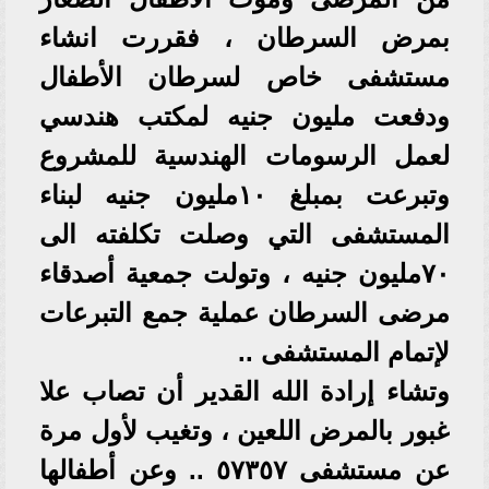
بمرض السرطان ، فقررت انشاء
مستشفى خاص لسرطان الأطفال
ودفعت مليون جنيه لمكتب هندسي
لعمل الرسومات الهندسية للمشروع
وتبرعت بمبلغ ١٠مليون جنيه لبناء
المستشفى التي وصلت تكلفته الى
٧٠مليون جنيه ، وتولت جمعية أصدقاء
مرضى السرطان عملية جمع التبرعات
لإتمام المستشفى ..
وتشاء إرادة الله القدير أن تصاب علا
غبور بالمرض اللعين ، وتغيب لأول مرة
عن مستشفى ٥٧٣٥٧ .. وعن أطفالها