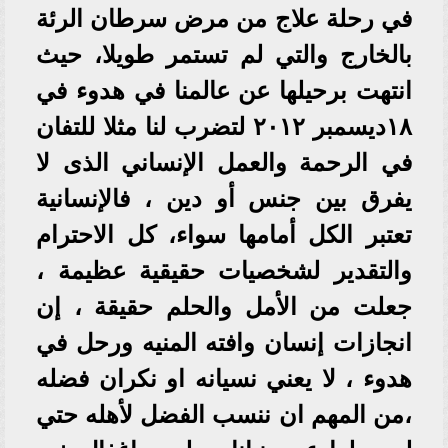
في رحلة علاج من مرض سرطان الرئة
بالخارج والتي لم تستمر طويلا، حيث
انتهت برحيلها عن عالمنا في هدوء في
١٨ديسمبر ٢٠١٢ لتضرب لنا مثلا للتفان
في الرحمة والعمل الإنساني الذى لا
يفرق بين جنس أو دين ، فالإنسانية
تعتبر الكل أمامها سواء، كل الاحترام
والتقدير لشخصيات حقيقية عظيمة ،
جعلت من الأمل والحلم حقيقة ، إن
انجازات إنسان وافته المنيه ورحل في
هدوء ، لا يعني نسيانه او نكران فضله
،من المهم ان ننسب الفضل لأهله حتي