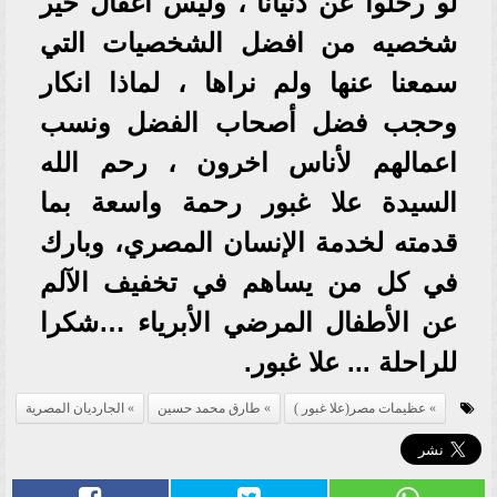
لو رحلوا عن دنيانا ، وليس اغفال خير
شخصيه من افضل الشخصيات التي
سمعنا عنها ولم نراها ، لماذا انكار
وحجب فضل أصحاب الفضل ونسب
اعمالهم لأناس اخرون ، رحم الله
السيدة علا غبور رحمة واسعة بما
قدمته لخدمة الإنسان المصري، وبارك
في كل من يساهم في تخفيف الآلم
عن الأطفال المرضي الأبرياء …شكرا
للراحلة ... علا غبور.
عظيمات مصر(علا غبور )
طارق محمد حسين
الجارديان المصرية