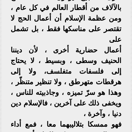
بالآلاف من أقطار العالم في كل عام ،
ومن عظمة الإسلام أن أعمال الحج لا
تقتصر على مناسكها فقط ، بل تشمل
على
أعمال حضارية أخرى ، لأن ديننا
الحنيف وسطى ، وبسيط ، لا يحتاج
إلى فلسفات متفلسف، ولا إلى
هرقطات متهرطق ، ولا تنظير متنظّر ،
وهذا هو سرّ تميزه ، وجاذبيته للناس ،
ويخفى ذلك على آخرين ، فالإسلام دين
دنيا ، وآخرة ،
فهو ممسكا بتلاليبهما معا ، فمع أداء