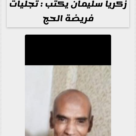
زكريا سليمان يكتب : تجليات
فريضة الحج