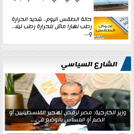
حالة الطقس اليوم.. شديد الحرارة
رطب نهارا مائل للحرارة رطب ليلا..
و...
الشارع السياسي
وزير الخارجية: مصر ترفض تهجير الفلسطينيين أو
الضم أو المساس بالوضع في...