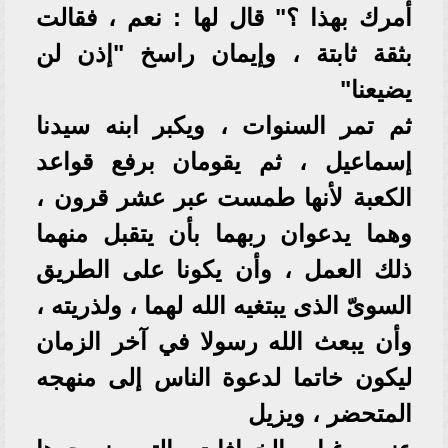
أمرك بهذا ؟" قال لها : نعم ، فقالت
بثقة ثابتة ، وإيمان راسخ "إذن لن
يضيعنا"
ثم تمر السنوات ، ويكبر ابنه سيدنا
إسماعيل ، ثم يقومان برفع قواعد
الكعبة لأنها طمست عبر عشر قرون ،
وهما يدعوان ربهما بأن يتقبل منهما
ذلك العمل ، وأن يكونا على الطريق
السوىّ الذى يبتغيه الله لهما ، ولذريته ،
وأن يبعث الله رسولا في آخر الزمان
ليكون خاتما لدعوة الناس إلى منهجه
المتحضر ، ويزيل