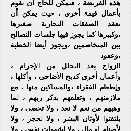
هذه الفريضة ، فيمكن للحاج أن يقوم
بأعمال قيمة أخرى ، حيث يمكن أن
تعقد الصفقات التجارية صغيرها
،وكبيرها كما يجوز فيها جلسات التصالح
بين المتخاصمين ،ويجوز أيضا الخطبة
،وعقود
الزواج بعد التحلل من الإحرام ،
وأعمال أخرى كذبح الأضاحى ، وأكلها ،
وإطعام الفقراء ،والمساكين منها . مع
ملازمتهم ، وتعلقهم بذكر ربهم ، لما
وهبهم من نعم لا تعد ، ولا تحصى ، ولا
يلتفتوا لأوثان البشر ، ولا لحجر ، ولا
لأصنام او مال ، ولا لشهوات نفس ، ولا