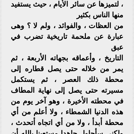
، لتميزها عن سائر الأيام ، حيث يستفيد
منها الناس بكثير
من العظات ، والفوائد ، ولم لا ؟ وهى
عبارة عن ملحمة تاريخية تضرب في
عبق
التاريخ ، وأعماقه بجهاته الأربعة ، ثم
يمر من خلاله حتى يصل قطاره إلى
محطة ذلك العصر ، ثم يستكمل
مسيرته حتى يصل إلى نهاية المطاف
في محطته الأخيرة ، وهو آخر يوم من
هذه الدنيا الشمطاء ، ولا أعلم من أي
محطة أبدأ ، ولا من أي اتجاه أتحدث ،
ولكنى سأحاول جاهدا مستعينا بالله أن