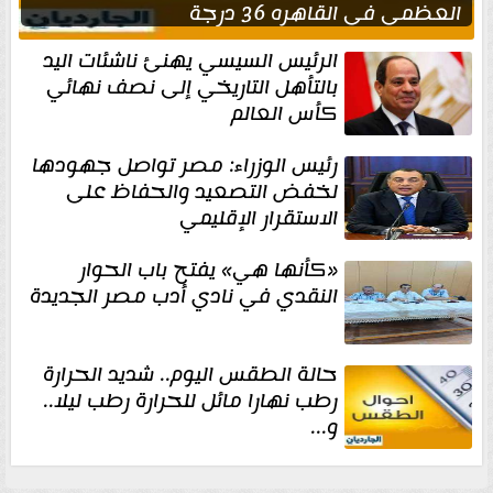
العظمى في القاهره 36 درجة
الرئيس السيسي يهنئ ناشئات اليد
بالتأهل التاريخي إلى نصف نهائي
كأس العالم
رئيس الوزراء: مصر تواصل جهودها
لخفض التصعيد والحفاظ على
الاستقرار الإقليمي
«كأنها هي» يفتح باب الحوار
النقدي في نادي أدب مصر الجديدة
حالة الطقس اليوم.. شديد الحرارة
رطب نهارا مائل للحرارة رطب ليلا..
و...