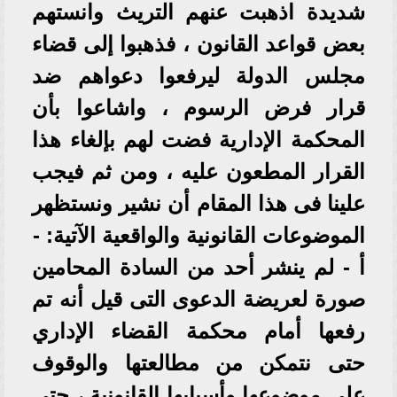
شديدة اذهبت عنهم التريث وانستهم
بعض قواعد القانون ، فذهبوا إلى قضاء
مجلس الدولة ليرفعوا دعواهم ضد
قرار فرض الرسوم ، واشاعوا بأن
المحكمة الإدارية فضت لهم بإلغاء هذا
القرار المطعون عليه ، ومن ثم فيجب
علينا فى هذا المقام أن نشير ونستظهر
الموضوعات القانونية والواقعية الآتية: -
أ - لم ينشر أحد من السادة المحامين
صورة لعريضة الدعوى التى قيل أنه تم
رفعها أمام محكمة القضاء الإداري
حتى نتمكن من مطالعتها والوقوف
على موضوعها وأسبابها القانونية ، حتى