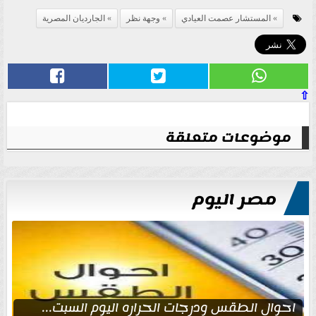
المستشار عصمت العيادي
وجهة نظر
الجارديان المصرية
⇧
موضوعات متعلقة
مصر اليوم
احوال الطقس ودرجات الحراره اليوم السبت...