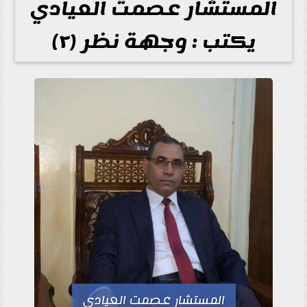
المستشار عصمت العيادي
يكتب : وجهة نظر (٢)
المستشار عصمت العيادي