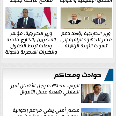
القضايا الإقليمية والدولية
ملامح مرحلة جديدة
وزير الخارجية يؤكد دعم
وزير الخارجية: مؤتمر
مصر للجهود الرامية إلى
المصريين بالخارج منصة
تسوية الأزمة الراهنة
وطنية تربط العقول
والخبرات المصرية بالدولة
حوادث ومحاكم
اليوم.. محاكمة رجل الأعمال أمير
الهلالي بتهمة غسل الأموال
مصدر أمني ينفي مزاعم إخوانية