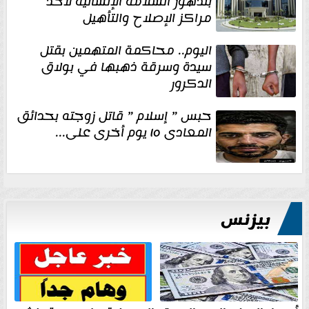
بتدهور السلامة الإنشائية لأحد
مراكز الإصلاح والتأهيل
اليوم.. محاكمة المتهمين بقتل
سيدة وسرقة ذهبها في بولاق
الدكرور
حبس ” إسلام ” قاتل زوجته بحدائق
المعادى ١٥ يوم أخرى على...
بيزنس